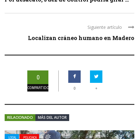
Siguiente artículo
Localizan cráneo humano en Madero
0
COMPARTIDOS
+
0
RELACIONADO
MÁS DEL AUTOR
LOCAL
POLICIACA