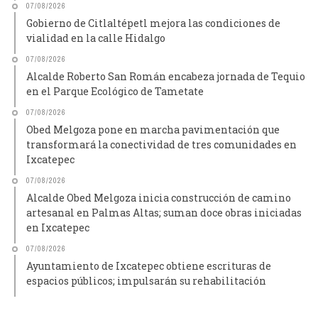
07/08/2026
Gobierno de Citlaltépetl mejora las condiciones de
vialidad en la calle Hidalgo
07/08/2026
Alcalde Roberto San Román encabeza jornada de Tequio
en el Parque Ecológico de Tametate
07/08/2026
Obed Melgoza pone en marcha pavimentación que
transformará la conectividad de tres comunidades en
Ixcatepec
07/08/2026
Alcalde Obed Melgoza inicia construcción de camino
artesanal en Palmas Altas; suman doce obras iniciadas
en Ixcatepec
07/08/2026
Ayuntamiento de Ixcatepec obtiene escrituras de
espacios públicos; impulsarán su rehabilitación