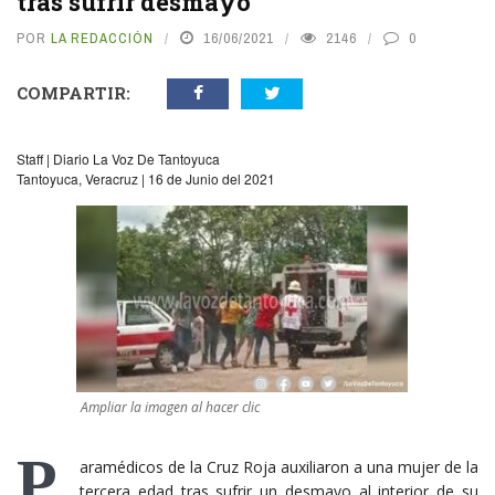
tras sufrir desmayo
POR
LA REDACCIÓN
16/06/2021
2146
0
COMPARTIR:
Staff | Diario La Voz De Tantoyuca
Tantoyuca, Veracruz | 16 de Junio del 2021
Ampliar la imagen al hacer clic
P
aramédicos de la Cruz Roja auxiliaron a una mujer de la
tercera edad tras sufrir un desmayo al interior de su