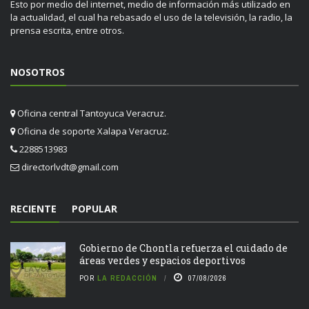
Esto por medio del internet, medio de información más utilizado en
la actualidad, el cual ha rebasado el uso de la televisión, la radio, la
prensa escrita, entre otros.
NOSOTROS
Oficina central Tantoyuca Veracruz.
Oficina de soporte Xalapa Veracruz.
2288513983
directorlvdt@gmail.com
RECIENTE
POPULAR
Gobierno de Chontla refuerza el cuidado de
áreas verdes y espacios deportivos
POR
LA REDACCIÓN
07/08/2026