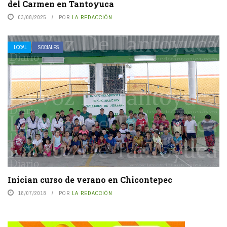
del Carmen en Tantoyuca
03/08/2025
POR
LA REDACCIÓN
LOCAL
SOCIALES
Inician curso de verano en Chicontepec
18/07/2018
POR
LA REDACCIÓN