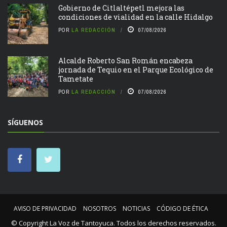
Gobierno de Citlaltépetl mejora las
condiciones de vialidad en la calle Hidalgo
POR
LA REDACCIÓN
07/08/2026
Alcalde Roberto San Román encabeza
jornada de Tequio en el Parque Ecológico de
Tametate
POR
LA REDACCIÓN
07/08/2026
SÍGUENOS
AVISO DE PRIVACIDAD
NOSOTROS
NOTICIAS
CÓDIGO DE ÉTICA
© Copyright
La Voz de Tantoyuca
. Todos los derechos reservados.