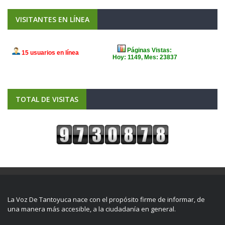
VISITANTES EN LÍNEA
TOTAL DE VISITAS
La Voz De Tantoyuca nace con el propósito firme de informar, de
una manera más accesible, a la ciudadanía en general.