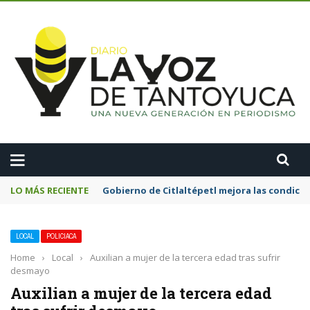
A
LO MÁS RECIENTE
Gobierno de Citlaltépetl mejora las condicion
LOCAL
POLICIACA
Home
›
Local
›
Auxilian a mujer de la tercera edad tras sufrir
desmayo
Auxilian a mujer de la tercera edad