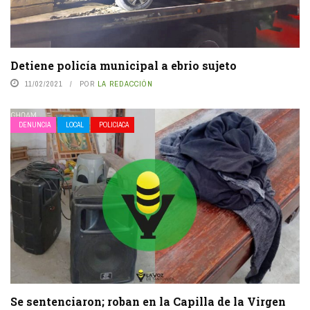
Detiene policía municipal a ebrio sujeto
11/02/2021
POR
LA REDACCIÓN
DENUNCIA
LOCAL
POLICIACA
Se sentenciaron; roban en la Capilla de la Virgen