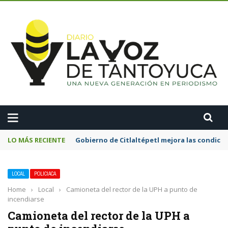
A
LO MÁS RECIENTE
Gobierno de Citlaltépetl mejora las condicion
LOCAL
POLICIACA
Home
›
Local
›
Camioneta del rector de la UPH a punto de
incendiarse
Camioneta del rector de la UPH a