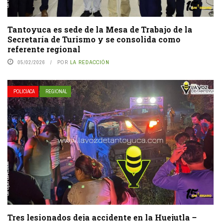
Tantoyuca es sede de la Mesa de Trabajo de la
Secretaría de Turismo y se consolida como
referente regional
05/02/2026
POR
LA REDACCIÓN
POLICIACA
REGIONAL
Tres lesionados deja accidente en la Huejutla –