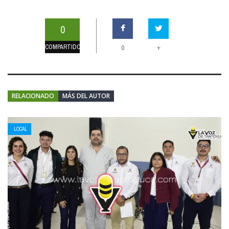
0
COMPARTIDOS
+
0
RELACIONADO
MÁS DEL AUTOR
LOCAL