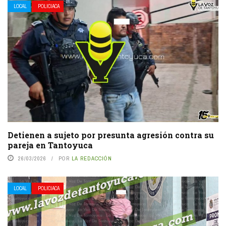
LOCAL
POLICIACA
Detienen a sujeto por presunta agresión contra su
pareja en Tantoyuca
26/03/2026
POR
LA REDACCIÓN
LOCAL
POLICIACA