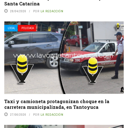
Santa Catarina
28/04/2026
POR
LA REDACCIÓN
LOCAL
POLICIACA
Taxi y camioneta protagonizan choque en la
carretera municipalizada, en Tantoyuca
27/06/2026
POR
LA REDACCIÓN