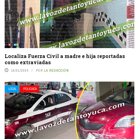
Localiza Fuerza Civil a madre e hija reportadas
como extraviadas
16/01/2024
POR
LA REDACCIÓN
LOCAL
POLICIACA