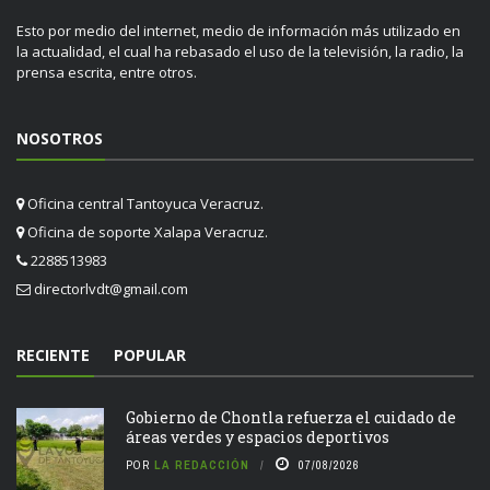
Esto por medio del internet, medio de información más utilizado en
la actualidad, el cual ha rebasado el uso de la televisión, la radio, la
prensa escrita, entre otros.
NOSOTROS
Oficina central Tantoyuca Veracruz.
Oficina de soporte Xalapa Veracruz.
2288513983
directorlvdt@gmail.com
RECIENTE
POPULAR
Gobierno de Chontla refuerza el cuidado de
áreas verdes y espacios deportivos
POR
LA REDACCIÓN
07/08/2026