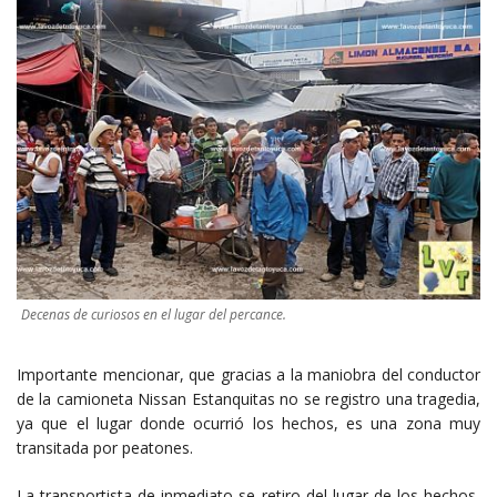
Decenas de curiosos en el lugar del percance.
Importante mencionar, que gracias a la maniobra del conductor
de la camioneta Nissan Estanquitas no se registro una tragedia,
ya que el lugar donde ocurrió los hechos, es una zona muy
transitada por peatones.
La transportista de inmediato se retiro del lugar de los hechos,