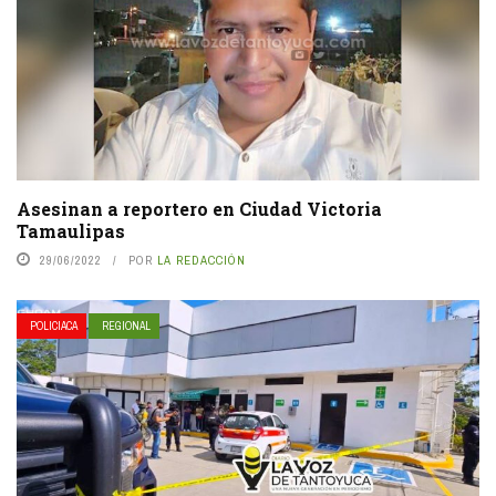
Asesinan a reportero en Ciudad Victoria
Tamaulipas
29/06/2022
POR
LA REDACCIÓN
POLICIACA
REGIONAL