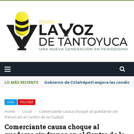
A
LO MÁS RECIENTE
Alcalde Roberto San Román encabeza jornad
LOCAL
POLICIACA
Home
›
Local
›
Comerciante causa choque al quedarse sin
frenos en el Centro de la Ciudad
Comerciante causa choque al