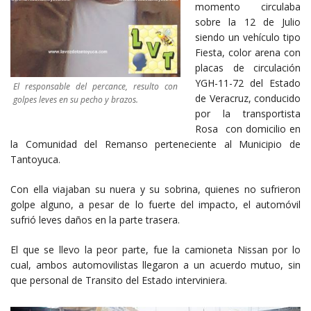
momento circulaba
sobre la 12 de Julio
siendo un vehículo tipo
Fiesta, color arena con
placas de circulación
YGH-11-72 del Estado
El responsable del percance, resulto con
de Veracruz, conducido
golpes leves en su pecho y brazos.
por la transportista
Rosa con domicilio en
la Comunidad del Remanso perteneciente al Municipio de
Tantoyuca.
Con ella viajaban su nuera y su sobrina, quienes no sufrieron
golpe alguno, a pesar de lo fuerte del impacto, el automóvil
sufrió leves daños en la parte trasera.
El que se llevo la peor parte, fue la camioneta Nissan por lo
cual, ambos automovilistas llegaron a un acuerdo mutuo, sin
que personal de Transito del Estado interviniera.