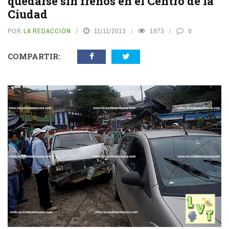
quedarse sin frenos en el Centro de la
Ciudad
POR
LA REDACCIÓN
11/11/2013
1673
0
COMPARTIR: