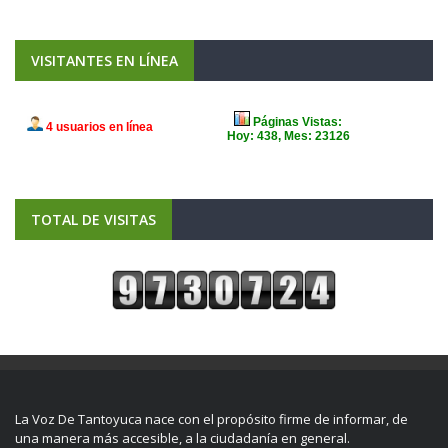
VISITANTES EN LÍNEA
TOTAL DE VISITAS
La Voz De Tantoyuca nace con el propósito firme de informar, de
una manera más accesible, a la ciudadanía en general.