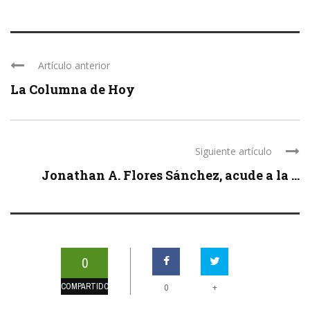
Artículo anterior
La Columna de Hoy
Siguiente artículo
Jonathan A. Flores Sánchez, acude a la ...
0
COMPARTIDOS
+
0