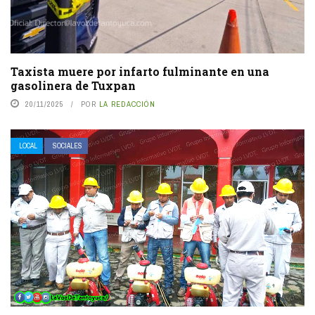
Taxista muere por infarto fulminante en una
gasolinera de Tuxpan
20/11/2025
POR
LA REDACCIÓN
LOCAL
SOCIALES