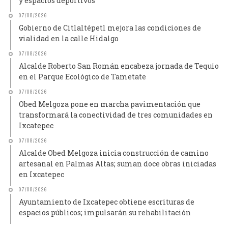
y espacios deportivos
07/08/2026
Gobierno de Citlaltépetl mejora las condiciones de
vialidad en la calle Hidalgo
07/08/2026
Alcalde Roberto San Román encabeza jornada de Tequio
en el Parque Ecológico de Tametate
07/08/2026
Obed Melgoza pone en marcha pavimentación que
transformará la conectividad de tres comunidades en
Ixcatepec
07/08/2026
Alcalde Obed Melgoza inicia construcción de camino
artesanal en Palmas Altas; suman doce obras iniciadas
en Ixcatepec
07/08/2026
Ayuntamiento de Ixcatepec obtiene escrituras de
espacios públicos; impulsarán su rehabilitación