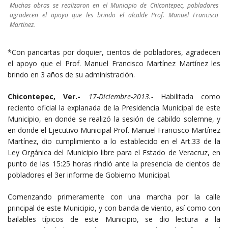
Muchas obras se realizaron en el Municipio de Chicontepec, pobladores
agradecen el apoyo que les brindo el alcalde Prof. Manuel Francisco
Martinez.
*Con pancartas por doquier, cientos de pobladores, agradecen
el apoyo que el Prof. Manuel Francisco Martínez Martínez les
brindo en 3 años de su administración.
Chicontepec, Ver.-
17-Diciembre-2013.-
Habilitada como
reciento oficial la explanada de la Presidencia Municipal de este
Municipio, en donde se realizó la sesión de cabildo solemne, y
en donde el Ejecutivo Municipal Prof. Manuel Francisco Martínez
Martínez, dio cumplimiento a lo establecido en el Art.33 de la
Ley Orgánica del Municipio libre para el Estado de Veracruz, en
punto de las 15:25 horas rindió ante la presencia de cientos de
pobladores el 3er informe de Gobierno Municipal.
Comenzando primeramente con una marcha por la calle
principal de este Municipio, y con banda de viento, así como con
bailables típicos de este Municipio, se dio lectura a la