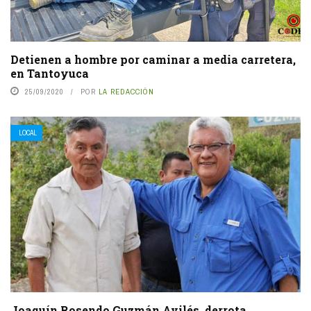
Detienen a hombre por caminar a media carretera,
en Tantoyuca
25/09/2020
POR
LA REDACCIÓN
LOCAL
Joaquín Rosendo Guzmán Avilés, derrota