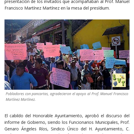
presentación de los invitados que acompañaban al Prof. Manuel
Francisco Martínez Martínez en la mesa del presídium.
Pobladores con pancartas, agradecieron el apoyo al Prof. Manuel Francisco
Martìnez Martìnez.
El cabildo del Honorable Ayuntamiento, aprobó el discurso del
informe de Gobierno, siendo los Funcionarios Municipales, Prof.
Genaro Ángeles Ríos, Sindico Único del H. Ayuntamiento, C.