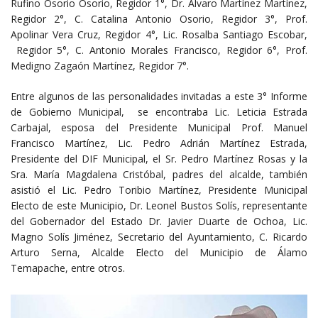
Rufino Osorio Osorio, Regidor 1°, Dr. Alvaro Martínez Martínez,
Regidor 2°, C. Catalina Antonio Osorio, Regidor 3°, Prof.
Apolinar Vera Cruz, Regidor 4°, Lic. Rosalba Santiago Escobar,
Regidor 5°, C. Antonio Morales Francisco, Regidor 6°, Prof.
Medigno Zagaón Martínez, Regidor 7°.
Entre algunos de las personalidades invitadas a este 3° Informe
de Gobierno Municipal, se encontraba Lic. Leticia Estrada
Carbajal, esposa del Presidente Municipal Prof. Manuel
Francisco Martínez, Lic. Pedro Adrián Martínez Estrada,
Presidente del DIF Municipal, el Sr. Pedro Martínez Rosas y la
Sra. María Magdalena Cristóbal, padres del alcalde, también
asistió el Lic. Pedro Toribio Martínez, Presidente Municipal
Electo de este Municipio, Dr. Leonel Bustos Solís, representante
del Gobernador del Estado Dr. Javier Duarte de Ochoa, Lic.
Magno Solís Jiménez, Secretario del Ayuntamiento, C. Ricardo
Arturo Serna, Alcalde Electo del Municipio de Álamo
Temapache, entre otros.