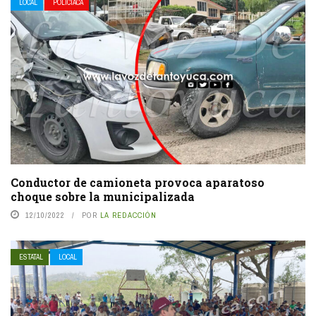
LOCAL
POLICIACA
Conductor de camioneta provoca aparatoso
choque sobre la municipalizada
12/10/2022
POR
LA REDACCIÓN
ESTATAL
LOCAL