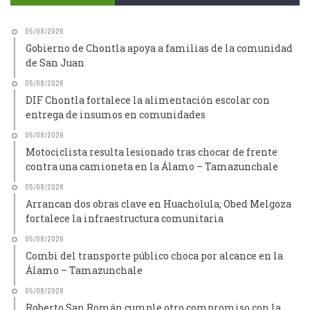
05/08/2026
Gobierno de Chontla apoya a familias de la comunidad
de San Juan
05/08/2026
DIF Chontla fortalece la alimentación escolar con
entrega de insumos en comunidades
05/08/2026
Motociclista resulta lesionado tras chocar de frente
contra una camioneta en la Álamo – Tamazunchale
05/08/2026
Arrancan dos obras clave en Huacholula; Obed Melgoza
fortalece la infraestructura comunitaria
05/08/2026
Combi del transporte público choca por alcance en la
Álamo – Tamazunchale
05/08/2026
Roberto San Román cumple otro compromiso con la