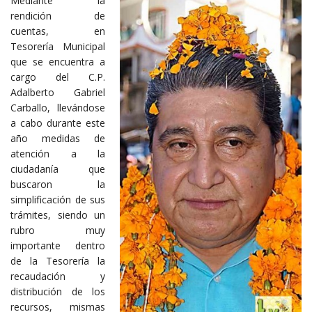
Mediante la
rendición de
cuentas, en
Tesorería Municipal
que se encuentra a
cargo del C.P.
Adalberto Gabriel
Carballo, llevándose
a cabo durante este
año medidas de
atención a la
ciudadanía que
buscaron la
simplificación de sus
trámites, siendo un
rubro muy
importante dentro
de la Tesorería la
recaudación y
distribución de los
recursos, mismas