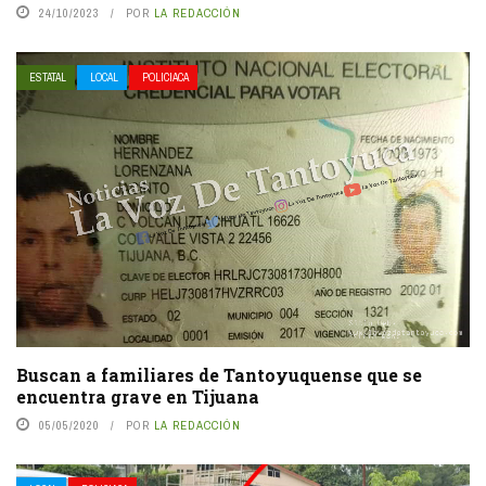
24/10/2023
POR
LA REDACCIÓN
ESTATAL
LOCAL
POLICIACA
Buscan a familiares de Tantoyuquense que se
encuentra grave en Tijuana
05/05/2020
POR
LA REDACCIÓN