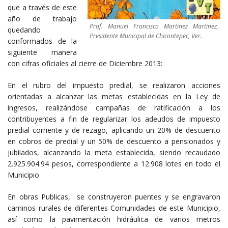
que a través de este
año de trabajo
Prof. Manuel Francisco Martinez Martinez,
quedando
Presidente Municipal de Chicontepec, Ver.
conformados de la
siguiente manera
con cifras oficiales al cierre de Diciembre 2013:
En el rubro del impuesto predial, se realizaron acciones
orientadas a alcanzar las metas establecidas en la Ley de
ingresos, realizándose campañas de ratificación a los
contribuyentes a fin de regularizar los adeudos de impuesto
predial corriente y de rezago, aplicando un 20% de descuento
en cobros de predial y un 50% de descuento a pensionados y
jubilados, alcanzando la meta establecida, siendo recaudado
2.925.904.94 pesos, correspondiente a 12.908 lotes en todo el
Municipio.
En obras Publicas, se construyeron puentes y se engravaron
caminos rurales de diferentes Comunidades de este Municipio,
así como la pavimentación hidráulica de varios metros