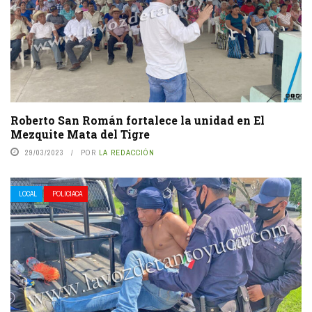
Roberto San Román fortalece la unidad en El
Mezquite Mata del Tigre
29/03/2023
POR
LA REDACCIÓN
LOCAL
POLICIACA