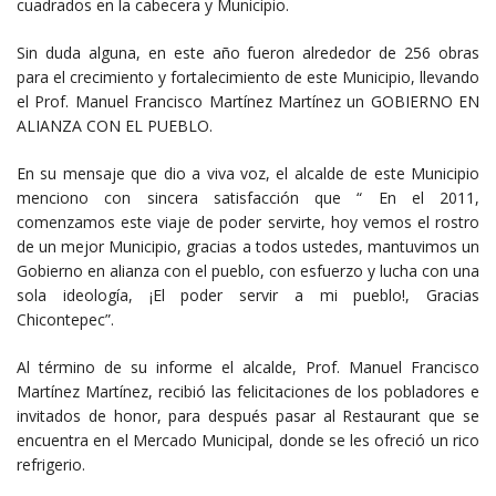
cuadrados en la cabecera y Municipio.
Sin duda alguna, en este año fueron alrededor de 256 obras
para el crecimiento y fortalecimiento de este Municipio, llevando
el Prof. Manuel Francisco Martínez Martínez un GOBIERNO EN
ALIANZA CON EL PUEBLO.
En su mensaje que dio a viva voz, el alcalde de este Municipio
menciono con sincera satisfacción que “ En el 2011,
comenzamos este viaje de poder servirte, hoy vemos el rostro
de un mejor Municipio, gracias a todos ustedes, mantuvimos un
Gobierno en alianza con el pueblo, con esfuerzo y lucha con una
sola ideología, ¡El poder servir a mi pueblo!, Gracias
Chicontepec”.
Al término de su informe el alcalde, Prof. Manuel Francisco
Martínez Martínez, recibió las felicitaciones de los pobladores e
invitados de honor, para después pasar al Restaurant que se
encuentra en el Mercado Municipal, donde se les ofreció un rico
refrigerio.