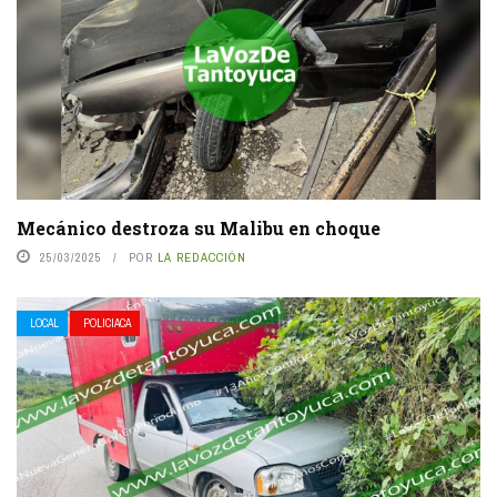
Mecánico destroza su Malibu en choque
25/03/2025
POR
LA REDACCIÓN
LOCAL
POLICIACA