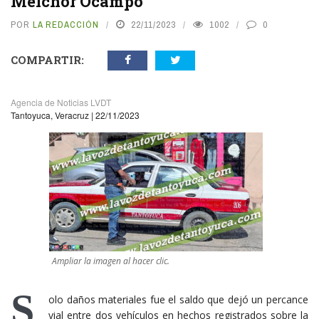
Melchor Ocampo
POR
LA REDACCIÓN
22/11/2023
1002
0
COMPARTIR:
Agencia de Noticias LVDT
Tantoyuca, Veracruz | 22/11/2023
Ampliar la imagen al hacer clic.
S
olo daños materiales fue el saldo que dejó un percance
vial entre dos vehículos en hechos registrados sobre la