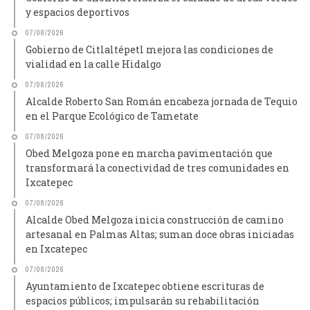
y espacios deportivos
07/08/2026
Gobierno de Citlaltépetl mejora las condiciones de
vialidad en la calle Hidalgo
07/08/2026
Alcalde Roberto San Román encabeza jornada de Tequio
en el Parque Ecológico de Tametate
07/08/2026
Obed Melgoza pone en marcha pavimentación que
transformará la conectividad de tres comunidades en
Ixcatepec
07/08/2026
Alcalde Obed Melgoza inicia construcción de camino
artesanal en Palmas Altas; suman doce obras iniciadas
en Ixcatepec
07/08/2026
Ayuntamiento de Ixcatepec obtiene escrituras de
espacios públicos; impulsarán su rehabilitación