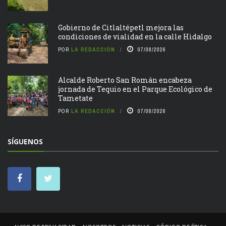
Gobierno de Citlaltépetl mejora las
condiciones de vialidad en la calle Hidalgo
POR
LA REDACCIÓN
07/08/2026
Alcalde Roberto San Román encabeza
jornada de Tequio en el Parque Ecológico de
Tametate
POR
LA REDACCIÓN
07/08/2026
SÍGUENOS