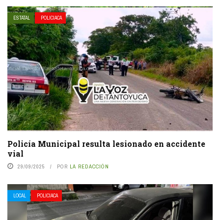
ESTATAL
POLICIACA
Policía Municipal resulta lesionado en accidente
vial
29/09/2025
POR
LA REDACCIÓN
LOCAL
POLICIACA