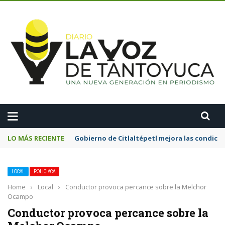
A
LO MÁS RECIENTE
Gobierno de Citlaltépetl mejora las condicion
LOCAL
POLICIACA
Home
›
Local
›
Conductor provoca percance sobre la Melchor
Ocampo
Conductor provoca percance sobre la