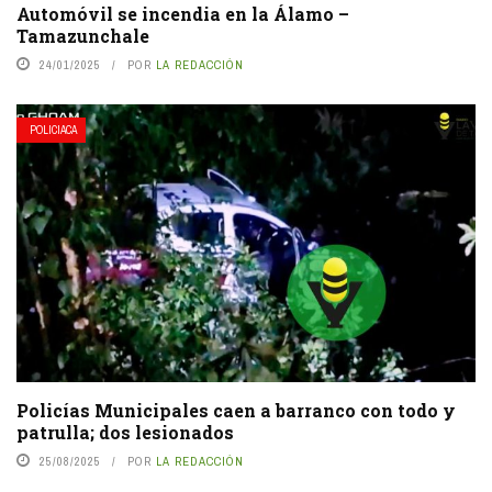
Automóvil se incendia en la Álamo –
Tamazunchale
24/01/2025
POR
LA REDACCIÓN
POLICIACA
Policías Municipales caen a barranco con todo y
patrulla; dos lesionados
25/08/2025
POR
LA REDACCIÓN