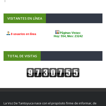
VISITANTES EN LÍNEA
TOTAL DE VISITAS
La Voz De Tantoyuca nace con el propósito firme de informar, de