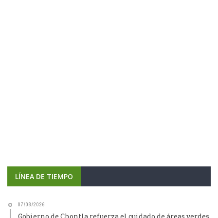
LÍNEA DE TIEMPO
07/08/2026
Gobierno de Chontla refuerza el cuidado de áreas verdes