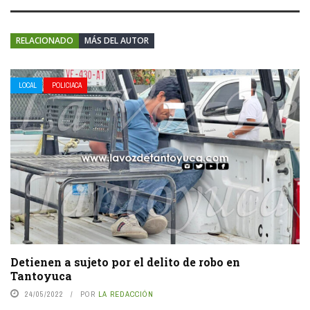
RELACIONADO
MÁS DEL AUTOR
LOCAL
POLICIACA
Detienen a sujeto por el delito de robo en
Tantoyuca
24/05/2022
POR
LA REDACCIÓN