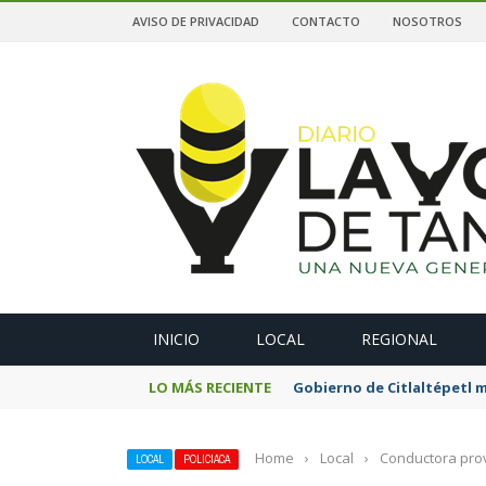
AVISO DE PRIVACIDAD
CONTACTO
NOSOTROS
A
INICIO
LOCAL
REGIONAL
LO MÁS RECIENTE
Gobierno de Citlaltépetl m
Home
›
Local
›
Conductora prov
LOCAL
POLICIACA