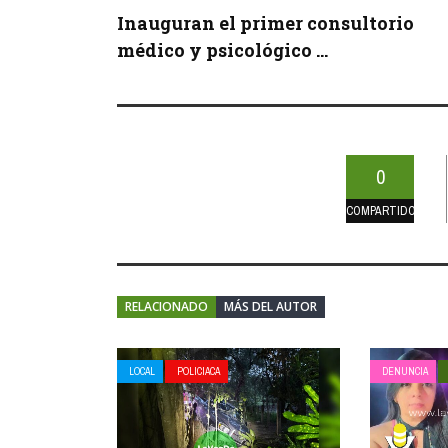
Inauguran el primer consultorio
médico y psicológico ...
0
COMPARTIDOS
RELACIONADO
MÁS DEL AUTOR
LOCAL
POLICIACA
DENUNCIA