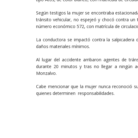
Según testigos la mujer se encontraba estacionada 
tránsito vehicular, no espejeó y chocó contra un 
número económico 572, con matrícula de circulació
La conductora se impactó contra la salpicadera de
daños materiales mínimos.
Al lugar del accidente arribaron agentes de tráns
durante 20 minutos y tras no llegar a ningún a
Monzalvo.
Cabe mencionar que la mujer nunca reconoció su 
quienes determinen responsabilidades.