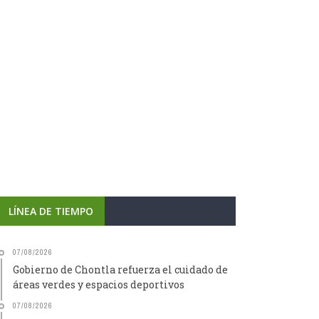
LÍNEA DE TIEMPO
07/08/2026
Gobierno de Chontla refuerza el cuidado de
áreas verdes y espacios deportivos
07/08/2026