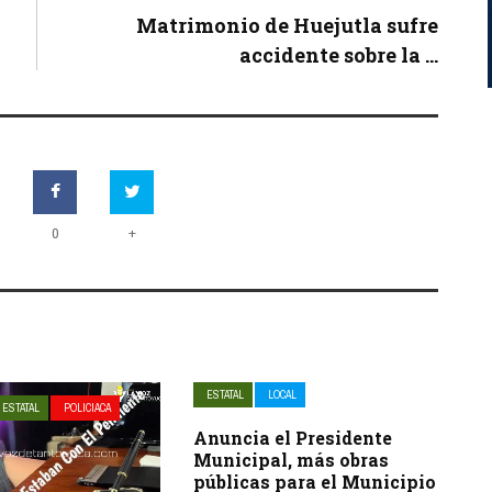
Matrimonio de Huejutla sufre
accidente sobre la ...
+
0
ESTATAL
LOCAL
ESTATAL
POLICIACA
Anuncia el Presidente
Municipal, más obras
públicas para el Municipio