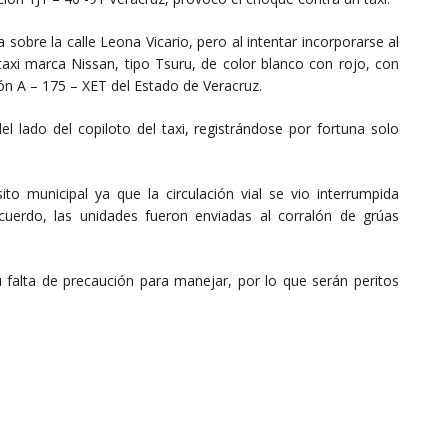
sobre la calle Leona Vicario, pero al intentar incorporarse al
taxi marca Nissan, tipo Tsuru, de color blanco con rojo, con
n A – 175 – XET del Estado de Veracruz.
l lado del copiloto del taxi, registrándose por fortuna solo
ito municipal ya que la circulación vial se vio interrumpida
cuerdo, las unidades fueron enviadas al corralón de grúas
falta de precaución para manejar, por lo que serán peritos