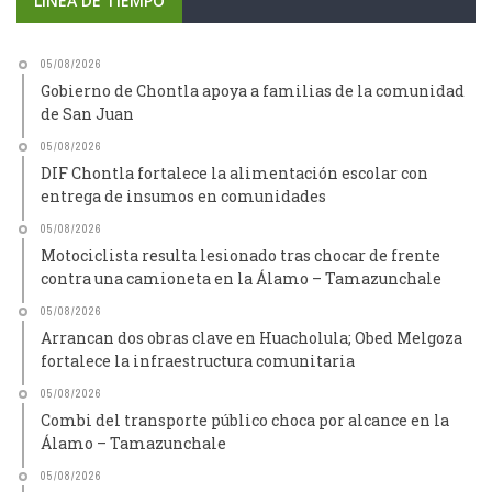
LÍNEA DE TIEMPO
05/08/2026
Gobierno de Chontla apoya a familias de la comunidad
de San Juan
05/08/2026
DIF Chontla fortalece la alimentación escolar con
entrega de insumos en comunidades
05/08/2026
Motociclista resulta lesionado tras chocar de frente
contra una camioneta en la Álamo – Tamazunchale
05/08/2026
Arrancan dos obras clave en Huacholula; Obed Melgoza
fortalece la infraestructura comunitaria
05/08/2026
Combi del transporte público choca por alcance en la
Álamo – Tamazunchale
05/08/2026