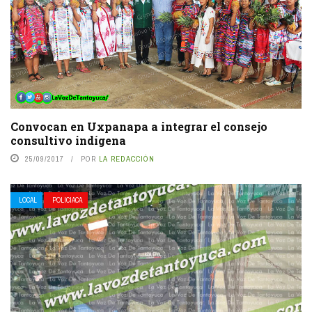
Convocan en Uxpanapa a integrar el consejo
consultivo indígena
25/09/2017
POR
LA REDACCIÓN
LOCAL
POLICIACA