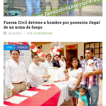
Fuerza Civil detiene a hombre por posesión ilegal
de un arma de fuego
16/11/2023
POR
LA REDACCIÓN
LOCAL
SOCIALES