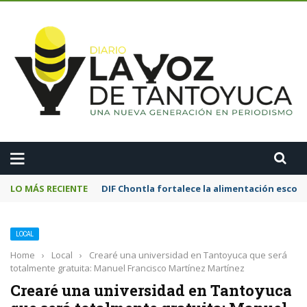
A
LO MÁS RECIENTE
Motociclista resulta lesionado tras chocar
LOCAL
Home
›
Local
›
Crearé una universidad en Tantoyuca que será
totalmente gratuita: Manuel Francisco Martínez Martínez
Crearé una universidad en Tantoyuca