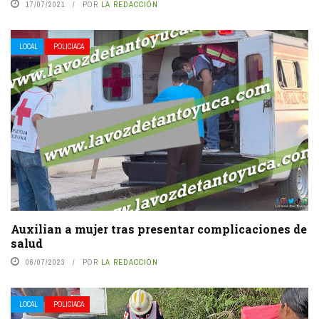
17/07/2021
POR
LA REDACCIÓN
LOCAL
POLICIACA
Auxilian a mujer tras presentar complicaciones de
salud
06/07/2023
POR
LA REDACCIÓN
LOCAL
POLICIACA