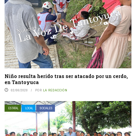
Niño resulta herido tras ser atacado por un cerdo,
en Tantoyuca
02/06/2020
POR
LA REDACCIÓN
ESTATAL
LOCAL
SOCIALES