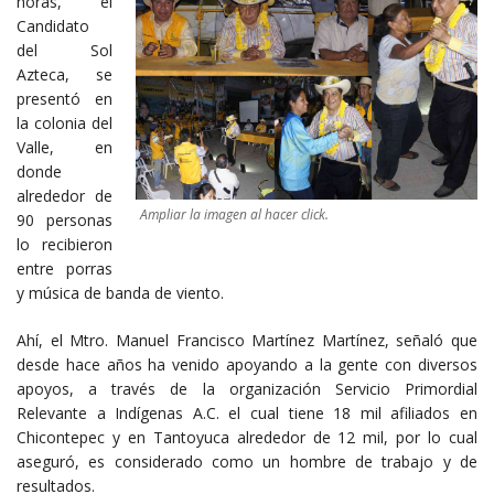
horas, el
Candidato
del Sol
Azteca, se
presentó en
la colonia del
Valle, en
donde
alrededor de
Ampliar la imagen al hacer click.
90 personas
lo recibieron
entre porras
y música de banda de viento.
Ahí, el Mtro. Manuel Francisco Martínez Martínez, señaló que
desde hace años ha venido apoyando a la gente con diversos
apoyos, a través de la organización Servicio Primordial
Relevante a Indígenas A.C. el cual tiene 18 mil afiliados en
Chicontepec y en Tantoyuca alrededor de 12 mil, por lo cual
aseguró, es considerado como un hombre de trabajo y de
resultados.