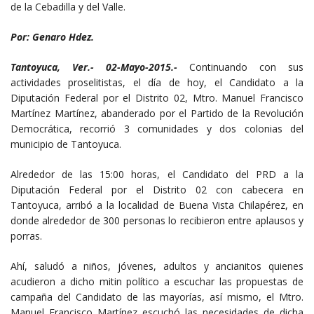
de la Cebadilla y del Valle.
Por: Genaro Hdez.
Tantoyuca, Ver.- 02-Mayo-2015.-
Continuando con sus
actividades proselitistas, el día de hoy, el Candidato a la
Diputación Federal por el Distrito 02, Mtro. Manuel Francisco
Martínez Martínez, abanderado por el Partido de la Revolución
Democrática, recorrió 3 comunidades y dos colonias del
municipio de Tantoyuca.
Alrededor de las 15:00 horas, el Candidato del PRD a la
Diputación Federal por el Distrito 02 con cabecera en
Tantoyuca, arribó a la localidad de Buena Vista Chilapérez, en
donde alrededor de 300 personas lo recibieron entre aplausos y
porras.
Ahí, saludó a niños, jóvenes, adultos y ancianitos quienes
acudieron a dicho mitin político a escuchar las propuestas de
campaña del Candidato de las mayorías, así mismo, el Mtro.
Manuel Francisco Martínez escuchó las necesidades de dicha