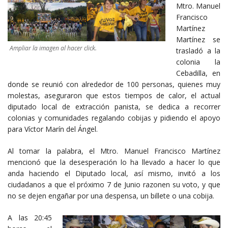
Mtro. Manuel
Francisco
Martínez
Martínez se
Ampliar la imagen al hacer click.
trasladó a la
colonia la
Cebadilla, en
donde se reunió con alrededor de 100 personas, quienes muy
molestas, aseguraron que estos tiempos de calor, el actual
diputado local de extracción panista, se dedica a recorrer
colonias y comunidades regalando cobijas y pidiendo el apoyo
para Víctor Marín del Ángel.
Al tomar la palabra, el Mtro. Manuel Francisco Martínez
mencionó que la desesperación lo ha llevado a hacer lo que
anda haciendo el Diputado local, así mismo, invitó a los
ciudadanos a que el próximo 7 de Junio razonen su voto, y que
no se dejen engañar por una despensa, un billete o una cobija.
A las 20:45