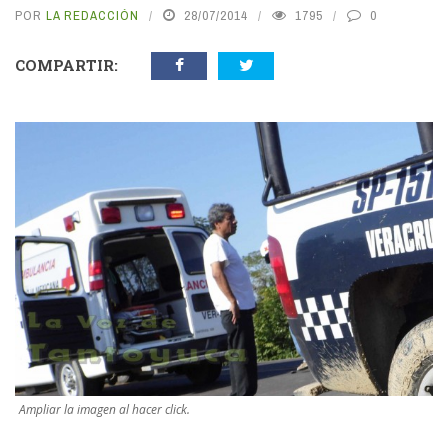
POR
LA REDACCIÓN
28/07/2014
1795
0
COMPARTIR:
Ampliar la imagen al hacer click.