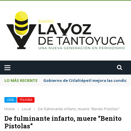
A
LO MÁS RECIENTE
Gobierno de Citlaltépetl mejora las condicion
LOCAL
POLICIACA
Home
›
Local
›
De fulminante infarto, muere “Benito Pistolas”
De fulminante infarto, muere “Benito
Pistolas”