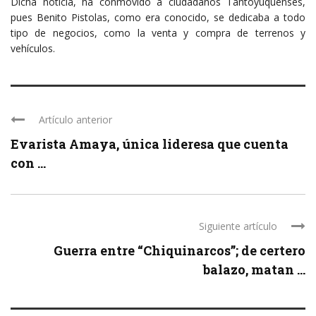
Dicha noticia, ha conmovido a ciudadanos Tantoyuquenses,
pues Benito Pistolas, como era conocido, se dedicaba a todo
tipo de negocios, como la venta y compra de terrenos y
vehículos.
Artículo anterior
Evarista Amaya, única lideresa que cuenta
con ...
Siguiente artículo
Guerra entre “Chiquinarcos”; de certero
balazo, matan ...