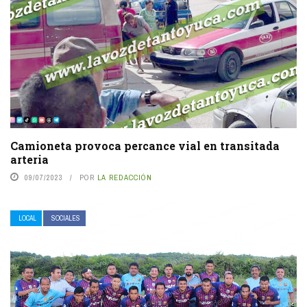
Camioneta provoca percance vial en transitada
arteria
09/07/2023
POR
LA REDACCIÓN
LOCAL
SOCIALES