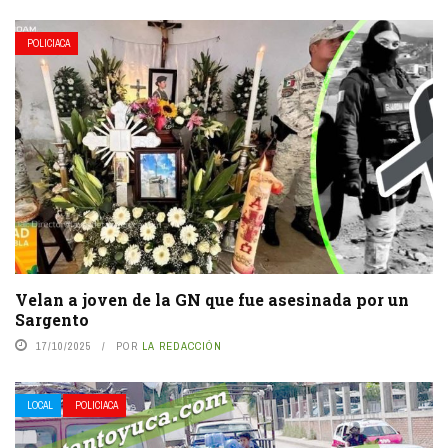
POLICIACA
Velan a joven de la GN que fue asesinada por un
Sargento
17/10/2025
POR
LA REDACCIÓN
LOCAL
POLICIACA