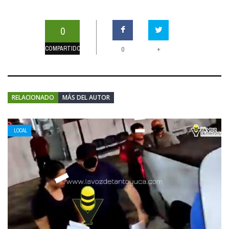
0
COMPARTIDOS
+
0
RELACIONADO
MÁS DEL AUTOR
LOCAL