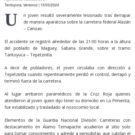
Tantoyuca, Veracruz | 15/03/2024
U
n joven resultó severamente lesionado tras derrapar
de manera aparatosa sobre la carretera federal Alazán
– Canoas.
El accidente se registró alrededor de las 21:00 horas a la altura
del poblado de Maguey, Sabana Grande, sobre el tramo
Tantoyuca – Tepetzintla.
A decir de pobladores, el joven circulaba con dirección a
Tepetzintla cuando repentinamente perdió el control, derrapó y
terminó fuera de la carretera.
Al lugar arribaron paramédicos de la Cruz Roja quienes
atendieron al joven quien dijo tener su domicilio en La Pimienta,
fue estabilizado y trasladado al nosocomio local.
Elementos de la Guardia Nacional División Carreteras con
destacamento en Álamo Temapache acudieron al sitio solo
para tomar conocimiento y agredir a periodistas que cubrían el