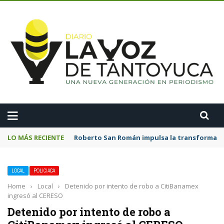
A
LO MÁS RECIENTE
Roberto San Román impulsa la transformació
LOCAL
POLICIACA
Home
›
Local
›
Detenido por intento de robo a CitiBanamex
ingresó al CERESO
Detenido por intento de robo a