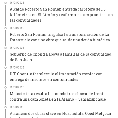
06/08/2026
Alcalde Roberto San Román entrega carretera de 1.5
kilómetros en El Limón y reafirma su compromiso con
las comunidades
06/08/2026
Roberto San Román impulsa la transformación de La
Estanzuela con una obra que salda una deuda histórica
05/08/2026
Gobierno de Chontla apoya a familias de la comunidad
de San Juan
05/08/2026
DIF Chontla fortalece la alimentación escolar con
entrega de insumos en comunidades
05/08/2026
Motociclista resulta lesionado tras chocar de frente
contra una camioneta en la Álamo – Tamazunchale
05/08/2026
Arrancan dos obras clave en Huacholula; Obed Melgoza