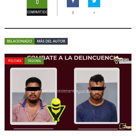
0
COMPARTIDOS
+
0
RELACIONADO
MÁS DEL AUTOR
POLICIACA
REGIONAL