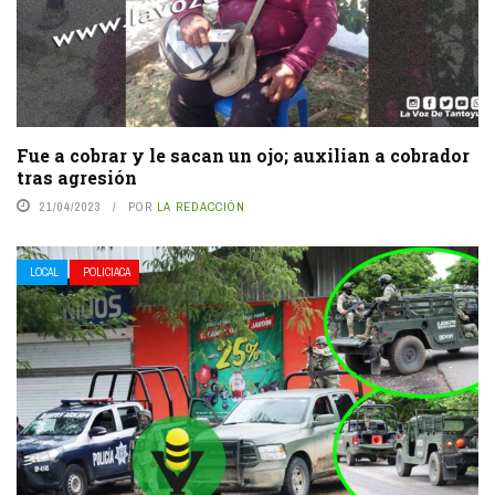
Fue a cobrar y le sacan un ojo; auxilian a cobrador
tras agresión
21/04/2023
POR
LA REDACCIÓN
LOCAL
POLICIACA