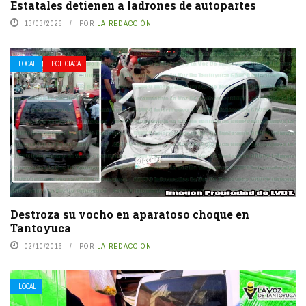
Estatales detienen a ladrones de autopartes
13/03/2026
POR
LA REDACCIÓN
LOCAL
POLICIACA
Destroza su vocho en aparatoso choque en
Tantoyuca
02/10/2016
POR
LA REDACCIÓN
LOCAL