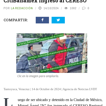
CitiBanamex ingresó al CERESO
POR
LA REDACCIÓN
14/10/2024
1062
0
COMPARTIR:
Clic en la imagen para ampliarla.
Tantoyuca, Veracruz | 14 de Octubre de 2024 | Agencia de Noticias LVDT
L
uego de ser ubicado y detenido en la Ciudad de México,
Miguel Ángel “N” fue ingresado al CERESO Regional