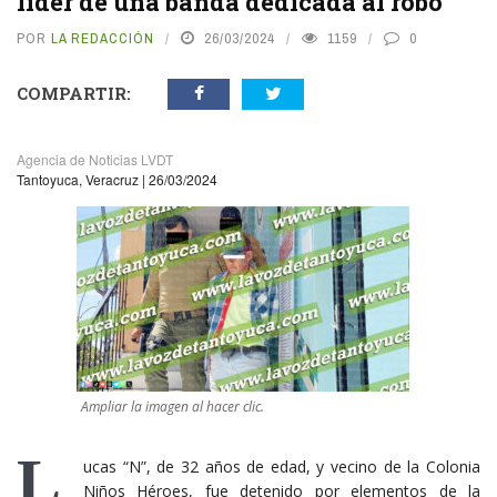
líder de una banda dedicada al robo
POR
LA REDACCIÓN
26/03/2024
1159
0
COMPARTIR:
Agencia de Noticias LVDT
Tantoyuca, Veracruz | 26/03/2024
Ampliar la imagen al hacer clic.
L
ucas “N”, de 32 años de edad, y vecino de la Colonia
Niños Héroes, fue detenido por elementos de la