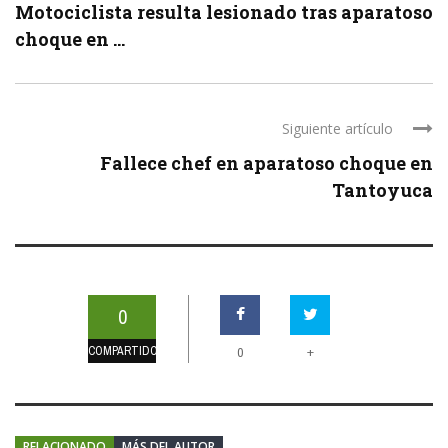
Motociclista resulta lesionado tras aparatoso
choque en ...
Siguiente artículo
Fallece chef en aparatoso choque en
Tantoyuca
0
COMPARTIDOS
+
0
RELACIONADO
MÁS DEL AUTOR