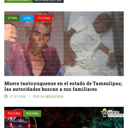
ESTATAL
LOCAL
POLICIACA
Muere tantoyuquense en el estado de Tamaulipas;
las autoridades buscan a sus familiares
07/07/2016
POR
LA REDACCIÓN
POLICIACA
REGIONAL