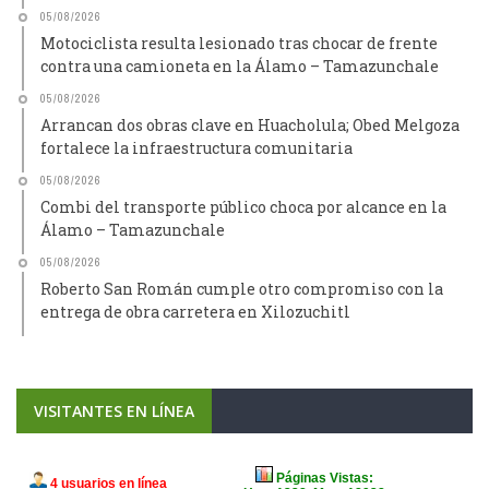
05/08/2026
Motociclista resulta lesionado tras chocar de frente
contra una camioneta en la Álamo – Tamazunchale
05/08/2026
Arrancan dos obras clave en Huacholula; Obed Melgoza
fortalece la infraestructura comunitaria
05/08/2026
Combi del transporte público choca por alcance en la
Álamo – Tamazunchale
05/08/2026
Roberto San Román cumple otro compromiso con la
entrega de obra carretera en Xilozuchitl
VISITANTES EN LÍNEA