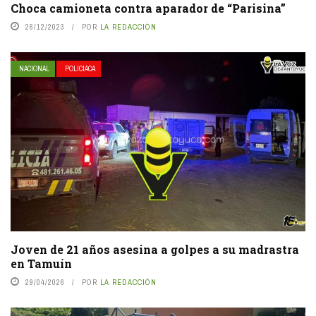
Choca camioneta contra aparador de “Parisina”
26/12/2023
POR
LA REDACCIÓN
NACIONAL
POLICIACA
Joven de 21 años asesina a golpes a su madrastra
en Tamuín
29/04/2026
POR
LA REDACCIÓN