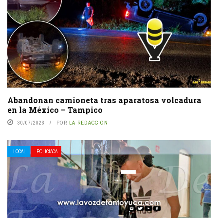
Abandonan camioneta tras aparatosa volcadura
en la México – Tampico
30/07/2026
POR
LA REDACCIÓN
LOCAL
POLICIACA