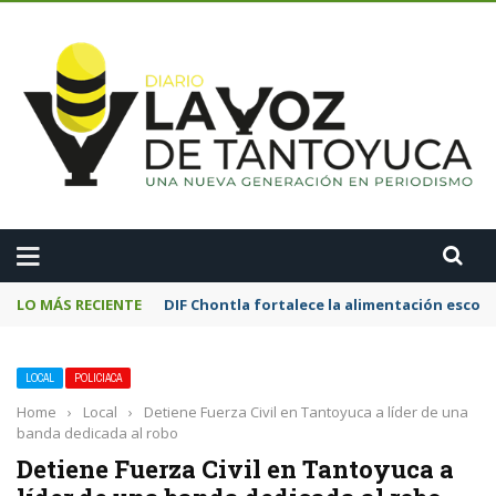
A
LO MÁS RECIENTE
DIF Chontla fortalece la alimentación esco
LOCAL
POLICIACA
Home
›
Local
›
Detiene Fuerza Civil en Tantoyuca a líder de una
banda dedicada al robo
Detiene Fuerza Civil en Tantoyuca a