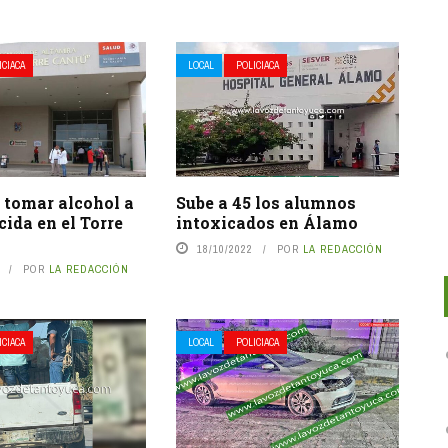
ICIACA
LOCAL
POLICIACA
 tomar alcohol a
Sube a 45 los alumnos
cida en el Torre
intoxicados en Álamo
18/10/2022
POR
LA REDACCIÓN
POR
LA REDACCIÓN
ICIACA
LOCAL
POLICIACA