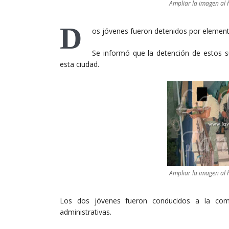
Ampliar la imagen al h
D
os jóvenes fueron detenidos por elemento
Se informó que la detención de estos su
esta ciudad.
Ampliar la imagen al h
Los dos jóvenes fueron conducidos a la coma
administrativas.