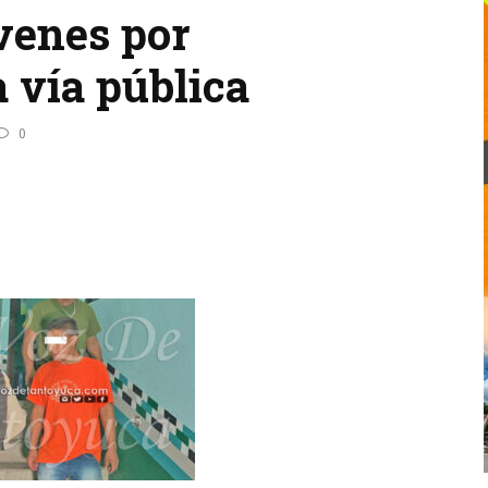
venes por
 vía pública
0