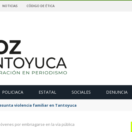
NOTICIAS
CÓDIGO DE ÉTICA
POLICIACA
ESTATAL
SOCIALES
DENUNCIA
sunta violencia familiar en Tantoyuca
jóvenes por embriagarse en la vía pública