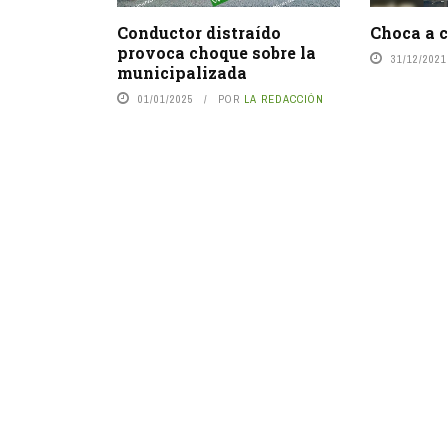
Conductor distraído
Choca a 
provoca choque sobre la
31/12/2021
municipalizada
01/01/2025
POR
LA REDACCIÓN