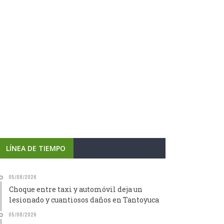
LÍNEA DE TIEMPO
05/08/2026
Choque entre taxi y automóvil deja un
lesionado y cuantiosos daños en Tantoyuca
05/08/2026