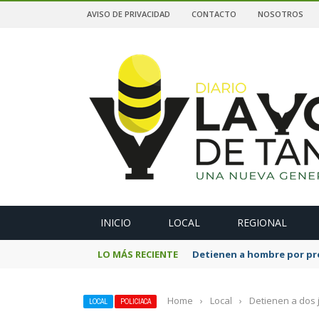
AVISO DE PRIVACIDAD
CONTACTO
NOSOTROS
A
INICIO
LOCAL
REGIONAL
LO MÁS RECIENTE
Detienen a hombre por pre
Home
›
Local
›
Detienen a dos 
LOCAL
POLICIACA