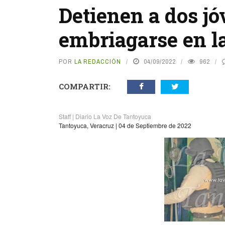
Detienen a dos jó
embriagarse en la
POR
LA REDACCIÓN
04/09/2022
962
COMPARTIR:
Staff | Diario La Voz De Tantoyuca
Tantoyuca, Veracruz | 04 de Septiembre de 2022