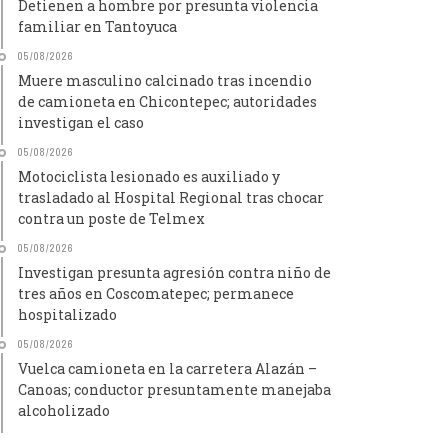
Detienen a hombre por presunta violencia
familiar en Tantoyuca
05/08/2026
Muere masculino calcinado tras incendio
de camioneta en Chicontepec; autoridades
investigan el caso
05/08/2026
Motociclista lesionado es auxiliado y
trasladado al Hospital Regional tras chocar
contra un poste de Telmex
05/08/2026
Investigan presunta agresión contra niño de
tres años en Coscomatepec; permanece
hospitalizado
05/08/2026
Vuelca camioneta en la carretera Alazán –
Canoas; conductor presuntamente manejaba
alcoholizado