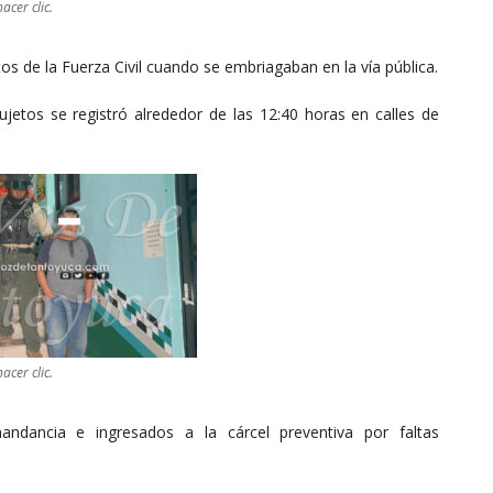
acer clic.
s de la Fuerza Civil cuando se embriagaban en la vía pública.
jetos se registró alrededor de las 12:40 horas en calles de
acer clic.
ndancia e ingresados a la cárcel preventiva por faltas