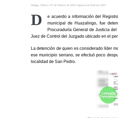
Hidalgo, México | 07 de Febrero de 2025 | Agencia de Noticias LVDT
D
e acuerdo a información del Registr
municipal de Huazalingo, fue deten
Procuraduría General de Justicia del
Juez de Control del Juzgado ubicado en el pen
La detención de quien es considerado líder m
ese municipio serrano, se efectuó poco despu
localidad de San Pedro.