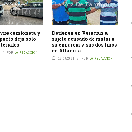
ntre camioneta y
Detienen en Veracruz a
pacto deja sólo
sujeto acusado de matar a
teriales
su expareja y sus dos hijos
en Altamira
POR
LA REDACCIÓN
18/03/2021
POR
LA REDACCIÓN