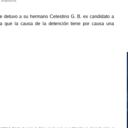
a ampliarla.
se detuvo a su hermano Celestino G. B. ex candidato a
 a que la causa de la detención tiene por causa una