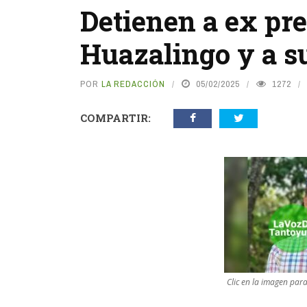
Detienen a ex pr
Huazalingo y a 
POR
LA REDACCIÓN
05/02/2025
1272
COMPARTIR:
Clic en la imagen par