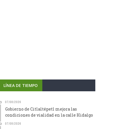
LÍNEA DE TIEMPO
07/08/2026
Gobierno de Citlaltépetl mejora las
condiciones de vialidad en la calle Hidalgo
07/08/2026