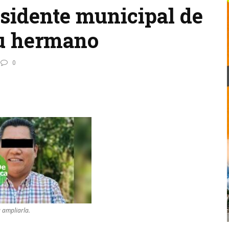
esidente municipal de
su hermano
0
a ampliarla.