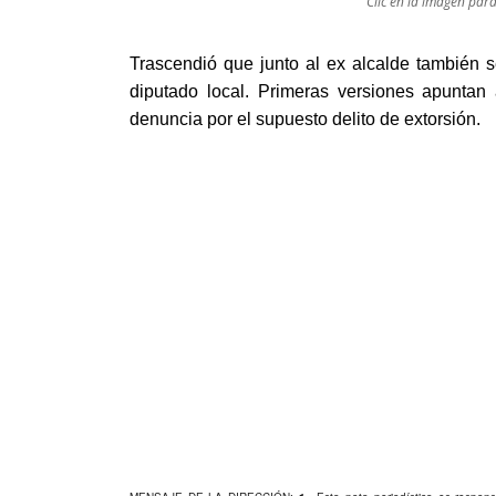
Clic en la imagen par
Trascendió que junto al ex alcalde también 
diputado local. Primeras versiones apuntan
denuncia por el supuesto delito de extorsión.