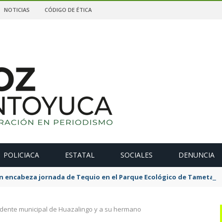
NOTICIAS
CÓDIGO DE ÉTICA
POLICIACA
ESTATAL
SOCIALES
DENUNCIA
n encabeza jornada de Tequio en el Parque Ecológico de Tametate
idente municipal de Huazalingo y a su hermano