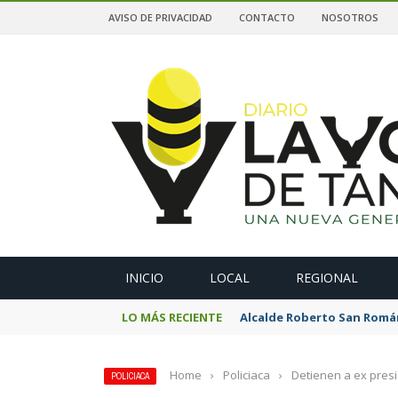
AVISO DE PRIVACIDAD
CONTACTO
NOSOTROS
A
INICIO
LOCAL
REGIONAL
LO MÁS RECIENTE
Alcalde Roberto San Romá
Home
›
Policiaca
›
Detienen a ex pres
POLICIACA