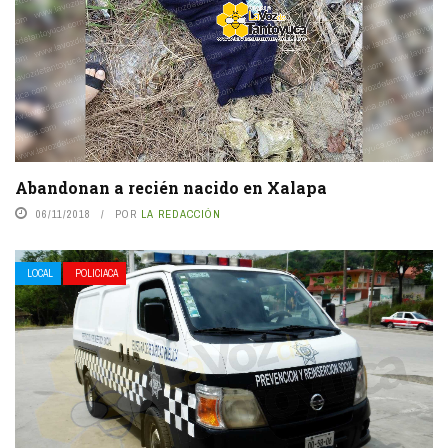
Abandonan a recién nacido en Xalapa
06/11/2018
POR
LA REDACCIÓN
LOCAL
POLICIACA