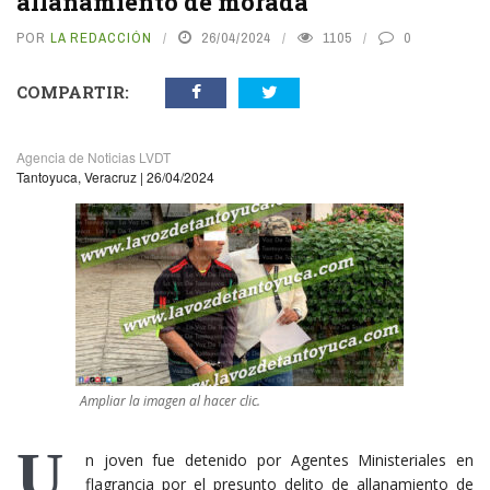
allanamiento de morada
POR
LA REDACCIÓN
26/04/2024
1105
0
COMPARTIR:
Agencia de Noticias LVDT
Tantoyuca, Veracruz | 26/04/2024
Ampliar la imagen al hacer clic.
U
n joven fue detenido por Agentes Ministeriales en
flagrancia por el presunto delito de allanamiento de