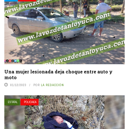
Una mujer lesionada deja choque entre auto y
moto
01/12/2023
POR
LA REDACCIÓN
ESTATAL
POLICIACA