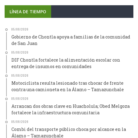
LÍNEA DE TIEMPO
05/08/2026
Gobierno de Chontla apoya a familias de la comunidad
de San Juan
05/08/2026
DIF Chontla fortalece la alimentación escolar con
entrega de insumos en comunidades
05/08/2026
Motociclista resulta lesionado tras chocar de frente
contra una camioneta en la Álamo – Tamazunchale
05/08/2026
Arrancan dos obras clave en Huacholula; Obed Melgoza
fortalece la infraestructura comunitaria
05/08/2026
Combi del transporte público choca por alcance en la
Álamo – Tamazunchale