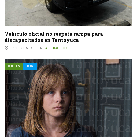
Vehículo oficial no respeta rampa para
discapacitados en Tantoyuca
18/05/2015
POR
LA REDACCIÓN
CULTURA
LOCAL