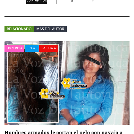
COMPARTIDOS
+
0
RELACIONADO
MÁS DEL AUTOR
DENUNCIA
LOCAL
POLICIACA
Hombres armados le cortan el pelo con navaja a