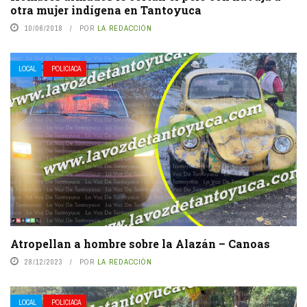
otra mujer indígena en Tantoyuca
10/06/2018
POR
LA REDACCIÓN
LOCAL
POLICIACA
Atropellan a hombre sobre la Alazán – Canoas
28/12/2023
POR
LA REDACCIÓN
LOCAL
POLICIACA