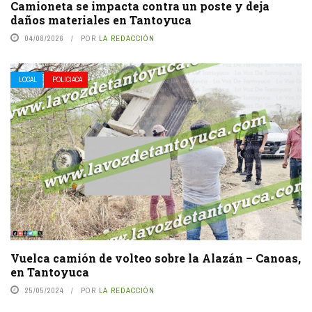
Camioneta se impacta contra un poste y deja
daños materiales en Tantoyuca
04/08/2026
POR
LA REDACCIÓN
LOCAL
POLICIACA
Vuelca camión de volteo sobre la Alazán – Canoas,
en Tantoyuca
25/05/2024
POR
LA REDACCIÓN