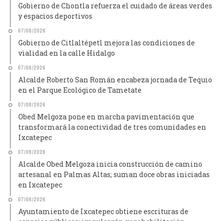
Gobierno de Chontla refuerza el cuidado de áreas verdes
y espacios deportivos
07/08/2026
Gobierno de Citlaltépetl mejora las condiciones de
vialidad en la calle Hidalgo
07/08/2026
Alcalde Roberto San Román encabeza jornada de Tequio
en el Parque Ecológico de Tametate
07/08/2026
Obed Melgoza pone en marcha pavimentación que
transformará la conectividad de tres comunidades en
Ixcatepec
07/08/2026
Alcalde Obed Melgoza inicia construcción de camino
artesanal en Palmas Altas; suman doce obras iniciadas
en Ixcatepec
07/08/2026
Ayuntamiento de Ixcatepec obtiene escrituras de