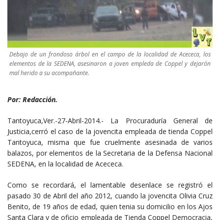
Debajo de un frondoso árbol en el campo de la localidad de Acececa, los
elementos de la SEDENA, asesinaron a joven empleda de Coppel y dejarón
mal herido a su acompañante.
Por: Redacción.
Tantoyuca,Ver.-27-Abril-2014.- La Procuraduría General de
Justicia,cerró el caso de la jovencita empleada de tienda Coppel
Tantoyuca, misma que fue cruelmente asesinada de varios
balazos, por elementos de la Secretaria de la Defensa Nacional
SEDENA, en la localidad de Acececa.
Como se recordará, el lamentable desenlace se registró el
pasado 30 de Abril del año 2012, cuando la jovencita Olivia Cruz
Benito, de 19 años de edad, quien tenia su domicilio en los Ajos
Santa Clara y de oficio empleada de Tienda Coppel Democracia,