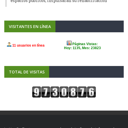
espacios públicos; impulsarán su rehabilitación
VISITANTES EN LÍNEA
TOTAL DE VISITAS