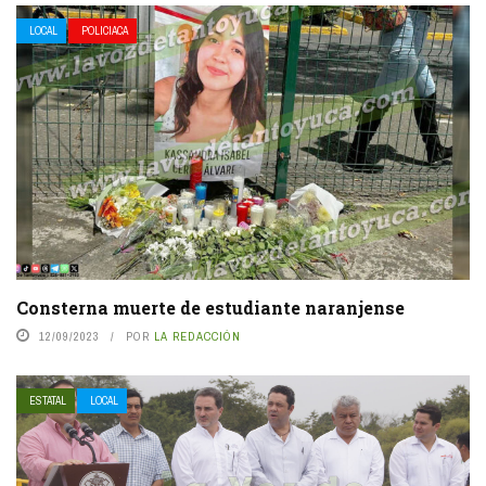
LOCAL
POLICIACA
Consterna muerte de estudiante naranjense
12/09/2023
POR
LA REDACCIÓN
ESTATAL
LOCAL