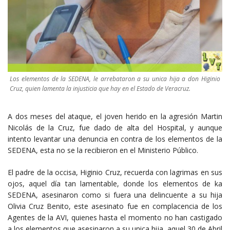
Los elementos de la SEDENA, le arrebataron a su unica hija a don Higinio
Cruz, quien lamenta la injusticia que hay en el Estado de Veracruz.
A dos meses del ataque, el joven herido en la agresión Martin
Nicolás de la Cruz, fue dado de alta del Hospital, y aunque
intento levantar una denuncia en contra de los elementos de la
SEDENA, esta no se la recibieron en el Ministerio Público.
El padre de la occisa, Higinio Cruz, recuerda con lagrimas en sus
ojos, aquel día tan lamentable, donde los elementos de ka
SEDENA, asesinaron como si fuera una delincuente a su hija
Olivia Cruz Benito, este asesinato fue en complacencia de los
Agentes de la AVI, quienes hasta el momento no han castigado
a los elementos que asesinaron a su unica hija, aquel 30 de Abril