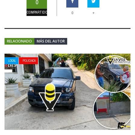
0
COMPARTIDOS
+
0
RELACIONADO
MÁS DEL AUTOR
LOCAL
POLICIACA