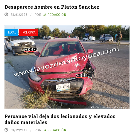
Desaparece hombre en Platón Sánchez
28/01/2026
POR
LA REDACCIÓN
LOCAL
POLICIACA
Percance vial deja dos lesionados y elevados
daños materiales
09/12/2019
POR
LA REDACCIÓN