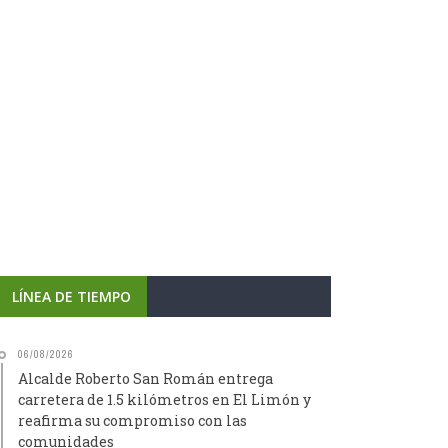
LÍNEA DE TIEMPO
06/08/2026
Alcalde Roberto San Román entrega
carretera de 1.5 kilómetros en El Limón y
reafirma su compromiso con las
comunidades