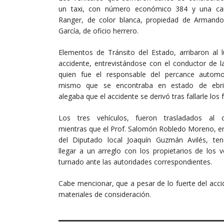
un taxi, con número económico 384 y una ca
Ranger, de color blanca, propiedad de Armand
García, de oficio herrero.
Elementos de Tránsito del Estado, arribaron al l
accidente, entrevistándose con el conductor de l
quien fue el responsable del percance automovi
mismo que se encontraba en estado de ebri
alegaba que el accidente se derivó tras fallarle los 
Los tres vehículos, fueron trasladados al c
mientras que el Prof. Salomón Robledo Moreno, 
del Diputado local Joaquín Guzmán Avilés, te
llegar a un arreglo con los propietarios de los 
turnado ante las autoridades correspondientes.
Cabe mencionar, que a pesar de lo fuerte del acc
materiales de consideración.