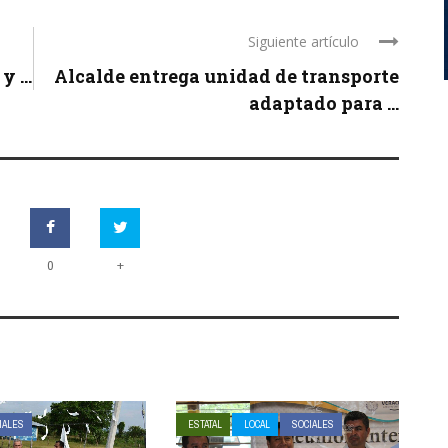
Siguiente artículo
 ...
Alcalde entrega unidad de transporte
adaptado para ...
+
0
IALES
ESTATAL
LOCAL
SOCIALES