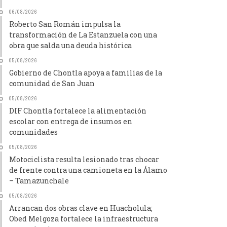
06/08/2026
Roberto San Román impulsa la
transformación de La Estanzuela con una
obra que salda una deuda histórica
05/08/2026
Gobierno de Chontla apoya a familias de la
comunidad de San Juan
05/08/2026
DIF Chontla fortalece la alimentación
escolar con entrega de insumos en
comunidades
05/08/2026
Motociclista resulta lesionado tras chocar
de frente contra una camioneta en la Álamo
– Tamazunchale
05/08/2026
Arrancan dos obras clave en Huacholula;
Obed Melgoza fortalece la infraestructura