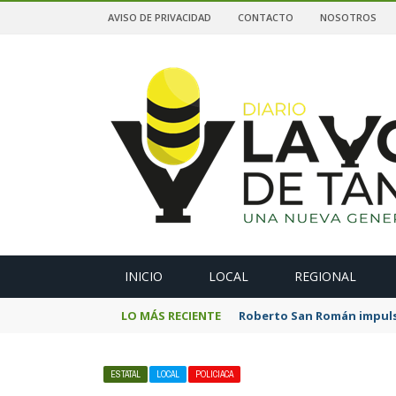
AVISO DE PRIVACIDAD
CONTACTO
NOSOTROS
A
INICIO
LOCAL
REGIONAL
LO MÁS RECIENTE
Roberto San Román impulsa
ESTATAL
LOCAL
POLICIACA