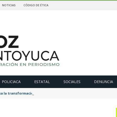
NOTICIAS
CÓDIGO DE ÉTICA
POLICIACA
ESTATAL
SOCIALES
DENUNCIA
 la transformación de La Estanzuela con una obra que salda una 