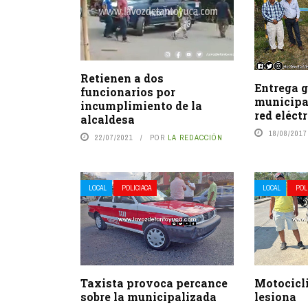
Retienen a dos
Entrega 
funcionarios por
municipa
incumplimiento de la
red eléct
alcaldesa
18/08/2017
22/07/2021
POR
LA REDACCIÓN
LOCAL
POLICIACA
LOCAL
POL
Taxista provoca percance
Motocicli
sobre la municipalizada
lesiona