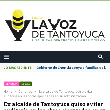
A
LO MÁS RECIENTE
Gobierno de Chontla apoya a familias de la
DENUNCIA
ESTATAL
Home
›
Denuncia
›
Ex alcalde de Tantoyuca quiso evitar
auditoría en las obras ejecutadas en su administración
Ex alcalde de Tantoyuca quiso evitar