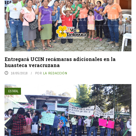
Entregará UCIN recámaras adicionales en la
huasteca veracruzana
16/05/2018
POR
LA REDACCIÓN
ESTATAL