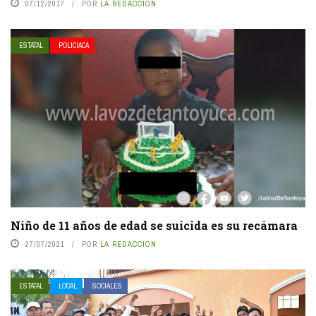
07/12/2017
POR
LA REDACCIÓN
ESTATAL
POLICIACA
Niño de 11 años de edad se suicida es su recámara
27/07/2021
POR
LA REDACCIÓN
ESTATAL
LOCAL
SOCIALES