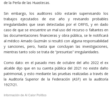
de la Perla de las Huastecas.
Sin embargo, los auditores sólo estarán supervisando los
trabajos ejecutados de ese año y revisando probables
irregularidades que sean detectadas por el ORFIS, y en dado
caso de que se encuentre un mal uso del recurso o faltantes en
las documentaciones financieras y obra pública, se le notificará
al médico Amado Guzmán si resultó con alguna responsabilidad
y sanciones, pero, hasta que concluyan las investigaciones,
mientras tanto solo se trata de “presuntas” irregularidades.
Como dato: en el pasado mes de octubre del año 2022 el ex
alcalde dijo que en su cuenta pública del 2021 no existe daño
patrimonial, y esto mediante las pruebas realizadas a través de
la Auditoría Superior de la Federación (ASF) en la auditoría
1927/21.
Información de Al Calor Político