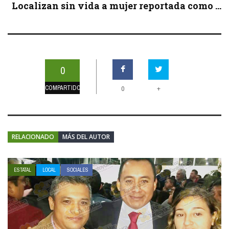
Localizan sin vida a mujer reportada como ...
0
COMPARTIDOS
+
0
RELACIONADO
MÁS DEL AUTOR
ESTATAL
LOCAL
SOCIALES