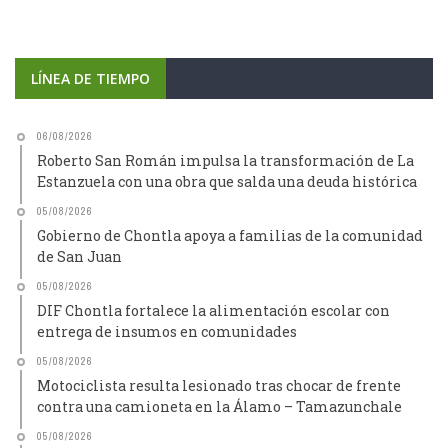
LÍNEA DE TIEMPO
06/08/2026
Roberto San Román impulsa la transformación de La
Estanzuela con una obra que salda una deuda histórica
05/08/2026
Gobierno de Chontla apoya a familias de la comunidad
de San Juan
05/08/2026
DIF Chontla fortalece la alimentación escolar con
entrega de insumos en comunidades
05/08/2026
Motociclista resulta lesionado tras chocar de frente
contra una camioneta en la Álamo – Tamazunchale
05/08/2026