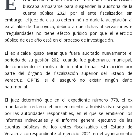
E
buscaba ampararse para suspender la auditoría de la
cuenta pública 2021 por el ente fiscalizador, sin
embargo, el juez de distrito determinó no darle la aceptación al
ex alcalde de Tantoyuca, debido a que dichas observaciones e
irregularidades no tiene efecto jurídico por que el ejercicio
público de ese año está en el proceso de investigación.
El ex alcalde quiso evitar que fuera auditado nuevamente el
periodo de su gestión 2021 cuando fue gobernante municipal,
desconociendo el motivo de intentar frenar esta acción por
parte del órgano de fiscalización superior del Estado de
Veracruz, ORFIS, si él aseguró no existir ningún daño
patrimonial.
El juez determinó que en el expediente número 778, el ex
mandatario reclama el procedimiento administrativo seguido
por las autoridades responsables, en el que se emitieron los
informes individuales y el informe general ejecutivo de las
cuentas públicas de los entes fiscalizables del Estado de
Veracruz correspondiente al ejercicio 2021 en el ayuntamiento