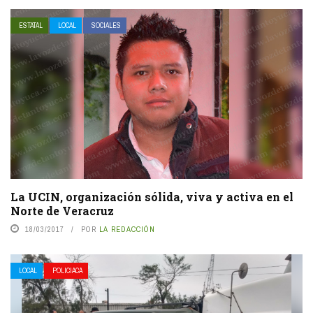
ESTATAL
LOCAL
SOCIALES
La UCIN, organización sólida, viva y activa en el
Norte de Veracruz
18/03/2017
POR
LA REDACCIÓN
LOCAL
POLICIACA