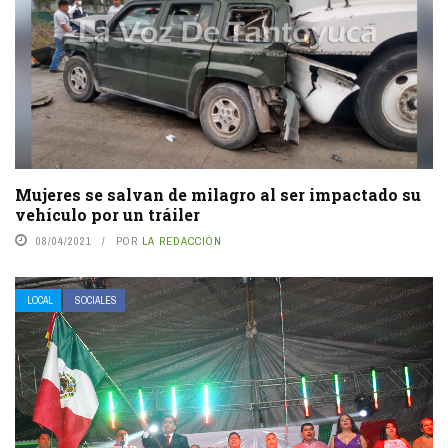
Mujeres se salvan de milagro al ser impactado su
vehículo por un tráiler
08/04/2021
POR
LA REDACCIÓN
LOCAL
SOCIALES