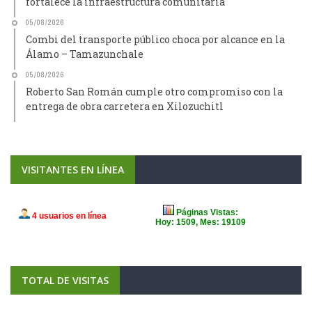
fortalece la infraestructura comunitaria
05/08/2026
Combi del transporte público choca por alcance en la
Álamo – Tamazunchale
05/08/2026
Roberto San Román cumple otro compromiso con la
entrega de obra carretera en Xilozuchitl
VISITANTES EN LÍNEA
TOTAL DE VISITAS