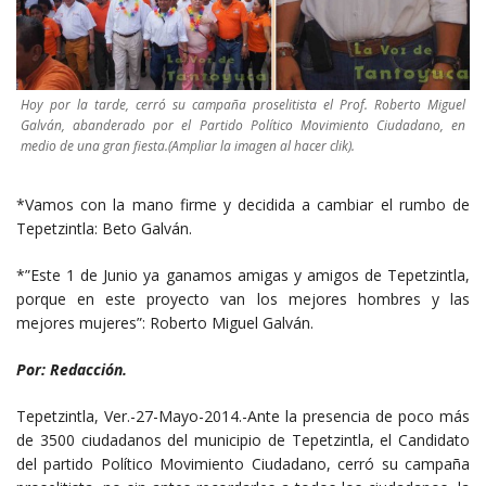
Hoy por la tarde, cerró su campaña proselitista el Prof. Roberto Miguel
Galván, abanderado por el Partido Político Movimiento Ciudadano, en
medio de una gran fiesta.(Ampliar la imagen al hacer clik).
*Vamos con la mano firme y decidida a cambiar el rumbo de
Tepetzintla: Beto Galván.
*”Este 1 de Junio ya ganamos amigas y amigos de Tepetzintla,
porque en este proyecto van los mejores hombres y las
mejores mujeres”: Roberto Miguel Galván.
Por: Redacción.
Tepetzintla, Ver.-27-Mayo-2014.-Ante la presencia de poco más
de 3500 ciudadanos del municipio de Tepetzintla, el Candidato
del partido Político Movimiento Ciudadano, cerró su campaña