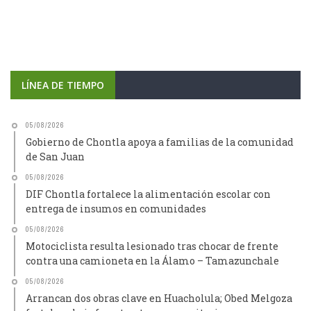
LÍNEA DE TIEMPO
05/08/2026
Gobierno de Chontla apoya a familias de la comunidad
de San Juan
05/08/2026
DIF Chontla fortalece la alimentación escolar con
entrega de insumos en comunidades
05/08/2026
Motociclista resulta lesionado tras chocar de frente
contra una camioneta en la Álamo – Tamazunchale
05/08/2026
Arrancan dos obras clave en Huacholula; Obed Melgoza