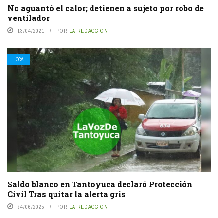
No aguantó el calor; detienen a sujeto por robo de
ventilador
13/04/2021
POR
LA REDACCIÓN
LOCAL
Saldo blanco en Tantoyuca declaró Protección
Civil Tras quitar la alerta gris
24/06/2025
POR
LA REDACCIÓN