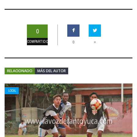
0
COMPARTIDOS
+
0
RELACIONADO
MÁS DEL AUTOR
LOCAL