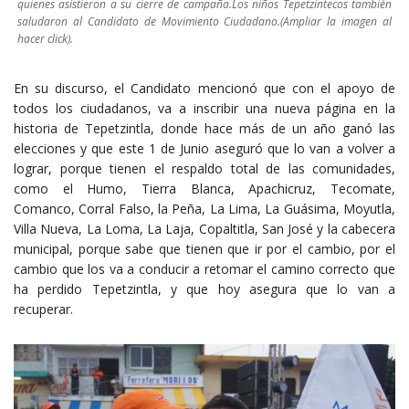
quienes asistieron a su cierre de campaña.Los niños Tepetzintecos también
saludaron al Candidato de Movimiento Ciudadano.(Ampliar la imagen al
hacer click).
En su discurso, el Candidato mencionó que con el apoyo de
todos los ciudadanos, va a inscribir una nueva página en la
historia de Tepetzintla, donde hace más de un año ganó las
elecciones y que este 1 de Junio aseguró que lo van a volver a
lograr, porque tienen el respaldo total de las comunidades,
como el Humo, Tierra Blanca, Apachicruz, Tecomate,
Comanco, Corral Falso, la Peña, La Lima, La Guásima, Moyutla,
Villa Nueva, La Loma, La Laja, Copaltitla, San José y la cabecera
municipal, porque sabe que tienen que ir por el cambio, por el
cambio que los va a conducir a retomar el camino correcto que
ha perdido Tepetzintla, y que hoy asegura que lo van a
recuperar.