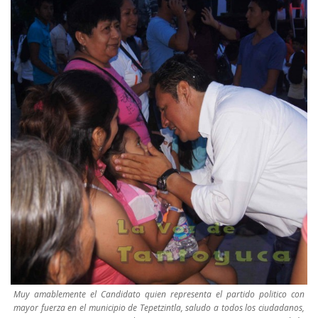
Muy amablemente el Candidato quien representa el partido politico con
mayor fuerza en el municipio de Tepetzintla, saludo a todos los ciudadanos,