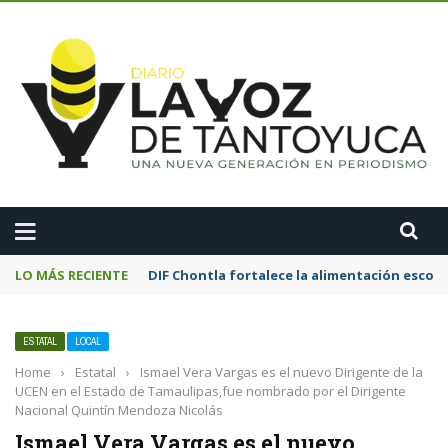
A
LO MÁS RECIENTE
DIF Chontla fortalece la alimentación esco
ESTATAL
LOCAL
Home
›
Estatal
›
Ismael Vera Vargas es el nuevo Dirigente de la
UCEN en el Estado de Tamaulipas,fue nombrado por el Dirigente
Nacional Quintín Mendoza Nicolás
Ismael Vera Vargas es el nuevo