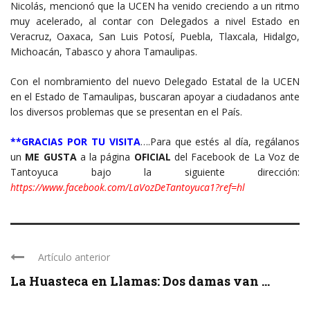
Nicolás, mencionó que la UCEN ha venido creciendo a un ritmo
muy acelerado, al contar con Delegados a nivel Estado en
Veracruz, Oaxaca, San Luis Potosí, Puebla, Tlaxcala, Hidalgo,
Michoacán, Tabasco y ahora Tamaulipas.
Con el nombramiento del nuevo Delegado Estatal de la UCEN
en el Estado de Tamaulipas, buscaran apoyar a ciudadanos ante
los diversos problemas que se presentan en el País.
**GRACIAS POR TU VISITA
….Para que estés al día, regálanos
un
ME
GUSTA
a la página
OFICIAL
del Facebook de La Voz de
Tantoyuca bajo la siguiente dirección:
https://www.facebook.com/LaVozDeTantoyuca1?ref=hl
Artículo anterior
La Huasteca en Llamas: Dos damas van ...