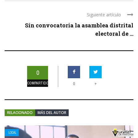
Siguiente artículo
Sin convocatoria la asamblea distrital
electoral de ...
0
COMPARTIDOS
+
0
RELACIONADO
MÁS DEL AUTOR
LOCAL