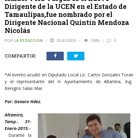
Dirigente de la UCEN en el Estado de
Tamaulipas,fue nombrado por el
Dirigente Nacional Quintín Mendoza
Nicolás
POR
LA REDACCIÓN
31/01/2015
1965
0
COMPARTIR:
*Al evento acudió en Diputado Local Lic. Carlos Gonzales Toran
y el representante del H. Ayuntamiento de Altamira, Ing.
Benigno Salas Mar.
Por: Genaro Hdez.
Altamira,
Tamp.- 31-
Enero-2015.-
Durante la