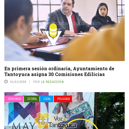
En primera sesión ordinaria, Ayuntamiento de
Tantoyuca asigna 30 Comisiones Edilicias
01/01/2026
POR
LA REDACCIÓN
DENUNCIA
ESTATAL
LOCAL
POLICIACA