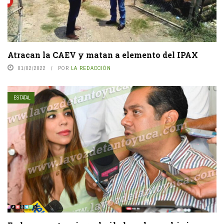
Atracan la CAEV y matan a elemento del IPAX
01/02/2022
POR
LA REDACCIÓN
ESTATAL