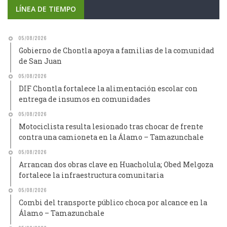
LÍNEA DE TIEMPO
05/08/2026
Gobierno de Chontla apoya a familias de la comunidad
de San Juan
05/08/2026
DIF Chontla fortalece la alimentación escolar con
entrega de insumos en comunidades
05/08/2026
Motociclista resulta lesionado tras chocar de frente
contra una camioneta en la Álamo – Tamazunchale
05/08/2026
Arrancan dos obras clave en Huacholula; Obed Melgoza
fortalece la infraestructura comunitaria
05/08/2026
Combi del transporte público choca por alcance en la
Álamo – Tamazunchale