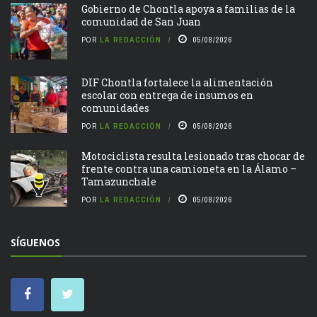
Gobierno de Chontla apoya a familias de la
comunidad de San Juan
POR
LA REDACCIÓN
05/08/2026
DIF Chontla fortalece la alimentación
escolar con entrega de insumos en
comunidades
POR
LA REDACCIÓN
05/08/2026
Motociclista resulta lesionado tras chocar de
frente contra una camioneta en la Álamo –
Tamazunchale
POR
LA REDACCIÓN
05/08/2026
SÍGUENOS