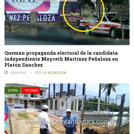
Queman propaganda electoral de la candidata
independiente Mayreth Martínez Peñaloza en
Platón Sánchez
10/05/2017
POR
LA REDACCIÓN
ESTATAL
POLICIACA