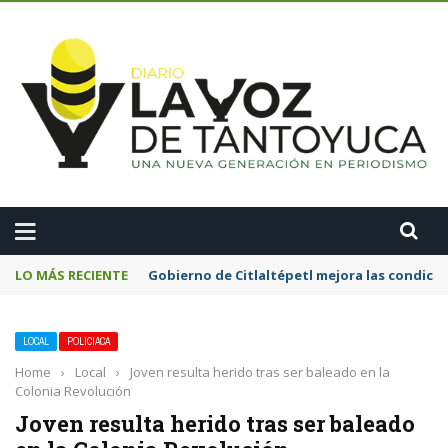
A
LO MÁS RECIENTE
Gobierno de Citlaltépetl mejora las condicion
LOCAL
POLICIACA
Home
›
Local
›
Joven resulta herido tras ser baleado en la
Colonia Revolución
Joven resulta herido tras ser baleado