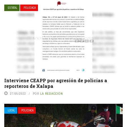
ESTATAL
POLICIACA
Interviene CEAPP por agresión de policías a
reporteros de Xalapa
27/05/2022
POR
LA REDACCIÓN
LOCAL
POLICIACA