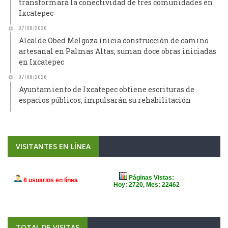
transformará la conectividad de tres comunidades en
Ixcatepec
07/08/2026
Alcalde Obed Melgoza inicia construcción de camino
artesanal en Palmas Altas; suman doce obras iniciadas
en Ixcatepec
07/08/2026
Ayuntamiento de Ixcatepec obtiene escrituras de
espacios públicos; impulsarán su rehabilitación
VISITANTES EN LÍNEA
TOTAL DE VISITAS