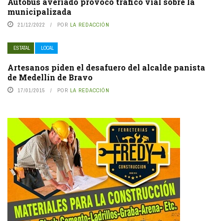
Autobús averiado provocó tráfico vial sobre la
municipalizada
21/12/2022
POR
LA REDACCIÓN
ESTATAL
LOCAL
Artesanos piden el desafuero del alcalde panista
de Medellín de Bravo
17/01/2015
POR
LA REDACCIÓN