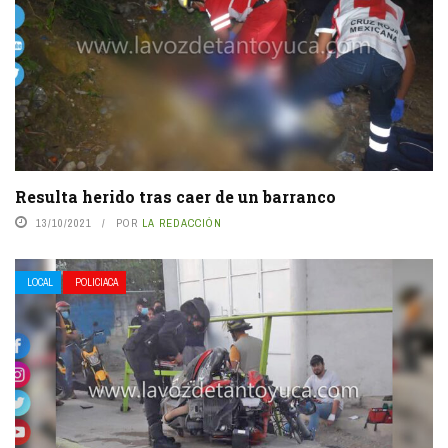
Resulta herido tras caer de un barranco
13/10/2021
POR
LA REDACCIÓN
LOCAL
POLICIACA