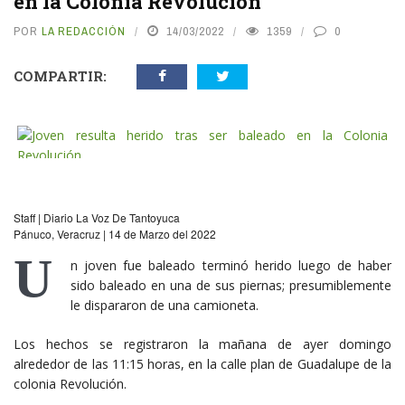
en la Colonia Revolución
POR
LA REDACCIÓN
14/03/2022
1359
0
COMPARTIR:
vious
N
Staff | Diario La Voz De Tantoyuca
Pánuco, Veracruz | 14 de Marzo del 2022
U
n joven fue baleado terminó herido luego de haber
sido baleado en una de sus piernas; presumiblemente
le dispararon de una camioneta.
Los hechos se registraron la mañana de ayer domingo
alrededor de las 11:15 horas, en la calle plan de Guadalupe de la
colonia Revolución.