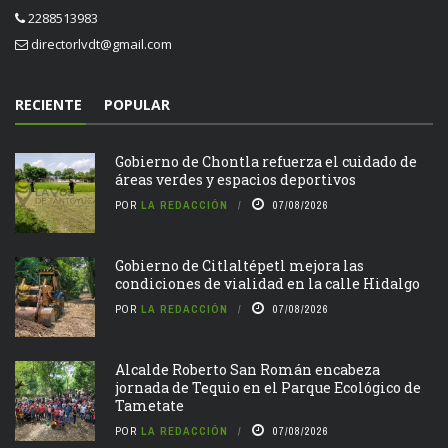
2288513983
directorlvdt@gmail.com
RECIENTE
POPULAR
Gobierno de Chontla refuerza el cuidado de
áreas verdes y espacios deportivos
POR
LA REDACCIÓN
07/08/2026
Gobierno de Citlaltépetl mejora las
condiciones de vialidad en la calle Hidalgo
POR
LA REDACCIÓN
07/08/2026
Alcalde Roberto San Román encabeza
jornada de Tequio en el Parque Ecológico de
Tametate
POR
LA REDACCIÓN
07/08/2026