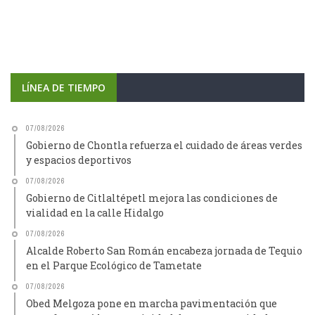
LÍNEA DE TIEMPO
07/08/2026
Gobierno de Chontla refuerza el cuidado de áreas verdes
y espacios deportivos
07/08/2026
Gobierno de Citlaltépetl mejora las condiciones de
vialidad en la calle Hidalgo
07/08/2026
Alcalde Roberto San Román encabeza jornada de Tequio
en el Parque Ecológico de Tametate
07/08/2026
Obed Melgoza pone en marcha pavimentación que