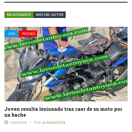
RELACIONADO
MÁS DEL AUTOR
LOCAL
POLICIACA
Joven resulta lesionado tras caer de su moto por
un bache
31/08/2024
POR
LA REDACCIÓN