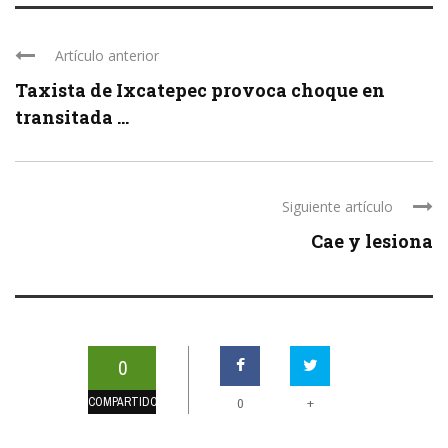
Artículo anterior
Taxista de Ixcatepec provoca choque en
transitada ...
Siguiente artículo
Cae y lesiona
0
COMPARTIDOS
+
0