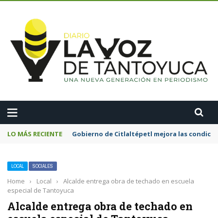
A
LO MÁS RECIENTE
Gobierno de Citlaltépetl mejora las condicion
LOCAL
SOCIALES
Home
›
Local
›
Alcalde entrega obra de techado en escuela
especial de Tantoyuca
Alcalde entrega obra de techado en