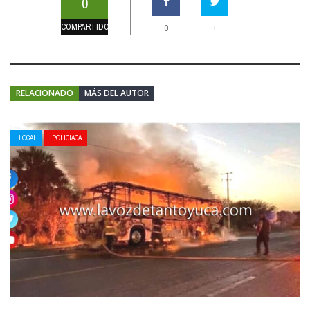
0
COMPARTIDOS
+
0
RELACIONADO
MÁS DEL AUTOR
LOCAL
POLICIACA