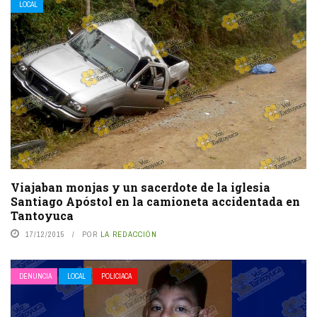
LOCAL
Viajaban monjas y un sacerdote de la iglesia
Santiago Apóstol en la camioneta accidentada en
Tantoyuca
17/12/2015
POR
LA REDACCIÓN
DENUNCIA
LOCAL
POLICIACA