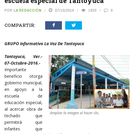
escuela especial de Tantoyuca
POR
LA REDACCIÓN
07/10/2016
1920
0
COMPARTIR:
GRUPO Informativo La Voz De Tantoyuca
Tantoyuca, Ver.-
07-Octubre-2016.-
Importante
beneficio otorga
gobierno municipal,
en apoyo a la
escuela de
educación especial,
al acercar obra de
Ampliar la imagen al hacer clic.
techado que
permitirá que
infantes que