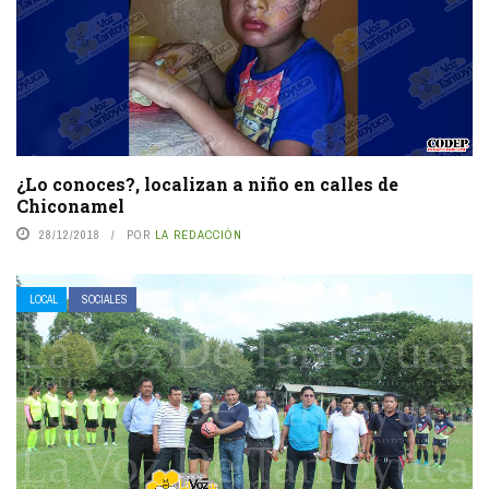
¿Lo conoces?, localizan a niño en calles de
Chiconamel
28/12/2018
POR
LA REDACCIÓN
LOCAL
SOCIALES