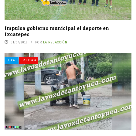
Impulsa gobierno municipal el deporte en
Ixcatepec
31/07/2018
POR
LA REDACCIÓN
LOCAL
POLICIACA