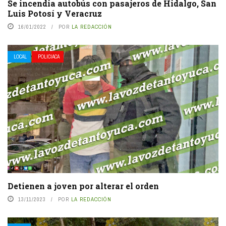
Se incendia autobús con pasajeros de Hidalgo, San
Luis Potosí y Veracruz
16/01/2022
POR
LA REDACCIÓN
LOCAL
POLICIACA
Detienen a joven por alterar el orden
13/11/2023
POR
LA REDACCIÓN