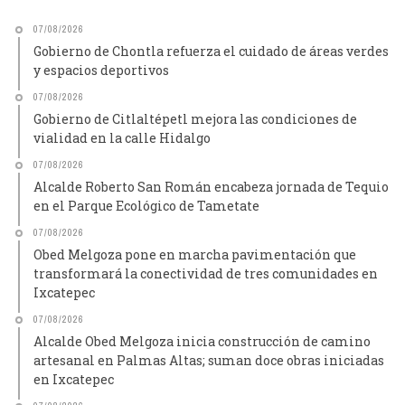
07/08/2026
Gobierno de Chontla refuerza el cuidado de áreas verdes
y espacios deportivos
07/08/2026
Gobierno de Citlaltépetl mejora las condiciones de
vialidad en la calle Hidalgo
07/08/2026
Alcalde Roberto San Román encabeza jornada de Tequio
en el Parque Ecológico de Tametate
07/08/2026
Obed Melgoza pone en marcha pavimentación que
transformará la conectividad de tres comunidades en
Ixcatepec
07/08/2026
Alcalde Obed Melgoza inicia construcción de camino
artesanal en Palmas Altas; suman doce obras iniciadas
en Ixcatepec