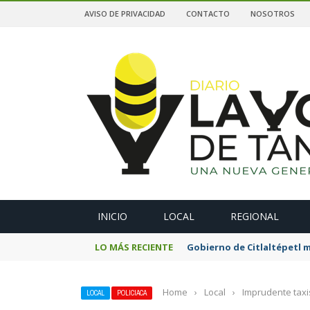
AVISO DE PRIVACIDAD
CONTACTO
NOSOTROS
A
INICIO
LOCAL
REGIONAL
LO MÁS RECIENTE
Gobierno de Citlaltépetl m
Home
›
Local
›
Imprudente taxi
LOCAL
POLICIACA