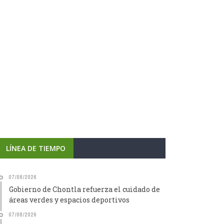
LÍNEA DE TIEMPO
07/08/2026
Gobierno de Chontla refuerza el cuidado de
áreas verdes y espacios deportivos
07/08/2026