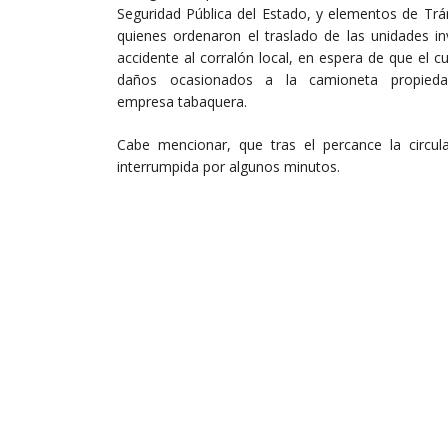
Seguridad Pública del Estado, y elementos de Trán
quienes ordenaron el traslado de las unidades in
accidente al corralón local, en espera de que el c
daños ocasionados a la camioneta propied
empresa tabaquera.
Cabe mencionar, que tras el percance la circula
interrumpida por algunos minutos.