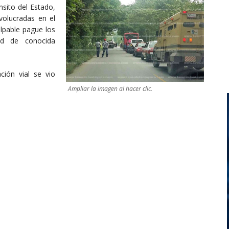
sito del Estado,
volucradas en el
ulpable pague los
ad de conocida
ción vial se vio
Ampliar la imagen al hacer clic.