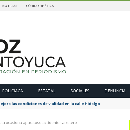
NOTICIAS
CÓDIGO DE ÉTICA
POLICIACA
ESTATAL
SOCIALES
DENUNCIA
ejora las condiciones de vialidad en la calle Hidalgo
sta ocasiona aparatoso accidente carretero