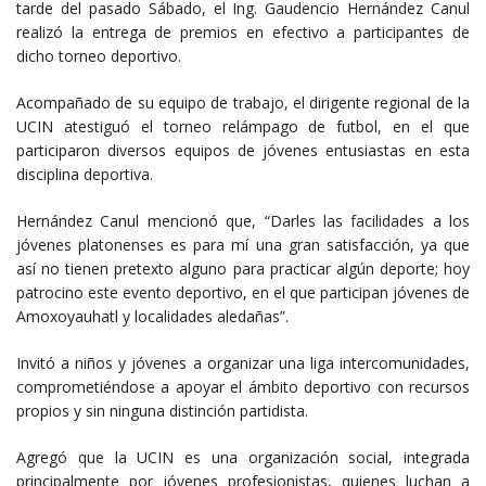
tarde del pasado Sábado, el Ing. Gaudencio Hernández Canul
realizó la entrega de premios en efectivo a participantes de
dicho torneo deportivo.
Acompañado de su equipo de trabajo, el dirigente regional de la
UCIN atestiguó el torneo relámpago de futbol, en el que
participaron diversos equipos de jóvenes entusiastas en esta
disciplina deportiva.
Hernández Canul mencionó que, “Darles las facilidades a los
jóvenes platonenses es para mí una gran satisfacción, ya que
así no tienen pretexto alguno para practicar algún deporte; hoy
patrocino este evento deportivo, en el que participan jóvenes de
Amoxoyauhatl y localidades aledañas”.
Invitó a niños y jóvenes a organizar una liga intercomunidades,
comprometiéndose a apoyar el ámbito deportivo con recursos
propios y sin ninguna distinción partidista.
Agregó que la UCIN es una organización social, integrada
principalmente por jóvenes profesionistas, quienes luchan a