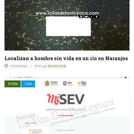
Localizan a hombre sin vida en un río en Naranjos
27/05/2022
POR
LA REDACCIÓN
ESTATAL
LOCAL