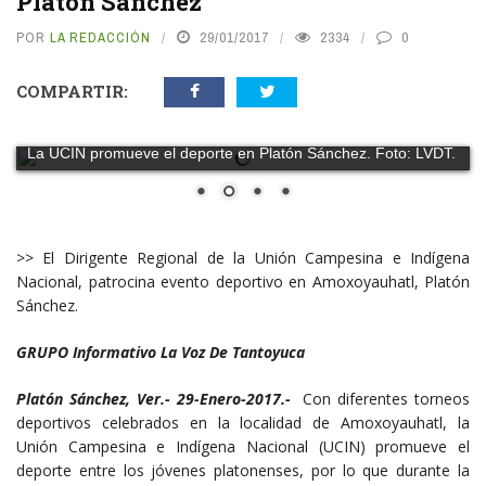
Platón Sánchez
POR
LA REDACCIÓN
29/01/2017
2334
0
COMPARTIR:
La UCIN promueve el deporte en Platón Sánchez. Foto: LVDT.
>> El Dirigente Regional de la Unión Campesina e Indígena
Nacional, patrocina evento deportivo en Amoxoyauhatl, Platón
Sánchez.
GRUPO Informativo La Voz De Tantoyuca
Platón Sánchez, Ver.- 29-Enero-2017.-
Con diferentes torneos
deportivos celebrados en la localidad de Amoxoyauhatl, la
Unión Campesina e Indígena Nacional (UCIN) promueve el
deporte entre los jóvenes platonenses, por lo que durante la