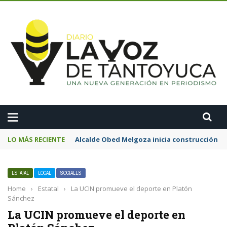
A
LO MÁS RECIENTE
Alcalde Obed Melgoza inicia construcción de
ESTATAL
LOCAL
SOCIALES
Home
›
Estatal
›
La UCIN promueve el deporte en Platón
Sánchez
La UCIN promueve el deporte en