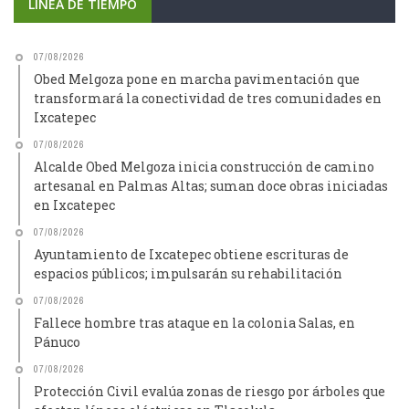
LÍNEA DE TIEMPO
07/08/2026
Obed Melgoza pone en marcha pavimentación que
transformará la conectividad de tres comunidades en
Ixcatepec
07/08/2026
Alcalde Obed Melgoza inicia construcción de camino
artesanal en Palmas Altas; suman doce obras iniciadas
en Ixcatepec
07/08/2026
Ayuntamiento de Ixcatepec obtiene escrituras de
espacios públicos; impulsarán su rehabilitación
07/08/2026
Fallece hombre tras ataque en la colonia Salas, en
Pánuco
07/08/2026
Protección Civil evalúa zonas de riesgo por árboles que