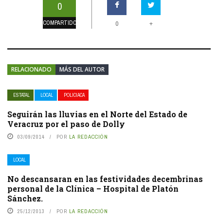
0
COMPARTIDOS
+
0
RELACIONADO
MÁS DEL AUTOR
ESTATAL
LOCAL
POLICIACA
Seguirán las lluvias en el Norte del Estado de
Veracruz por el paso de Dolly
03/09/2014
POR
LA REDACCIÓN
LOCAL
No descansaran en las festividades decembrinas
personal de la Clínica – Hospital de Platón
Sánchez.
25/12/2013
POR
LA REDACCIÓN