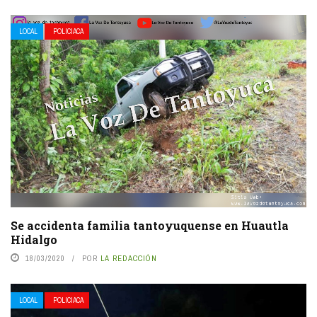
LOCAL
POLICIACA
Se accidenta familia tantoyuquense en Huautla
Hidalgo
18/03/2020
POR
LA REDACCIÓN
LOCAL
POLICIACA