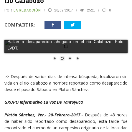
rio Calabozo
POR
LA REDACCIÓN
20/02/2017
2521
0
COMPARTIR:
Hallan a desaparecido ahogado en el rio Calabozo. Foto:
LVDT.
>> Después de varios días de intensa búsqueda, localizaron sin
vida en el rio calabozo a hombre reportado como desaparecido
desde el pasado Sábado en Platón Sánchez.
GRUPO Informativo La Voz De Tantoyuca
Platón Sánchez, Ver.- 20-Febrero-2017
.- Después de 48 horas
de haber sido reportado como desaparecido, esta tarde fue
encontrado el cuerpo de un campesino originario de la localidad