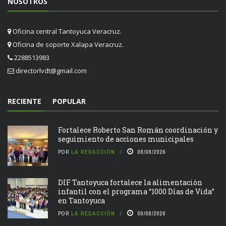
NOSOTROS
Oficina central Tantoyuca Veracruz.
Oficina de soporte Xalapa Veracruz.
2288513983
directorlvdt@gmail.com
RECIENTE
POPULAR
Fortalece Roberto San Román coordinación y
seguimiento de acciones municipales
POR
LA REDACCIÓN
08/08/2026
DIF Tantoyuca fortalece la alimentación
infantil con el programa “1000 Días de Vida”
en Tantoyuca
POR
LA REDACCIÓN
08/08/2026