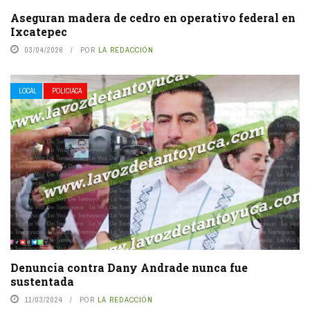
Aseguran madera de cedro en operativo federal en
Ixcatepec
03/04/2026
POR
LA REDACCIÓN
LOCAL
POLICIACA
Denuncia contra Dany Andrade nunca fue
sustentada
11/03/2024
POR
LA REDACCIÓN