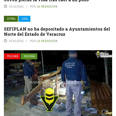
01/12/2021
POR
LA REDACCIÓN
ESTATAL
LOCAL
SEFIPLAN no ha depositado a Ayuntamientos del
Norte del Estado de Veracruz
01/01/2015
POR
LA REDACCIÓN
POLICIACA
REGIONAL