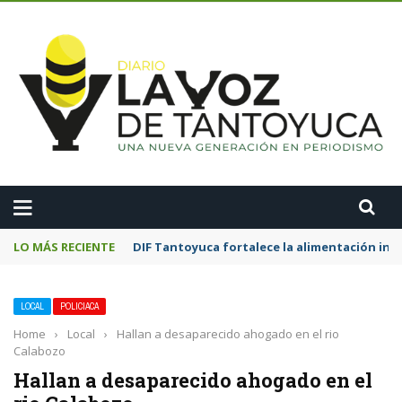
A
LO MÁS RECIENTE
DIF Tantoyuca fortalece la alimentación inf
LOCAL
POLICIACA
Home
›
Local
›
Hallan a desaparecido ahogado en el rio
Calabozo
Hallan a desaparecido ahogado en el