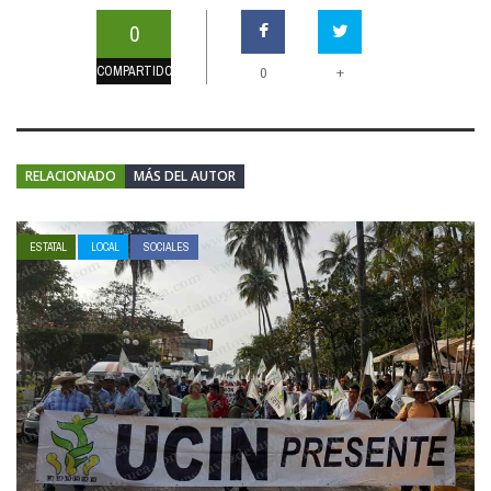
0
COMPARTIDOS
+
0
RELACIONADO
MÁS DEL AUTOR
ESTATAL
LOCAL
SOCIALES