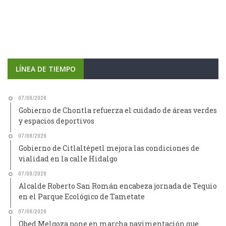
LÍNEA DE TIEMPO
07/08/2026
Gobierno de Chontla refuerza el cuidado de áreas verdes
y espacios deportivos
07/08/2026
Gobierno de Citlaltépetl mejora las condiciones de
vialidad en la calle Hidalgo
07/08/2026
Alcalde Roberto San Román encabeza jornada de Tequio
en el Parque Ecológico de Tametate
07/08/2026
Obed Melgoza pone en marcha pavimentación que