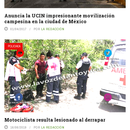
Anuncia la UCIN impresionante movilización
campesina en la ciudad de México
01/04/2017
POR
LA REDACCIÓN
POLICIACA
Motociclista resulta lesionado al derrapar
16/06/2019
POR
LA REDACCIÓN