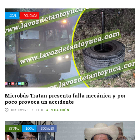
LOCAL
POLICIACA
Microbús Tratan presenta falla mecánica y por
poco provoca un accidente
08/10/2023
POR
LA REDACCIÓN
ESTATAL
LOCAL
SOCIALES