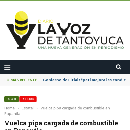
A
LO MÁS RECIENTE
Gobierno de Citlaltépetl mejora las condicion
ESTATAL
POLICIACA
Home
›
Estatal
›
Vuelca pipa cargada de combustible en
Papantla
Vuelca pipa cargada de combustible