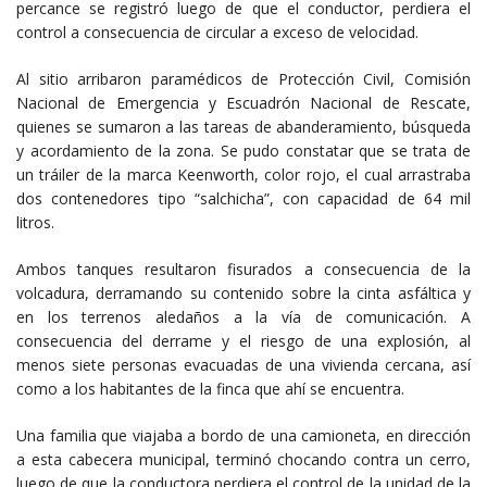
percance se registró luego de que el conductor, perdiera el
control a consecuencia de circular a exceso de velocidad.
Al sitio arribaron paramédicos de Protección Civil, Comisión
Nacional de Emergencia y Escuadrón Nacional de Rescate,
quienes se sumaron a las tareas de abanderamiento, búsqueda
y acordamiento de la zona. Se pudo constatar que se trata de
un tráiler de la marca Keenworth, color rojo, el cual arrastraba
dos contenedores tipo “salchicha”, con capacidad de 64 mil
litros.
Ambos tanques resultaron fisurados a consecuencia de la
volcadura, derramando su contenido sobre la cinta asfáltica y
en los terrenos aledaños a la vía de comunicación. A
consecuencia del derrame y el riesgo de una explosión, al
menos siete personas evacuadas de una vivienda cercana, así
como a los habitantes de la finca que ahí se encuentra.
Una familia que viajaba a bordo de una camioneta, en dirección
a esta cabecera municipal, terminó chocando contra un cerro,
luego de que la conductora perdiera el control de la unidad de la