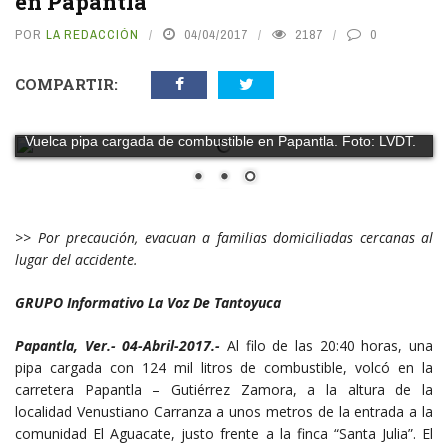
en Papantla
POR
LA REDACCIÓN
04/04/2017
2187
0
COMPARTIR:
Vuelca pipa cargada de combustible en Papantla. Foto: LVDT.
>> Por precaución, evacuan a familias domiciliadas cercanas al
lugar del accidente.
GRUPO Informativo La Voz De Tantoyuca
Papantla, Ver.- 04-Abril-2017.-
Al filo de las 20:40 horas, una
pipa cargada con 124 mil litros de combustible, volcó en la
carretera Papantla – Gutiérrez Zamora, a la altura de la
localidad Venustiano Carranza a unos metros de la entrada a la
comunidad El Aguacate, justo frente a la finca “Santa Julia”. El