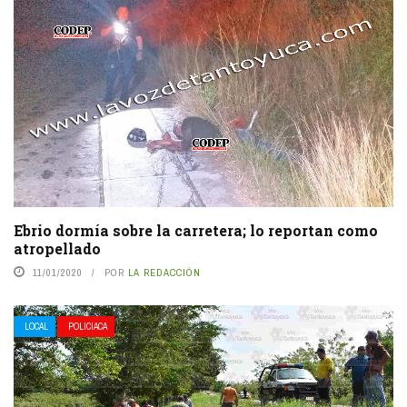
Ebrio dormía sobre la carretera; lo reportan como
atropellado
11/01/2020
POR
LA REDACCIÓN
LOCAL
POLICIACA