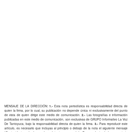
MENSAJE DE LA DIRECCIÓN:
1.-
Esta nota periodística es responsabilidad directa de
quien la firma, por lo cual, su publicación no depende única ni exclusivamente del punto
de vista de quien dirige este medio de comunicación.
2.-
Las fotografías e información
publicadas en este medio de comunicación, son exclusivas de GRUPO Informativo La Voz
De Tantoyuca, bajo la responsabilidad directa de quien la firma.
3.-
Para reproducir este
artículo, es necesario que incluyas al principio o debajo de la nota el siguiente mensaje