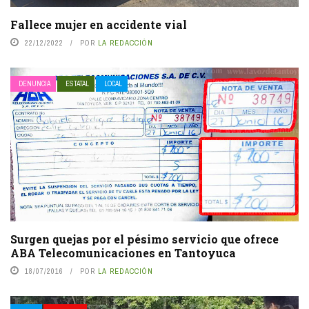
Fallece mujer en accidente vial
22/12/2022
POR
LA REDACCIÓN
DENUNCIA
ESTATAL
LOCAL
Surgen quejas por el pésimo servicio que ofrece
ABA Telecomunicaciones en Tantoyuca
18/07/2016
POR
LA REDACCIÓN