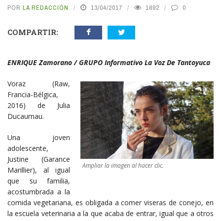
POR
LA REDACCIÓN
13/04/2017
1892
0
COMPARTIR:
ENRIQUE Zamorano / GRUPO Informativo La Voz De Tantoyuca
Voraz (Raw,
Francia-Bélgica,
2016) de Julia
Ducaurnau.
Una joven
adolescente,
Justine (Garance
Ampliar la imagen al hacer clic.
Marillier), al igual
que su familia,
acostumbrada a la
comida vegetariana, es obligada a comer viseras de conejo, en
la escuela veterinaria a la que acaba de entrar, igual que a otros