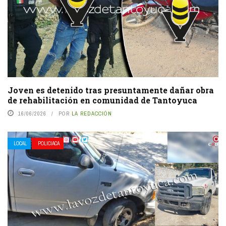
Joven es detenido tras presuntamente dañar obra
de rehabilitación en comunidad de Tantoyuca
16/06/2026
POR
LA REDACCIÓN
LOCAL
POLICIACA