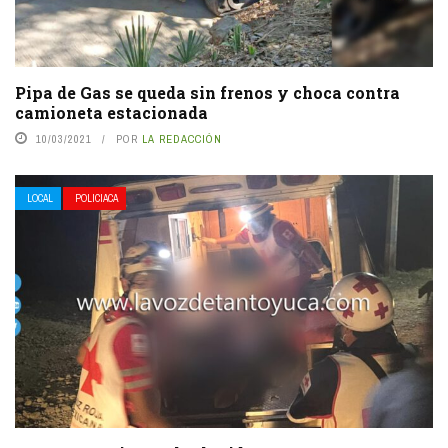
Pipa de Gas se queda sin frenos y choca contra
camioneta estacionada
10/03/2021
POR
LA REDACCIÓN
LOCAL
POLICIACA