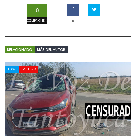
0
COMPARTIDOS
+
0
RELACIONADO
MÁS DEL AUTOR
LOCAL
POLICIACA