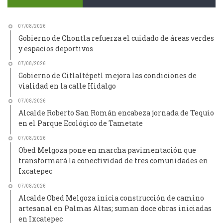
07/08/2026
Gobierno de Chontla refuerza el cuidado de áreas verdes
y espacios deportivos
07/08/2026
Gobierno de Citlaltépetl mejora las condiciones de
vialidad en la calle Hidalgo
07/08/2026
Alcalde Roberto San Román encabeza jornada de Tequio
en el Parque Ecológico de Tametate
07/08/2026
Obed Melgoza pone en marcha pavimentación que
transformará la conectividad de tres comunidades en
Ixcatepec
07/08/2026
Alcalde Obed Melgoza inicia construcción de camino
artesanal en Palmas Altas; suman doce obras iniciadas
en Ixcatepec