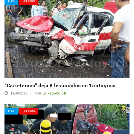
LOCAL
POLICIACA
“Carreterazo” deja 8 lesionados en Tantoyuca
10/06/2018
POR
LA REDACCIÓN
LOCAL
POLICIACA