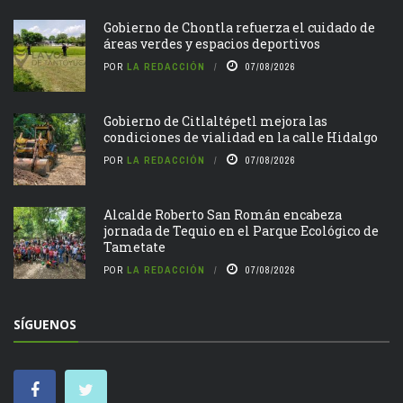
Gobierno de Chontla refuerza el cuidado de
áreas verdes y espacios deportivos
POR
LA REDACCIÓN
07/08/2026
Gobierno de Citlaltépetl mejora las
condiciones de vialidad en la calle Hidalgo
POR
LA REDACCIÓN
07/08/2026
Alcalde Roberto San Román encabeza
jornada de Tequio en el Parque Ecológico de
Tametate
POR
LA REDACCIÓN
07/08/2026
SÍGUENOS