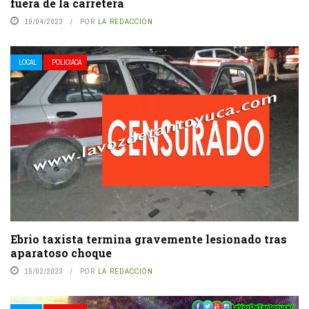
fuera de la carretera
19/04/2023
POR
LA REDACCIÓN
LOCAL
POLICIACA
Ebrio taxista termina gravemente lesionado tras
aparatoso choque
15/02/2023
POR
LA REDACCIÓN