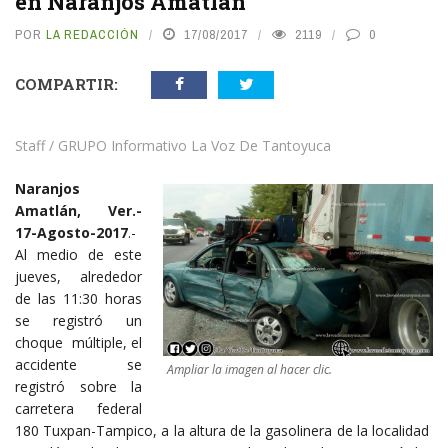
en Naranjos Amatlán
POR
LA REDACCIÓN
17/08/2017
2119
0
COMPARTIR:
Staff / GRUPO Informativo La Voz De Tantoyuca
Naranjos
Amatlán, Ver.-
17-Agosto-2017
.-
Al medio de este
jueves, alrededor
de las 11:30 horas
se registró un
choque múltiple, el
accidente se
Ampliar la imagen al hacer clic.
registró sobre la
carretera federal
180 Tuxpan-Tampico, a la altura de la gasolinera de la localidad