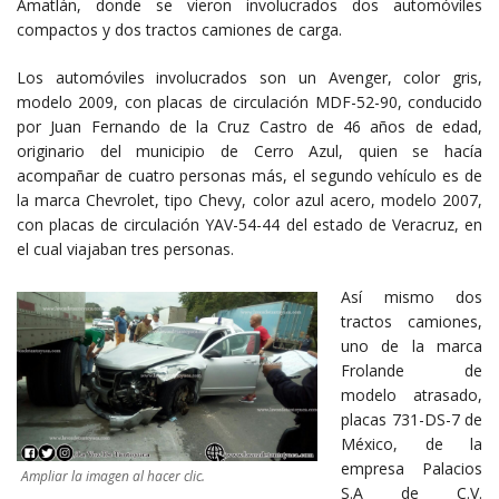
Amatlán, donde se vieron involucrados dos automóviles
compactos y dos tractos camiones de carga.
Los automóviles involucrados son un Avenger, color gris,
modelo 2009, con placas de circulación MDF-52-90, conducido
por Juan Fernando de la Cruz Castro de 46 años de edad,
originario del municipio de Cerro Azul, quien se hacía
acompañar de cuatro personas más, el segundo vehículo es de
la marca Chevrolet, tipo Chevy, color azul acero, modelo 2007,
con placas de circulación YAV-54-44 del estado de Veracruz, en
el cual viajaban tres personas.
Así mismo dos
tractos camiones,
uno de la marca
Frolande de
modelo atrasado,
placas 731-DS-7 de
México, de la
empresa Palacios
Ampliar la imagen al hacer clic.
S.A de C.V.