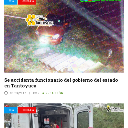
LOCAL
POLICIACA
Se accidenta funcionario del gobierno del estado
en Tantoyuca
30/09/2017
POR
LA REDACCIÓN
LOCAL
POLICIACA