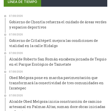
LÍNEA DE TIEMPO
07/08/2026
Gobierno de Chontla refuerza el cuidado de áreas verdes
y espacios deportivos
07/08/2026
Gobierno de Citlaltépetl mejora las condiciones de
vialidad en la calle Hidalgo
07/08/2026
Alcalde Roberto San Román encabeza jornada de Tequio
en el Parque Ecológico de Tametate
07/08/2026
Obed Melgoza pone en marcha pavimentación que
transformará la conectividad de tres comunidades en
Ixcatepec
07/08/2026
Alcalde Obed Melgoza inicia construcción de camino
artesanal en Palmas Altas; suman doce obras iniciadas