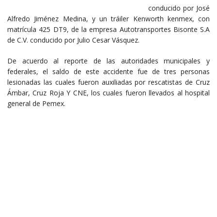
conducido por José
Alfredo Jiménez Medina, y un tráiler Kenworth kenmex, con
matrícula 425 DT9, de la empresa Autotransportes Bisonte S.A
de C.V. conducido por Julio Cesar Vásquez.
De acuerdo al reporte de las autoridades municipales y
federales, el saldo de este accidente fue de tres personas
lesionadas las cuales fueron auxiliadas por rescatistas de Cruz
Ámbar, Cruz Roja Y CNE, los cuales fueron llevados al hospital
general de Pemex.