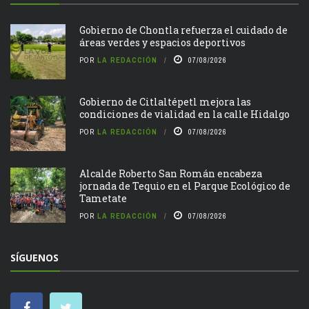
Gobierno de Chontla refuerza el cuidado de
áreas verdes y espacios deportivos
POR
LA REDACCIÓN
07/08/2026
Gobierno de Citlaltépetl mejora las
condiciones de vialidad en la calle Hidalgo
POR
LA REDACCIÓN
07/08/2026
Alcalde Roberto San Román encabeza
jornada de Tequio en el Parque Ecológico de
Tametate
POR
LA REDACCIÓN
07/08/2026
SÍGUENOS