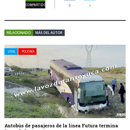
COMPARTIDOS
+
0
RELACIONADO
MÁS DEL AUTOR
LOCAL
POLICIACA
Autobús de pasajeros de la línea Futura termina