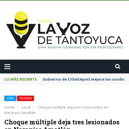
A
LO MÁS RECIENTE
Gobierno de Citlaltépetl mejora las condicion
LOCAL
POLICIACA
Home
›
Local
›
Choque múltiple deja tres lesionados en
Naranjos Amatlán
Choque múltiple deja tres lesionados