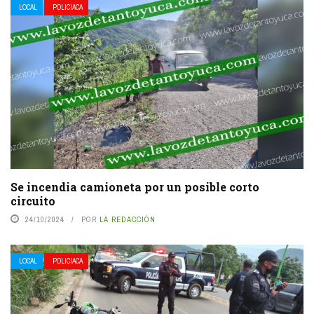
LOCAL
POLICIACA
Se incendia camioneta por un posible corto
circuito
24/10/2024
POR
LA REDACCIÓN
LOCAL
POLICIACA