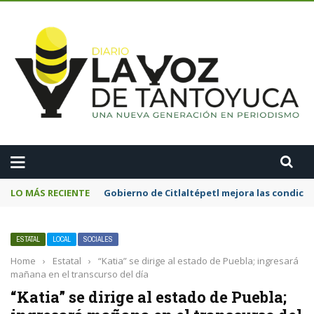
A
LO MÁS RECIENTE
Gobierno de Citlaltépetl mejora las condicion
ESTATAL
LOCAL
SOCIALES
Home
›
Estatal
›
“Katia” se dirige al estado de Puebla; ingresará
mañana en el transcurso del día
“Katia” se dirige al estado de Puebla;