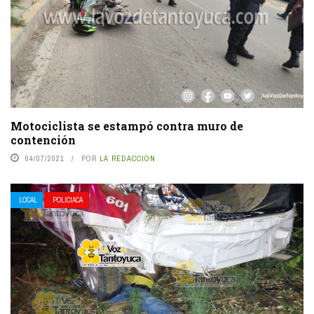
Motociclista se estampó contra muro de
contención
04/07/2021
POR
LA REDACCIÓN
LOCAL
POLICIACA