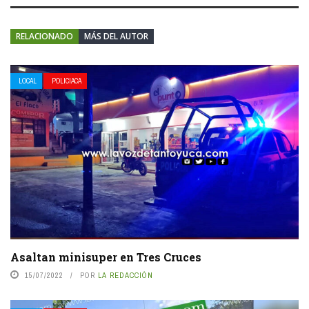
RELACIONADO
MÁS DEL AUTOR
LOCAL
POLICIACA
Asaltan minisuper en Tres Cruces
15/07/2022
POR
LA REDACCIÓN