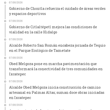
07/08/2026
Gobierno de Chontla refuerza el cuidado de áreas verdes
y espacios deportivos
07/08/2026
Gobierno de Citlaltépetl mejora las condiciones de
vialidad en la calle Hidalgo
07/08/2026
Alcalde Roberto San Román encabeza jornada de Tequio
en el Parque Ecológico de Tametate
07/08/2026
Obed Melgoza pone en marcha pavimentación que
transformará la conectividad de tres comunidades en
Ixcatepec
07/08/2026
Alcalde Obed Melgoza inicia construcción de camino
artesanal en Palmas Altas; suman doce obras iniciadas
en Ixcatepec
07/08/2026