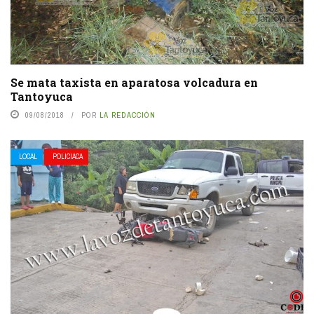
Se mata taxista en aparatosa volcadura en
Tantoyuca
09/08/2018
POR
LA REDACCIÓN
LOCAL
POLICIACA