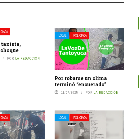
ICIACA
LOCAL
POLICIACA
 taxista,
 choque
POR
LA REDACCIÓN
Por robarse un clima
terminó “encuerado”
11/07/2025
POR
LA REDACCIÓN
ICIACA
LOCAL
POLICIACA