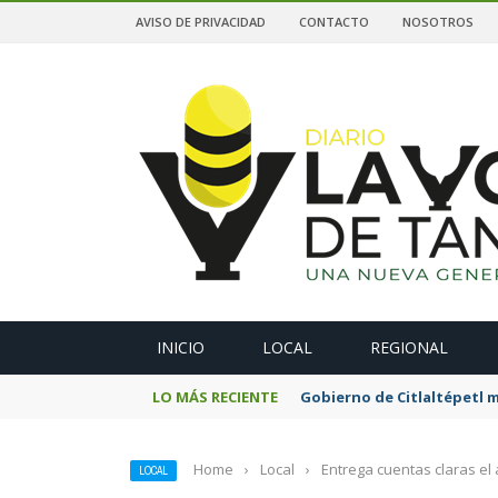
AVISO DE PRIVACIDAD
CONTACTO
NOSOTROS
A
INICIO
LOCAL
REGIONAL
LO MÁS RECIENTE
Gobierno de Citlaltépetl m
Home
›
Local
›
Entrega cuentas claras el
LOCAL