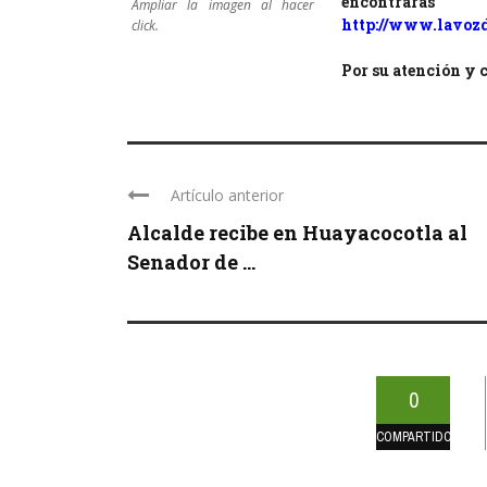
encontrar
Ampliar la imagen al hacer
http://www.lavoz
click.
Por su atención y
Artículo anterior
Alcalde recibe en Huayacocotla al
Senador de ...
0
COMPARTIDOS