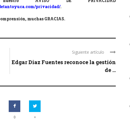
as nuestro AVISO DE PRIVACIDAD
detantoyuca.com/privacidad/
.
 comprensión, muchas GRACIAS.
Siguiente artículo
Edgar Diaz Fuentes reconoce la gestión
de ...
+
0