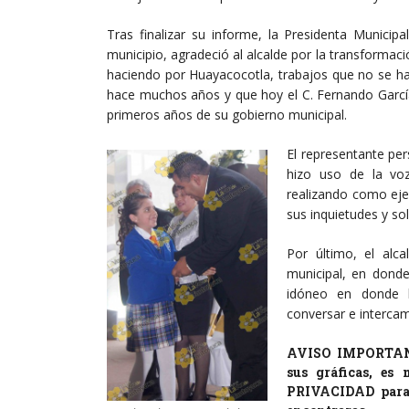
Tras finalizar su informe, la Presidenta Municipal
municipio, agradeció al alcalde por la transformac
haciendo por Huayacocotla, trabajos que no se ha
hace muchos años y que hoy el C. Fernando García
primeros años de su gobierno municipal.
El representante pe
hizo uso de la voz
realizando como eje
sus inquietudes y sol
Por último, el alca
municipal, en donde
idóneo en donde lo
conversar e intercamb
AVISO IMPORTANTE
sus gráficas, es
PRIVACIDAD para e