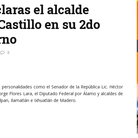
laras el alcalde
astillo en su 2do
rno
0
personalidades como el Senador de la República Lic. Héctor
Jorge Flores Lara, el Diputado Federal por Álamo y alcaldes de
pan, Ilamatlán e Ixhuatlán de Madero.