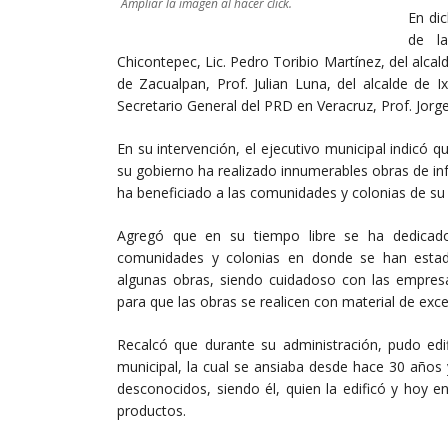
Ampliar la imagen al hacer click.
En di
de la
Chicontepec, Lic. Pedro Toribio Martínez, del alcal
de Zacualpan, Prof. Julian Luna, del alcalde de 
Secretario General del PRD en Veracruz, Prof. Jorge
En su intervención, el ejecutivo municipal indicó 
su gobierno ha realizado innumerables obras de in
ha beneficiado a las comunidades y colonias de su 
Agregó que en su tiempo libre se ha dedicado
comunidades y colonias en donde se han estad
algunas obras, siendo cuidadoso con las empres
para que las obras se realicen con material de exce
Recalcó que durante su administración, pudo edi
municipal, la cual se ansiaba desde hace 30 años
desconocidos, siendo él, quien la edificó y hoy 
productos.