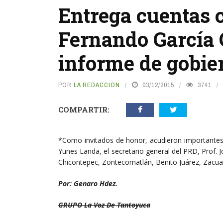
Entrega cuentas c
Fernando García C
informe de gobie
POR
LA REDACCIÓN
03/12/2015
3741
COMPARTIR:
*Como invitados de honor, acudieron importantes 
Yunes Landa, el secretario general del PRD, Prof. 
Chicontepec, Zontecomatlán, Benito Juárez, Zacual
Por: Genaro Hdez.
GRUPO La Voz De Tantoyuca