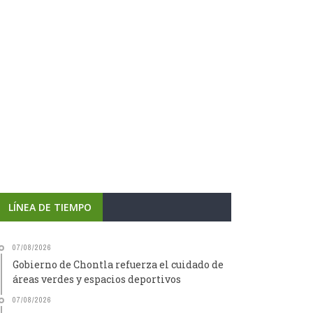
LÍNEA DE TIEMPO
07/08/2026
Gobierno de Chontla refuerza el cuidado de
áreas verdes y espacios deportivos
07/08/2026