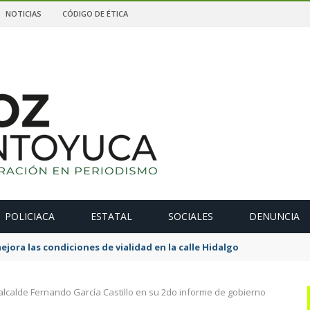
NOTICIAS
CÓDIGO DE ÉTICA
POLICIACA
ESTATAL
SOCIALES
DENUNCIA
ejora las condiciones de vialidad en la calle Hidalgo
 alcalde Fernando García Castillo en su 2do informe de gobierno