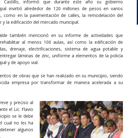
a Castillo, informó que durante este año su gobierno
ipal invirtió alrededor de 120 millones de pesos en varios
s, como en la pavimentación de calles, la remodelación del
 y la edificación del mercado municipal.
calde también mencionó en su informe de actividades que
rehabilitar al menos 100 aulas, así como la edificación de
ndas, drenaje, electrificaciones, sistema de agua potable y
entregar láminas de zinc, uniforme a elementos de la policía
pal y de apoyo vial.
cientos de obras que se han realizado en su municipio, siendo
ocida empresa por transformar de manera acelerada a su
eve y preciso al
te el Lic. Flavio
cipio se le debe
l cual no les ha
 detener algunos
.