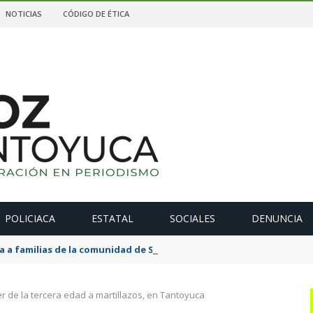
NOTICIAS
CÓDIGO DE ÉTICA
POLICIACA
ESTATAL
SOCIALES
DENUNCIA
 a familias de la comunidad de San Juan
r de la tercera edad a martillazos, en Tantoyuca