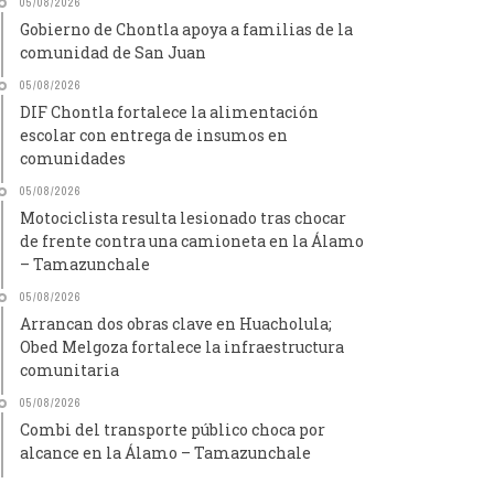
05/08/2026
Gobierno de Chontla apoya a familias de la
comunidad de San Juan
05/08/2026
DIF Chontla fortalece la alimentación
escolar con entrega de insumos en
comunidades
05/08/2026
Motociclista resulta lesionado tras chocar
de frente contra una camioneta en la Álamo
– Tamazunchale
05/08/2026
Arrancan dos obras clave en Huacholula;
Obed Melgoza fortalece la infraestructura
comunitaria
05/08/2026
Combi del transporte público choca por
alcance en la Álamo – Tamazunchale