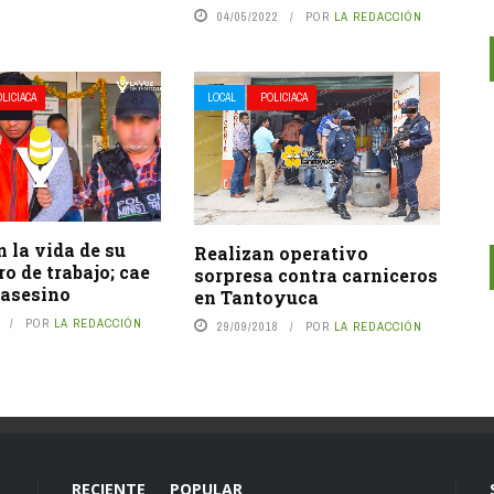
04/05/2022
POR
LA REDACCIÓN
LICIACA
LOCAL
POLICIACA
 la vida de su
Realizan operativo
 de trabajo; cae
sorpresa contra carniceros
 asesino
en Tantoyuca
POR
LA REDACCIÓN
29/09/2018
POR
LA REDACCIÓN
RECIENTE
POPULAR