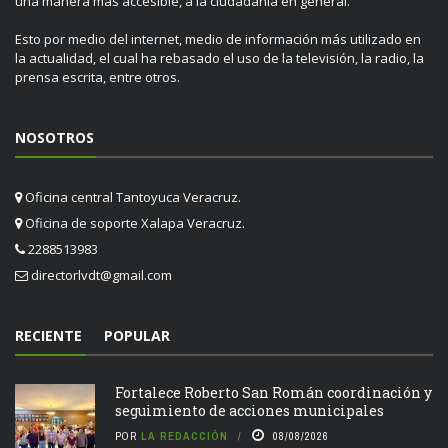
una manera más accesible, a la ciudadanía en general.
Esto por medio del internet, medio de información más utilizado en
la actualidad, el cual ha rebasado el uso de la televisión, la radio, la
prensa escrita, entre otros.
NOSOTROS
Oficina central Tantoyuca Veracruz.
Oficina de soporte Xalapa Veracruz.
2288513983
directorlvdt@gmail.com
RECIENTE
POPULAR
Fortalece Roberto San Román coordinación y
seguimiento de acciones municipales
POR
LA REDACCIÓN
08/08/2026