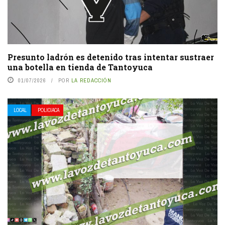
Presunto ladrón es detenido tras intentar sustraer
una botella en tienda de Tantoyuca
01/07/2026
POR
LA REDACCIÓN
LOCAL
POLICIACA