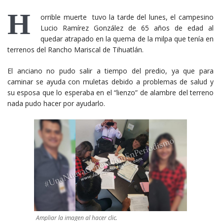
H
orrible muerte tuvo la tarde del lunes, el campesino
Lucio Ramírez González de 65 años de edad al
quedar atrapado en la quema de la milpa que tenía en
terrenos del Rancho Mariscal de Tihuatlán.
El anciano no pudo salir a tiempo del predio, ya que para
caminar se ayuda con muletas debido a problemas de salud y
su esposa que lo esperaba en el “lienzo” de alambre del terreno
nada pudo hacer por ayudarlo.
Ampliar la imagen al hacer clic.