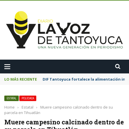
A
LO MÁS RECIENTE
DIF Tantoyuca fortalece la alimentación inf
ESTATAL
POLICIACA
Home
›
Estatal
›
Muere campesino calcinado dentro de su
parcela en Tihuatlán
Muere campesino calcinado dentro de