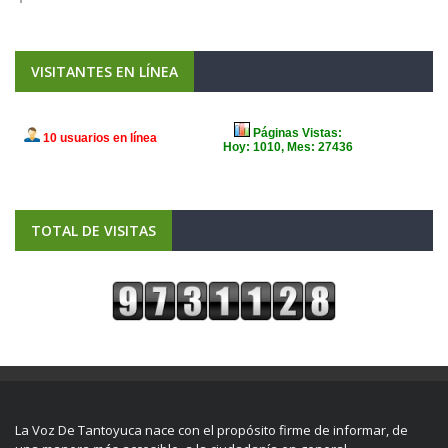
VISITANTES EN LÍNEA
TOTAL DE VISITAS
La Voz De Tantoyuca nace con el propósito firme de informar, de