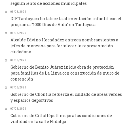
seguimiento de acciones municipales
08/08/2026
DIF Tantoyuca fortalece la alimentación infantil con el
programa “1000 Días de Vida” en Tantoyuca
08/08/2026
Alcalde Edvino Hernández entrega nombramientos a
jefes de manzana para fortalecer la representación
ciudadana
08/08/2026
Gobierno de Benito Juárez inicia obra de protección
para familias de La Lima con construcción de muro de
contención
07/08/2026
Gobierno de Chontla refuerza el cuidado de áreas verdes
y espacios deportivos
07/08/2026
Gobierno de Citlaltépetl mejora las condiciones de
vialidad en la calle Hidalgo