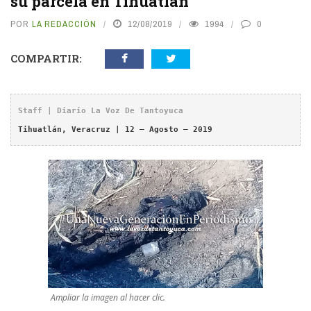
su parcela en Tihuatlán
POR
LA REDACCIÓN
12/08/2019
1994
0
COMPARTIR:
Staff | Diario La Voz De Tantoyuca
Tihuatlán, Veracruz | 12 – Agosto – 2019
Ampliar la imagen al hacer clic.