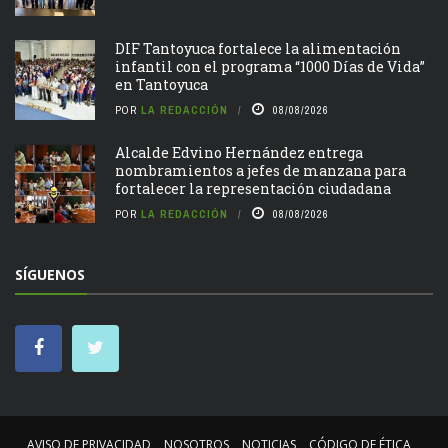
DIF Tantoyuca fortalece la alimentación
infantil con el programa “1000 Días de Vida”
en Tantoyuca
POR
LA REDACCIÓN
08/08/2026
Alcalde Edvino Hernández entrega
nombramientos a jefes de manzana para
fortalecer la representación ciudadana
POR
LA REDACCIÓN
08/08/2026
SÍGUENOS
AVISO DE PRIVACIDAD
NOSOTROS
NOTICIAS
CÓDIGO DE ÉTICA