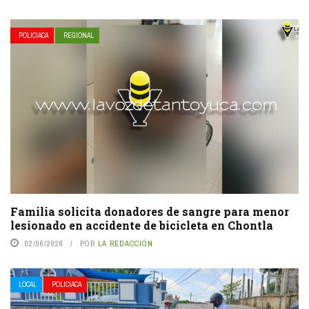
POLICIACA
REGIONAL
Familia solicita donadores de sangre para menor
lesionado en accidente de bicicleta en Chontla
02/06/2026
POR
LA REDACCIÓN
LOCAL
POLICIACA