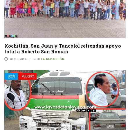
Xochitlán, San Juan y Tancolol refrendan apoyo
total a Roberto San Román
05/05/2024
POR
LA REDACCIÓN
LOCAL
POLICIACA