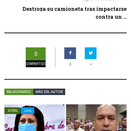
Destroza su camioneta tras impactarse
contra un ...
0
COMPARTIDOS
+
0
RELACIONADO
MÁS DEL AUTOR
ESTATAL
LOCAL