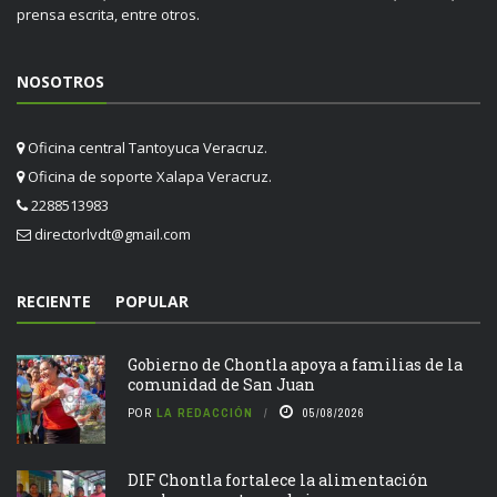
prensa escrita, entre otros.
NOSOTROS
Oficina central Tantoyuca Veracruz.
Oficina de soporte Xalapa Veracruz.
2288513983
directorlvdt@gmail.com
RECIENTE
POPULAR
Gobierno de Chontla apoya a familias de la
comunidad de San Juan
POR
LA REDACCIÓN
05/08/2026
DIF Chontla fortalece la alimentación