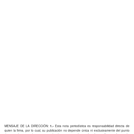
MENSAJE DE LA DIRECCIÓN:
1.-
Esta nota periodística es responsabilidad directa de
quien la firma, por lo cual, su publicación no depende única ni exclusivamente del punto