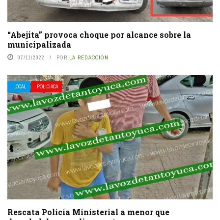
“Abejita” provoca choque por alcance sobre la
municipalizada
07/11/2022
POR
LA REDACCIÓN
LOCAL
POLICIACA
Rescata Policía Ministerial a menor que