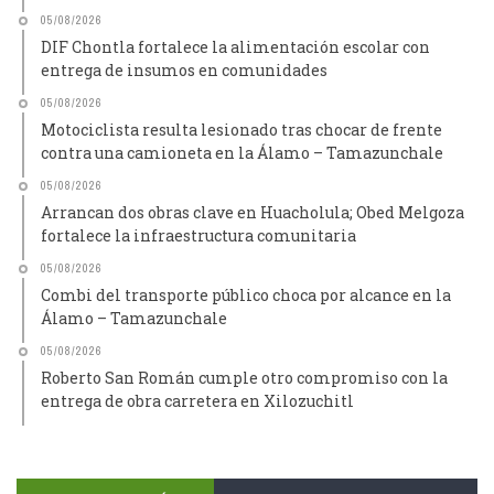
05/08/2026
DIF Chontla fortalece la alimentación escolar con
entrega de insumos en comunidades
05/08/2026
Motociclista resulta lesionado tras chocar de frente
contra una camioneta en la Álamo – Tamazunchale
05/08/2026
Arrancan dos obras clave en Huacholula; Obed Melgoza
fortalece la infraestructura comunitaria
05/08/2026
Combi del transporte público choca por alcance en la
Álamo – Tamazunchale
05/08/2026
Roberto San Román cumple otro compromiso con la
entrega de obra carretera en Xilozuchitl