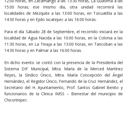
12:00 horas, en Zacamango a las 13:30 horas, La Guasima a las
15:00 horas; ese mismo día, otra unidad recorrerá las
localidades de Mezquite a las 13:00 horas, en Tzicuatitla a las
14:30 horas y en Ejido Ixcatepec a las 16:00 horas.
Para el día Sábado 28 de Septiembre, el recorrido iniciará en la
localidad de Agua Nacida a las 10:00 horas, en la Colonia a las
11:30 horas, en La Tinaja a las 13:00 horas, en Tancoban a las
14:30 horas y en Palmar a las 16:00 horas.
En dicho evento se contó con la presencia de la Presidenta del
Sistema DIF Municipal, Mtra. María de la Merced Martínez
Reyes, la Síndico Único, Mtra. María Concepción del Ángel
Hernández, el Regidor Único, Fernando de la Cruz Hernández, el
Secretario del H. Ayuntamiento, Prof. Santos Gabriel Benito y
funcionarios de la Clinica IMSS – Bienestar del municipio de
Chicontepec.