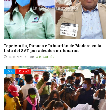
Tepetzintla, Pánuco e Ixhuatlán de Madero en la
lista del SAT por adeudos millonarios
04/04/2021
POR
LA REDACCIÓN
LOCAL
POLICIACA