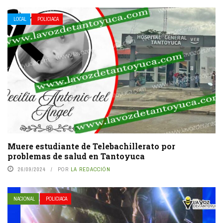
LOCAL
POLICIACA
Muere estudiante de Telebachillerato por
problemas de salud en Tantoyuca
26/09/2024
POR
LA REDACCIÓN
NACIONAL
POLICIACA