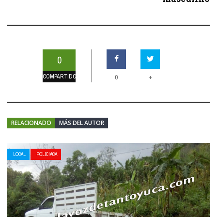
0
COMPARTIDOS
+
0
RELACIONADO
MÁS DEL AUTOR
LOCAL
POLICIACA