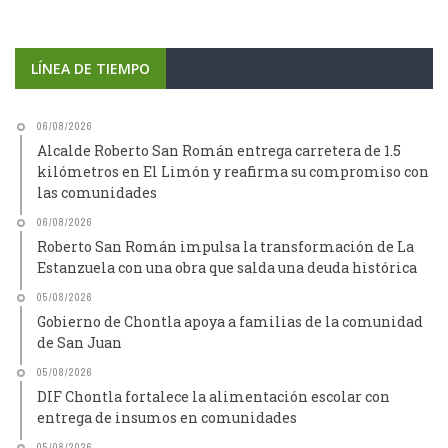
LÍNEA DE TIEMPO
06/08/2026
Alcalde Roberto San Román entrega carretera de 1.5
kilómetros en El Limón y reafirma su compromiso con
las comunidades
06/08/2026
Roberto San Román impulsa la transformación de La
Estanzuela con una obra que salda una deuda histórica
05/08/2026
Gobierno de Chontla apoya a familias de la comunidad
de San Juan
05/08/2026
DIF Chontla fortalece la alimentación escolar con
entrega de insumos en comunidades
05/08/2026