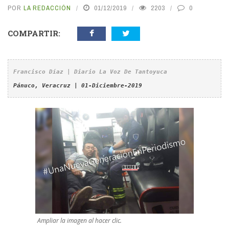
POR
LA REDACCIÓN
01/12/2019
2203
0
COMPARTIR:
Francisco Díaz | Diario La Voz De Tantoyuca
Pánuco, Veracruz | 01-Diciembre-2019
Ampliar la imagen al hacer clic.