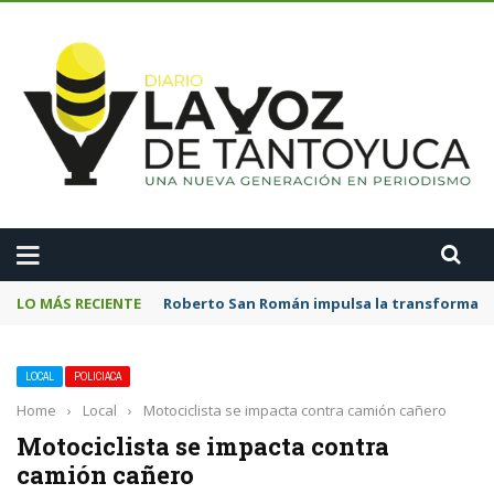
A
LO MÁS RECIENTE
Roberto San Román impulsa la transformació
LOCAL
POLICIACA
Home
›
Local
›
Motociclista se impacta contra camión cañero
Motociclista se impacta contra
camión cañero