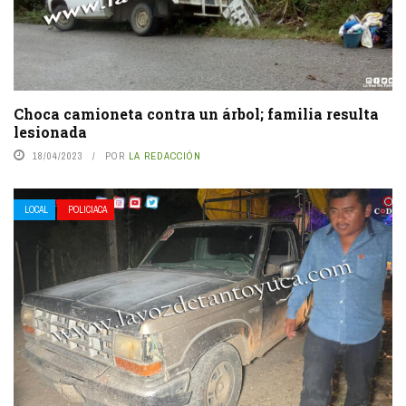
Choca camioneta contra un árbol; familia resulta
lesionada
18/04/2023
POR
LA REDACCIÓN
LOCAL
POLICIACA