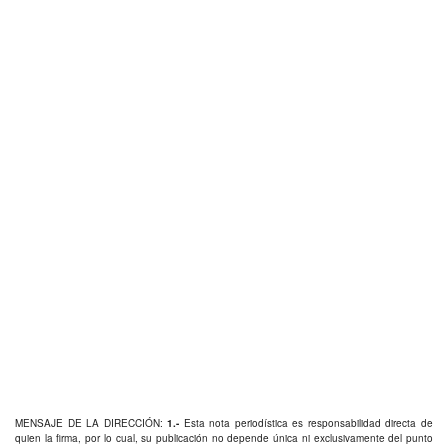
MENSAJE DE LA DIRECCIÓN:
1.-
Esta nota periodística es responsabilidad directa de
quien la firma, por lo cual, su publicación no depende única ni exclusivamente del punto