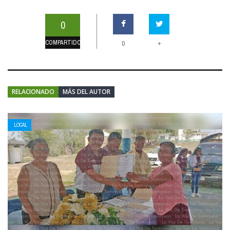
0
COMPARTIDOS
+
0
RELACIONADO
MÁS DEL AUTOR
LOCAL