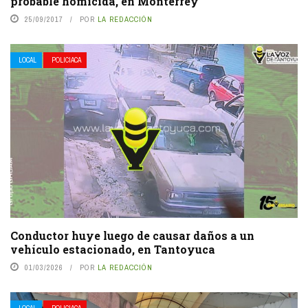
probable homicida, en Monterrey
25/09/2017
POR
LA REDACCIÓN
LOCAL
POLICIACA
Conductor huye luego de causar daños a un
vehículo estacionado, en Tantoyuca
01/03/2026
POR
LA REDACCIÓN