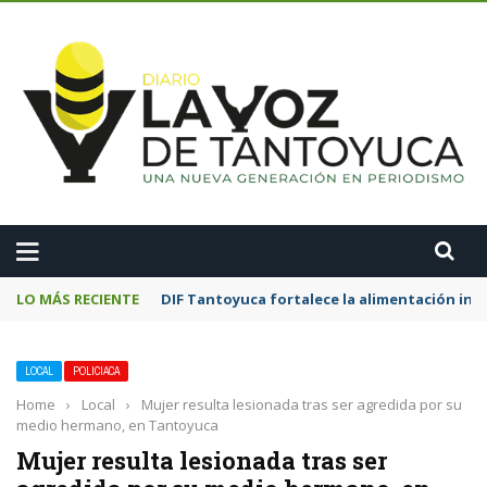
A
LO MÁS RECIENTE
DIF Tantoyuca fortalece la alimentación inf
LOCAL
POLICIACA
Home
›
Local
›
Mujer resulta lesionada tras ser agredida por su
medio hermano, en Tantoyuca
Mujer resulta lesionada tras ser