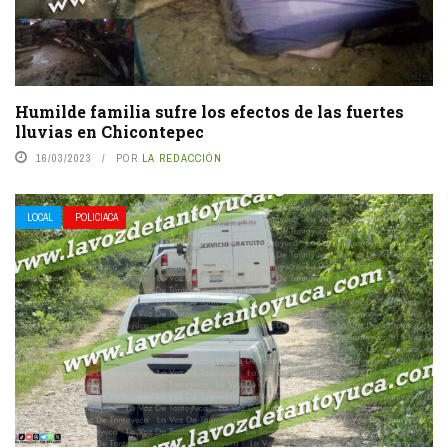
Humilde familia sufre los efectos de las fuertes
lluvias en Chicontepec
16/03/2023
POR
LA REDACCIÓN
LOCAL
POLICIACA