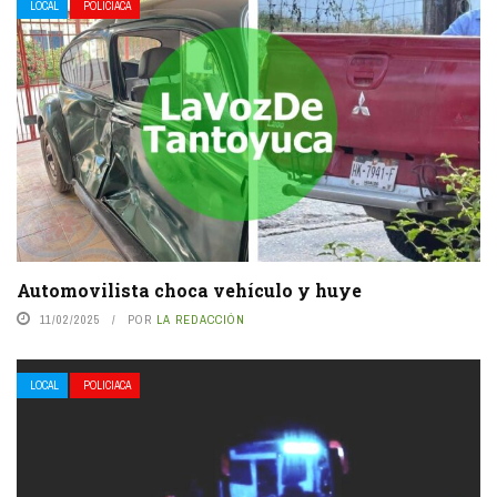
LOCAL
POLICIACA
Automovilista choca vehículo y huye
11/02/2025
POR
LA REDACCIÓN
LOCAL
POLICIACA