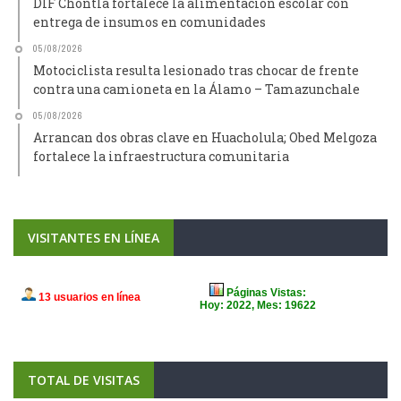
DIF Chontla fortalece la alimentación escolar con
entrega de insumos en comunidades
05/08/2026
Motociclista resulta lesionado tras chocar de frente
contra una camioneta en la Álamo – Tamazunchale
05/08/2026
Arrancan dos obras clave en Huacholula; Obed Melgoza
fortalece la infraestructura comunitaria
VISITANTES EN LÍNEA
TOTAL DE VISITAS