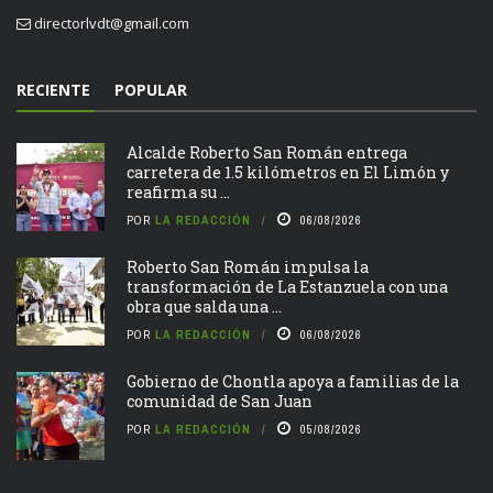
directorlvdt@gmail.com
RECIENTE
POPULAR
Alcalde Roberto San Román entrega
carretera de 1.5 kilómetros en El Limón y
reafirma su ...
POR
LA REDACCIÓN
06/08/2026
Roberto San Román impulsa la
transformación de La Estanzuela con una
obra que salda una ...
POR
LA REDACCIÓN
06/08/2026
Gobierno de Chontla apoya a familias de la
comunidad de San Juan
POR
LA REDACCIÓN
05/08/2026