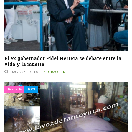
El ex gobernador Fidel Herrera se debate entre la
vida y la muerte
15/07/2021
POR
LA REDACCIÓN
DENUNCIA
LOCAL