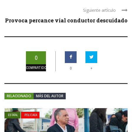
Siguiente artículo
Provoca percance vial conductor descuidado
0
COMPARTIDOS
+
0
RELACIONADO
MÁS DEL AUTOR
ESTATAL
POLICIACA