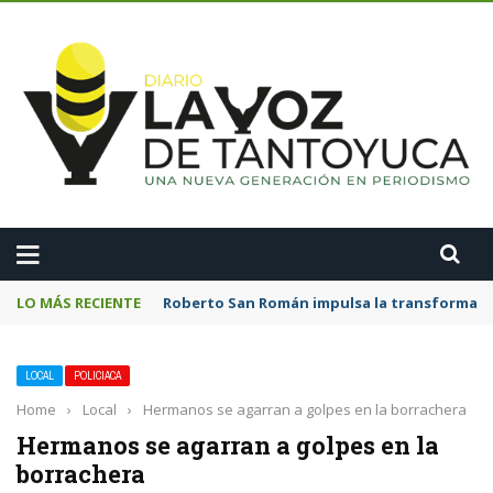
A
LO MÁS RECIENTE
Roberto San Román impulsa la transformació
LOCAL
POLICIACA
Home
›
Local
›
Hermanos se agarran a golpes en la borrachera
Hermanos se agarran a golpes en la
borrachera