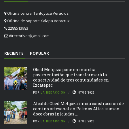
Oficina central Tantoyuca Veracruz.
Oficina de soporte Xalapa Veracruz.
2288513983
directorlvdt@gmail.com
RECIENTE
POPULAR
Obed Melgoza pone en marcha
pavimentación que transformará la
conectividad de tres comunidades en
Ixcatepec
POR
LA REDACCIÓN
07/08/2026
Alcalde Obed Melgoza inicia construcción de
camino artesanal en Palmas Altas; suman
doce obras iniciadas ...
POR
LA REDACCIÓN
07/08/2026