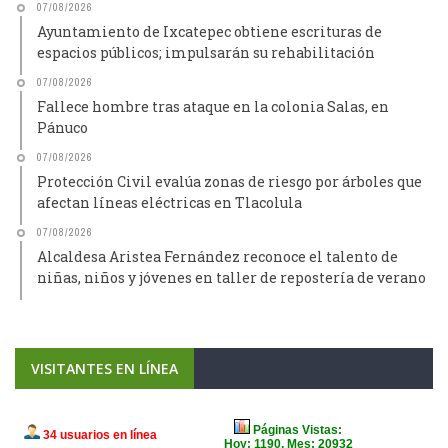
07/08/2026
Ayuntamiento de Ixcatepec obtiene escrituras de
espacios públicos; impulsarán su rehabilitación
07/08/2026
Fallece hombre tras ataque en la colonia Salas, en
Pánuco
07/08/2026
Protección Civil evalúa zonas de riesgo por árboles que
afectan líneas eléctricas en Tlacolula
07/08/2026
Alcaldesa Aristea Fernández reconoce el talento de
niñas, niños y jóvenes en taller de repostería de verano
VISITANTES EN LÍNEA