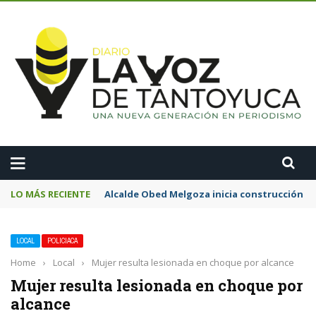
A
LO MÁS RECIENTE
Alcalde Obed Melgoza inicia construcción de
LOCAL
POLICIACA
Home
›
Local
›
Mujer resulta lesionada en choque por alcance
Mujer resulta lesionada en choque por
alcance