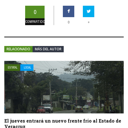
0
COMPARTIDOS
+
0
RELACIONADO
MÁS DEL AUTOR
ESTATAL
LOCAL
El jueves entrará un nuevo frente frío al Estado de
Veracruz