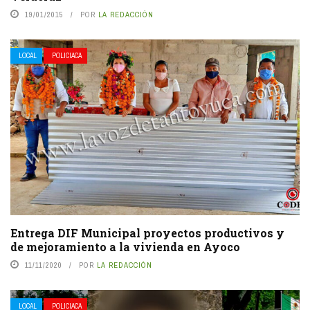
19/01/2015
POR
LA REDACCIÓN
LOCAL
POLICIACA
Entrega DIF Municipal proyectos productivos y
de mejoramiento a la vivienda en Ayoco
11/11/2020
POR
LA REDACCIÓN
LOCAL
POLICIACA