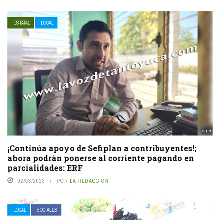
ESTATAL
LOCAL
¡Continúa apoyo de Sefiplan a contribuyentes!;
ahora podrán ponerse al corriente pagando en
parcialidades: ERF
02/03/2023
POR
LA REDACCIÓN
LOCAL
SOCIALES