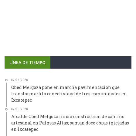
LÍNEA DE TIEMPO
07/08/2026
Obed Melgoza pone en marcha pavimentación que
transformará la conectividad de tres comunidades en
Ixcatepec
07/08/2026
Alcalde Obed Melgoza inicia construcción de camino
artesanal en Palmas Altas; suman doce obras iniciadas
en Ixcatepec