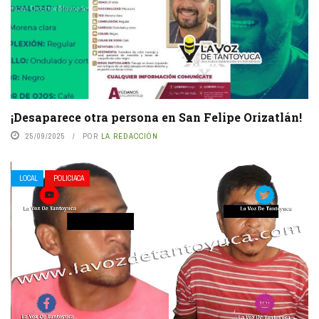
¡Desaparece otra persona en San Felipe Orizatlán!
25/09/2025
POR
LA REDACCIÓN
LOCAL
POLICIACA