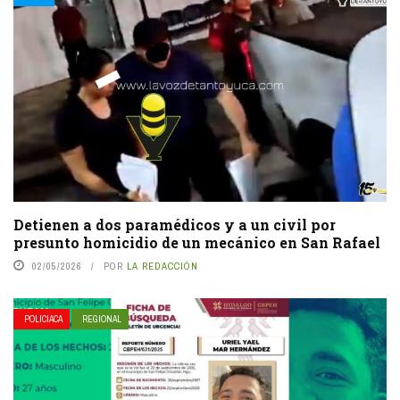
Detienen a dos paramédicos y a un civil por
presunto homicidio de un mecánico en San Rafael
02/05/2026
POR
LA REDACCIÓN
POLICIACA
REGIONAL