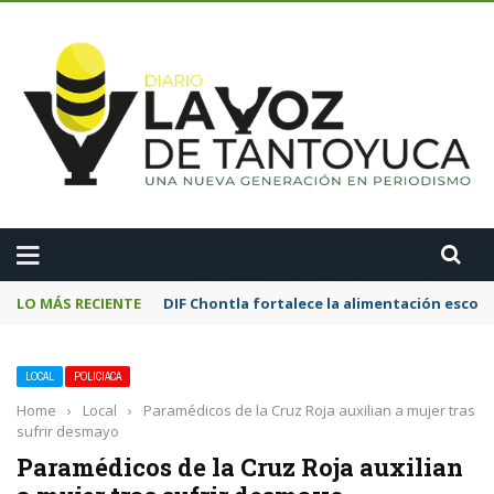
A
LO MÁS RECIENTE
DIF Chontla fortalece la alimentación esco
LOCAL
POLICIACA
Home
›
Local
›
Paramédicos de la Cruz Roja auxilian a mujer tras
sufrir desmayo
Paramédicos de la Cruz Roja auxilian