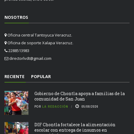
NOSOTROS
Oficina central Tantoyuca Veracruz.
Oficina de soporte Xalapa Veracruz.
2288513983
directorlvdt@gmail.com
RECIENTE
POPULAR
Gobierno de Chontla apoya a familias de la
comunidad de San Juan
POR
LA REDACCIÓN
05/08/2026
DIF Chontla fortalece la alimentación
escolar con entrega de insumos en