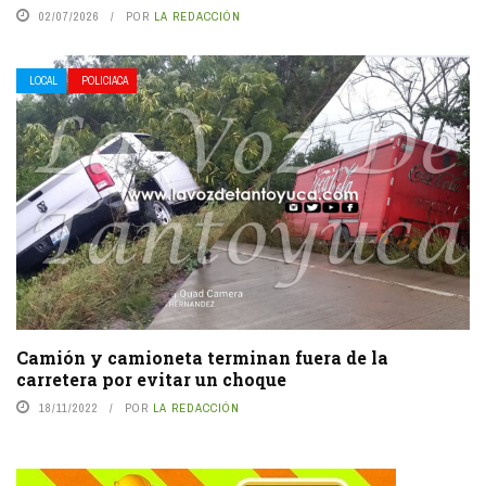
02/07/2026
POR
LA REDACCIÓN
LOCAL
POLICIACA
Camión y camioneta terminan fuera de la
carretera por evitar un choque
18/11/2022
POR
LA REDACCIÓN