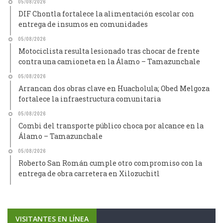
05/08/2026
DIF Chontla fortalece la alimentación escolar con
entrega de insumos en comunidades
05/08/2026
Motociclista resulta lesionado tras chocar de frente
contra una camioneta en la Álamo – Tamazunchale
05/08/2026
Arrancan dos obras clave en Huacholula; Obed Melgoza
fortalece la infraestructura comunitaria
05/08/2026
Combi del transporte público choca por alcance en la
Álamo – Tamazunchale
05/08/2026
Roberto San Román cumple otro compromiso con la
entrega de obra carretera en Xilozuchitl
VISITANTES EN LÍNEA