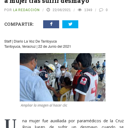
a mujer tras sufrir desmayo
POR
LA REDACCIÓN
22/06/2021
1349
0
COMPARTIR:
Staff | Diario La Voz De Tantoyuca
Tantoyuca, Veracruz | 22 de Junio del 2021
Ampliar la imagen al hacer clic
U
na mujer fue auxiliada por paramédicos de la Cruz
Roja luego de sufrir un desmayo cuando se