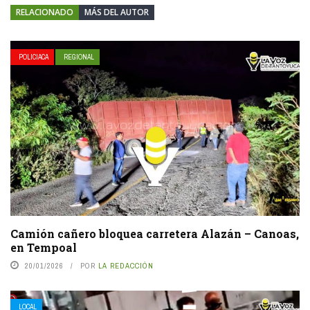
RELACIONADO
MÁS DEL AUTOR
POLICIACA
REGIONAL
Camión cañero bloquea carretera Alazán – Canoas,
en Tempoal
20/01/2026
POR
LA REDACCIÓN
LOCAL