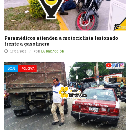
Paramédicos atienden a motociclista lesionado
frente a gasolinera
17/03/2026
POR
LA REDACCIÓN
LOCAL
POLICIACA