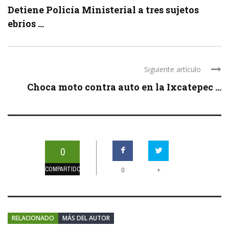
Detiene Policía Ministerial a tres sujetos
ebrios ...
Siguiente artículo
Choca moto contra auto en la Ixcatepec ...
0
COMPARTIDOS
+
0
RELACIONADO
MÁS DEL AUTOR