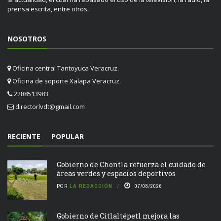
prensa escrita, entre otros.
NOSOTROS
Oficina central Tantoyuca Veracruz.
Oficina de soporte Xalapa Veracruz.
2288513983
directorlvdt@gmail.com
RECIENTE
POPULAR
Gobierno de Chontla refuerza el cuidado de
áreas verdes y espacios deportivos
POR
LA REDACCIÓN
07/08/2026
Gobierno de Citlaltépetl mejora las