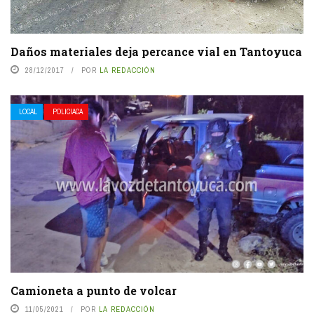
Daños materiales deja percance vial en Tantoyuca
28/12/2017
POR
LA REDACCIÓN
LOCAL
POLICIACA
Camioneta a punto de volcar
11/05/2021
POR
LA REDACCIÓN