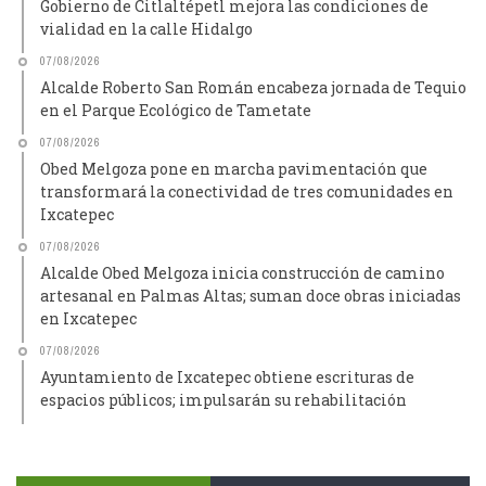
Gobierno de Citlaltépetl mejora las condiciones de
vialidad en la calle Hidalgo
07/08/2026
Alcalde Roberto San Román encabeza jornada de Tequio
en el Parque Ecológico de Tametate
07/08/2026
Obed Melgoza pone en marcha pavimentación que
transformará la conectividad de tres comunidades en
Ixcatepec
07/08/2026
Alcalde Obed Melgoza inicia construcción de camino
artesanal en Palmas Altas; suman doce obras iniciadas
en Ixcatepec
07/08/2026
Ayuntamiento de Ixcatepec obtiene escrituras de
espacios públicos; impulsarán su rehabilitación