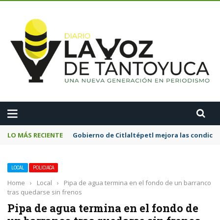
A
LO MÁS RECIENTE
Gobierno de Citlaltépetl mejora las condicion
LOCAL
POLICIACA
Home
›
Local
›
Pipa de agua termina en el fondo de un barranco
tras quedarse sin frenos
Pipa de agua termina en el fondo de