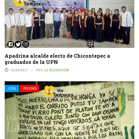
Apadrina alcalde electo de Chicontepec a
graduados de la UPN
10/08/2017
POR
LA REDACCIÓN
LOCAL
POLICIACA