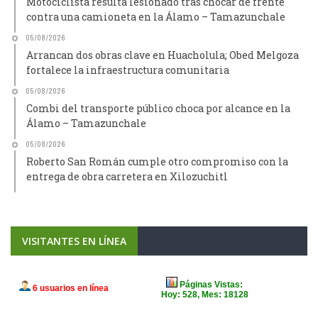
Motociclista resulta lesionado tras chocar de frente
contra una camioneta en la Álamo – Tamazunchale
05/08/2026
Arrancan dos obras clave en Huacholula; Obed Melgoza
fortalece la infraestructura comunitaria
05/08/2026
Combi del transporte público choca por alcance en la
Álamo – Tamazunchale
05/08/2026
Roberto San Román cumple otro compromiso con la
entrega de obra carretera en Xilozuchitl
VISITANTES EN LÍNEA