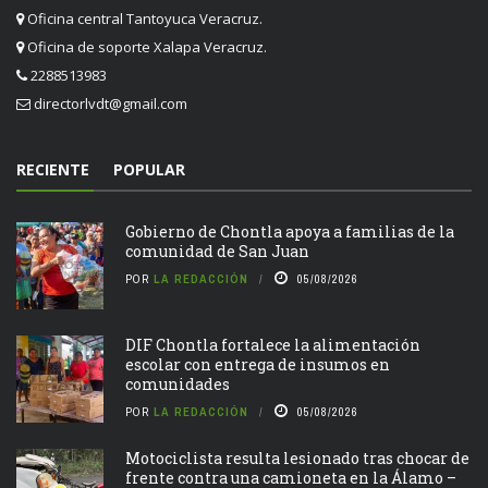
Oficina central Tantoyuca Veracruz.
Oficina de soporte Xalapa Veracruz.
2288513983
directorlvdt@gmail.com
RECIENTE
POPULAR
Gobierno de Chontla apoya a familias de la
comunidad de San Juan
POR
LA REDACCIÓN
05/08/2026
DIF Chontla fortalece la alimentación
escolar con entrega de insumos en
comunidades
POR
LA REDACCIÓN
05/08/2026
Motociclista resulta lesionado tras chocar de
frente contra una camioneta en la Álamo –