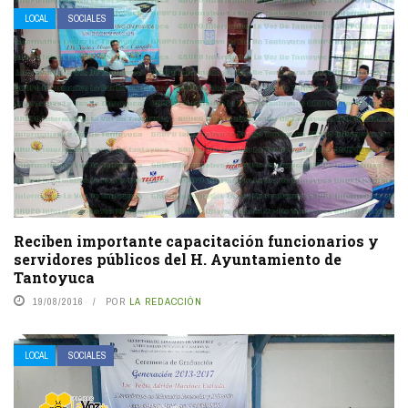
LOCAL
SOCIALES
Reciben importante capacitación funcionarios y
servidores públicos del H. Ayuntamiento de
Tantoyuca
19/08/2016
POR
LA REDACCIÓN
LOCAL
SOCIALES