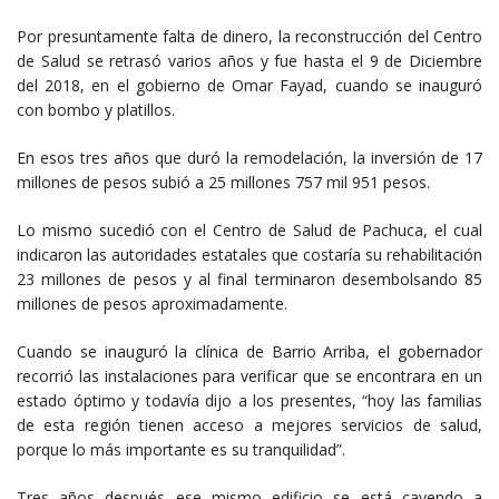
Por presuntamente falta de dinero, la reconstrucción del Centro
de Salud se retrasó varios años y fue hasta el 9 de Diciembre
del 2018, en el gobierno de Omar Fayad, cuando se inauguró
con bombo y platillos.
En esos tres años que duró la remodelación, la inversión de 17
millones de pesos subió a 25 millones 757 mil 951 pesos.
Lo mismo sucedió con el Centro de Salud de Pachuca, el cual
indicaron las autoridades estatales que costaría su rehabilitación
23 millones de pesos y al final terminaron desembolsando 85
millones de pesos aproximadamente.
Cuando se inauguró la clínica de Barrio Arriba, el gobernador
recorrió las instalaciones para verificar que se encontrara en un
estado óptimo y todavía dijo a los presentes, “hoy las familias
de esta región tienen acceso a mejores servicios de salud,
porque lo más importante es su tranquilidad”.
Tres años después ese mismo edificio se está cayendo a