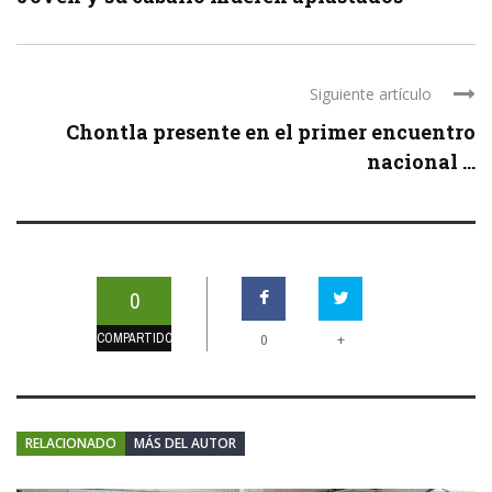
Siguiente artículo
Chontla presente en el primer encuentro
nacional ...
0
COMPARTIDOS
+
0
RELACIONADO
MÁS DEL AUTOR