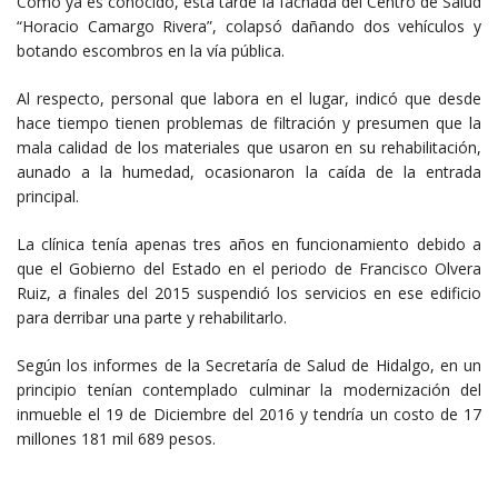
Como ya es conocido, esta tarde la fachada del Centro de Salud
“Horacio Camargo Rivera”, colapsó dañando dos vehículos y
botando escombros en la vía pública.
Al respecto, personal que labora en el lugar, indicó que desde
hace tiempo tienen problemas de filtración y presumen que la
mala calidad de los materiales que usaron en su rehabilitación,
aunado a la humedad, ocasionaron la caída de la entrada
principal.
La clínica tenía apenas tres años en funcionamiento debido a
que el Gobierno del Estado en el periodo de Francisco Olvera
Ruiz, a finales del 2015 suspendió los servicios en ese edificio
para derribar una parte y rehabilitarlo.
Según los informes de la Secretaría de Salud de Hidalgo, en un
principio tenían contemplado culminar la modernización del
inmueble el 19 de Diciembre del 2016 y tendría un costo de 17
millones 181 mil 689 pesos.