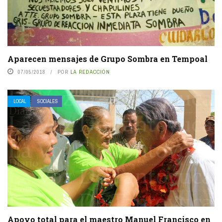
Aparecen mensajes de Grupo Sombra en Tempoal
07/05/2018
POR
LA REDACCIÓN
LOCAL
SOCIALES
Apoyo total para el maestro Manuel Francisco en