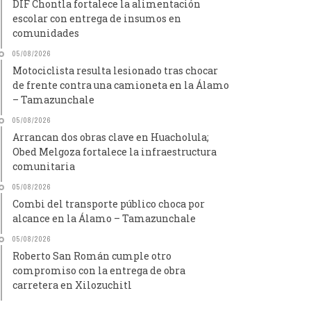
DIF Chontla fortalece la alimentación
escolar con entrega de insumos en
comunidades
05/08/2026
Motociclista resulta lesionado tras chocar
de frente contra una camioneta en la Álamo
– Tamazunchale
05/08/2026
Arrancan dos obras clave en Huacholula;
Obed Melgoza fortalece la infraestructura
comunitaria
05/08/2026
Combi del transporte público choca por
alcance en la Álamo – Tamazunchale
05/08/2026
Roberto San Román cumple otro
compromiso con la entrega de obra
carretera en Xilozuchitl