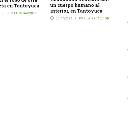
un cuerpo humano al
eta en Tantoyuca
interior, en Tantoyuca
POR
LA REDACCIÓN
13/07/2022
POR
LA REDACCIÓN