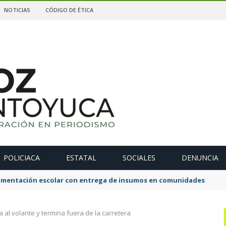
NOTICIAS
CÓDIGO DE ÉTICA
POLICIACA
ESTATAL
SOCIALES
DENUNCIA
alimentación escolar con entrega de insumos en comunidades
 al volante y termina fuera de la carretera