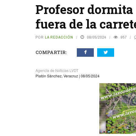
Profesor dormita 
fuera de la carret
POR
LA REDACCIÓN
08/05/2024
957
COMPARTIR:
Agencia de Noticias LVDT
Platón Sánchez, Veracruz | 08/05/2024