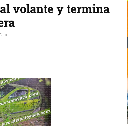
al volante y termina
era
0