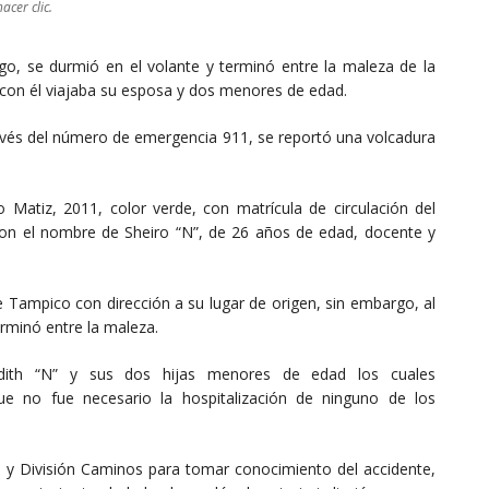
acer clic.
lgo, se durmió en el volante y terminó entre la maleza de la
 con él viajaba su esposa y dos menores de edad.
avés del número de emergencia 911, se reportó una volcadura
o Matiz, 2011, color verde, con matrícula de circulación del
con el nombre de Sheiro “N”, de 26 años de edad, docente y
 Tampico con dirección a su lugar de origen, sin embargo, al
erminó entre la maleza.
udith “N” y sus dos hijas menores de edad los cuales
que no fue necesario la hospitalización de ninguno de los
pal y División Caminos para tomar conocimiento del accidente,