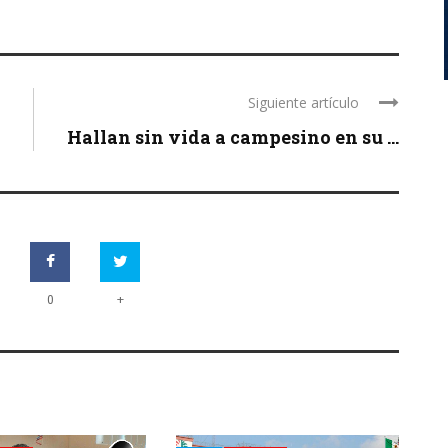
Siguiente artículo
Hallan sin vida a campesino en su ...
+
0