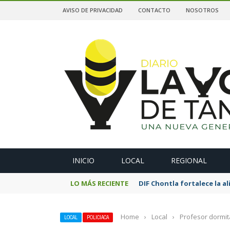
AVISO DE PRIVACIDAD
CONTACTO
NOSOTROS
A
INICIO
LOCAL
REGIONAL
LO MÁS RECIENTE
DIF Chontla fortalece la 
Home
›
Local
›
Profesor dormita
LOCAL
POLICIACA