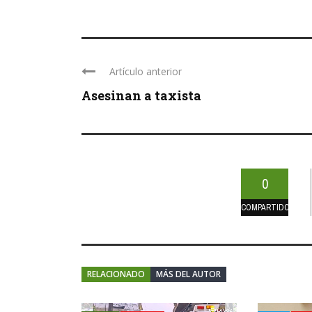
Artículo anterior
Asesinan a taxista
0
COMPARTIDOS
RELACIONADO
MÁS DEL AUTOR