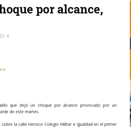
choque por alcance,
0
saldo que dejó un choque por alcance provocado por un
tarde de este martes.
 sobre la calle Heroico Colegio Militar e Igualdad en el primer