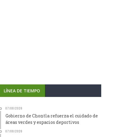
LÍNEA DE TIEMPO
07/08/2026
Gobierno de Chontla refuerza el cuidado de
áreas verdes y espacios deportivos
07/08/2026