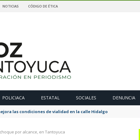
NOTICIAS
CÓDIGO DE ÉTICA
POLICIACA
ESTATAL
SOCIALES
DENUNCIA
ejora las condiciones de vialidad en la calle Hidalgo
 choque por alcance, en Tantoyuca