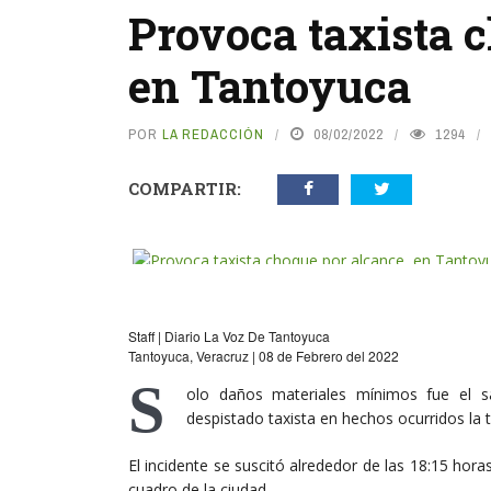
Provoca taxista 
en Tantoyuca
POR
LA REDACCIÓN
08/02/2022
1294
COMPARTIR:
Staff | Diario La Voz De Tantoyuca
Tantoyuca, Veracruz | 08 de Febrero del 2022
S
olo daños materiales mínimos fue el 
despistado taxista en hechos ocurridos la 
El incidente se suscitó alrededor de las 18:15 horas
cuadro de la ciudad.