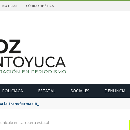
NOTICIAS
CÓDIGO DE ÉTICA
POLICIACA
ESTATAL
SOCIALES
DENUNCIA
 la transformación de La Estanzuela con una obra que salda una 
ehículo en carretera estatal