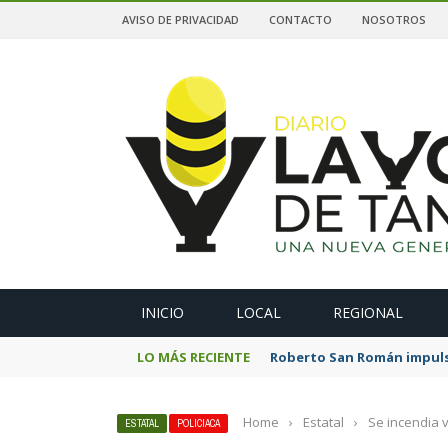
AVISO DE PRIVACIDAD
CONTACTO
NOSOTROS
A
INICIO
LOCAL
REGIONAL
LO MÁS RECIENTE
Roberto San Román impulsa
Home
›
Estatal
›
Se incendia v
ESTATAL
POLICIACA