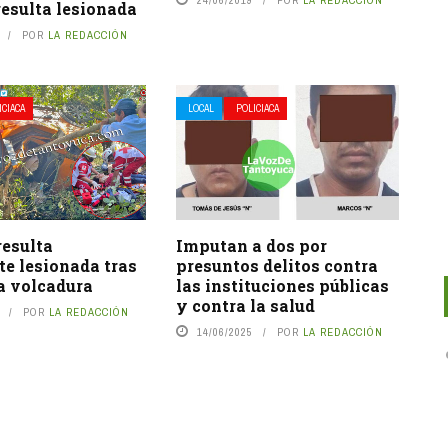
esulta lesionada
POR
LA REDACCIÓN
ICIACA
LOCAL
POLICIACA
resulta
Imputan a dos por
e lesionada tras
presuntos delitos contra
a volcadura
las instituciones públicas
y contra la salud
POR
LA REDACCIÓN
14/06/2025
POR
LA REDACCIÓN