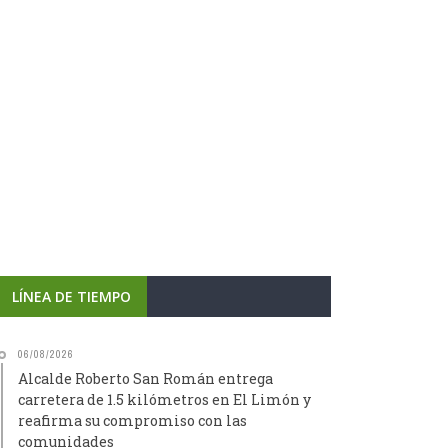
LÍNEA DE TIEMPO
06/08/2026
Alcalde Roberto San Román entrega
carretera de 1.5 kilómetros en El Limón y
reafirma su compromiso con las
comunidades