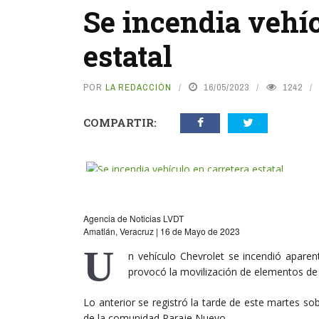
Se incendia vehíc
estatal
POR
LA REDACCIÓN
16/05/2023
1242
COMPARTIR:
Agencia de Noticias LVDT
Amatlán, Veracruz | 16 de Mayo de 2023
U
n vehículo Chevrolet se incendió aparen
provocó la movilización de elementos de
Lo anterior se registró la tarde de este martes so
de la comunidad Paraje Nuevo.