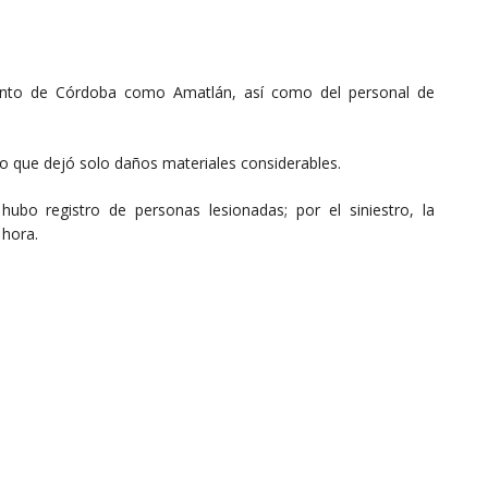
tanto de Córdoba como Amatlán, así como del personal de
tro que dejó solo daños materiales considerables.
ubo registro de personas lesionadas; por el siniestro, la
 hora.