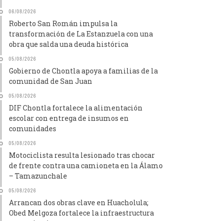
06/08/2026
Roberto San Román impulsa la
transformación de La Estanzuela con una
obra que salda una deuda histórica
05/08/2026
Gobierno de Chontla apoya a familias de la
comunidad de San Juan
05/08/2026
DIF Chontla fortalece la alimentación
escolar con entrega de insumos en
comunidades
05/08/2026
Motociclista resulta lesionado tras chocar
de frente contra una camioneta en la Álamo
– Tamazunchale
05/08/2026
Arrancan dos obras clave en Huacholula;
Obed Melgoza fortalece la infraestructura