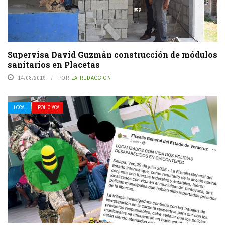
Supervisa David Guzmán construcción de módulos
sanitarios en Placetas
14/08/2019
POR
LA REDACCIÓN
LOCAL
POLICIACA