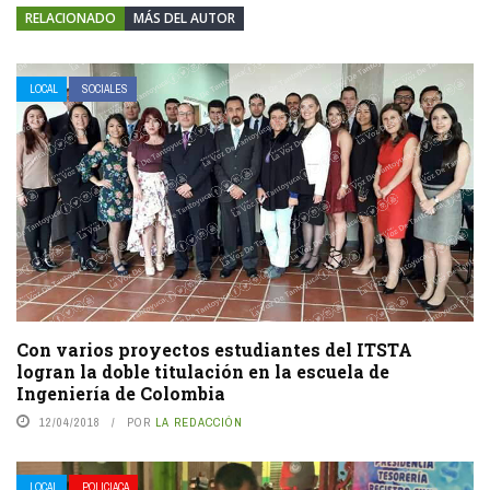
RELACIONADO
MÁS DEL AUTOR
LOCAL
SOCIALES
Con varios proyectos estudiantes del ITSTA
logran la doble titulación en la escuela de
Ingeniería de Colombia
12/04/2018
POR
LA REDACCIÓN
LOCAL
POLICIACA