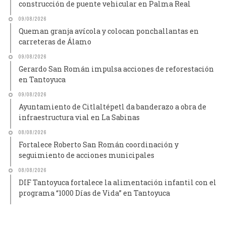
construcción de puente vehicular en Palma Real
09/08/2026
Queman granja avícola y colocan ponchallantas en
carreteras de Álamo
09/08/2026
Gerardo San Román impulsa acciones de reforestación
en Tantoyuca
09/08/2026
Ayuntamiento de Citlaltépetl da banderazo a obra de
infraestructura vial en La Sabinas
08/08/2026
Fortalece Roberto San Román coordinación y
seguimiento de acciones municipales
08/08/2026
DIF Tantoyuca fortalece la alimentación infantil con el
programa “1000 Días de Vida” en Tantoyuca