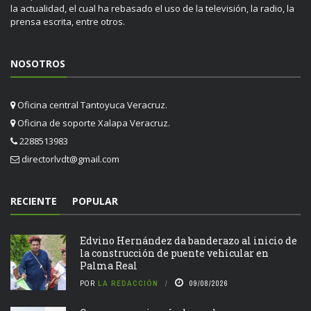
la actualidad, el cual ha rebasado el uso de la televisión, la radio, la
prensa escrita, entre otros.
NOSOTROS
Oficina central Tantoyuca Veracruz.
Oficina de soporte Xalapa Veracruz.
2288513983
directorlvdt@gmail.com
RECIENTE
POPULAR
Edvino Hernández da banderazo al inicio de
la construcción de puente vehicular en
Palma Real
POR
LA REDACCIÓN
09/08/2026