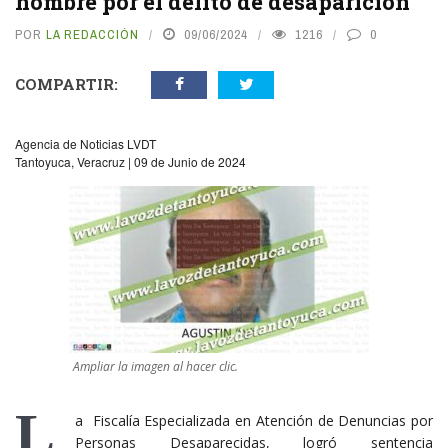
hombre por el delito de desaparición
POR
LA REDACCIÓN
09/06/2024
1216
0
COMPARTIR:
Agencia de Noticias LVDT
Tantoyuca, Veracruz | 09 de Junio de 2024
Ampliar la imagen al hacer clic.
L
a Fiscalía Especializada en Atención de Denuncias por
Personas Desaparecidas, logró sentencia