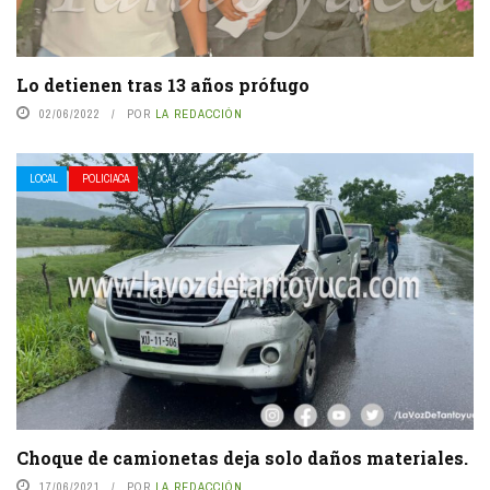
Lo detienen tras 13 años prófugo
02/06/2022
POR
LA REDACCIÓN
LOCAL
POLICIACA
Choque de camionetas deja solo daños materiales.
17/06/2021
POR
LA REDACCIÓN