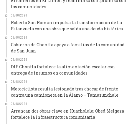
kilómetros en El Limón y reafirma su compromiso con
las comunidades
06/08/2026
Roberto San Román impulsa la transformación de La
Estanzuela con una obra que salda una deuda histórica
05/08/2026
Gobierno de Chontla apoya a familias de la comunidad
de San Juan
05/08/2026
DIF Chontla fortalece la alimentación escolar con
entrega de insumos en comunidades
05/08/2026
Motociclista resulta lesionado tras chocar de frente
contra una camioneta en la Álamo – Tamazunchale
05/08/2026
Arrancan dos obras clave en Huacholula; Obed Melgoza
fortalece la infraestructura comunitaria