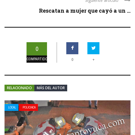
Siguiente artículo
Rescatan a mujer que cayó a un ...
0
COMPARTIDOS
+
0
RELACIONADO
MÁS DEL AUTOR
LOCAL
POLICIACA