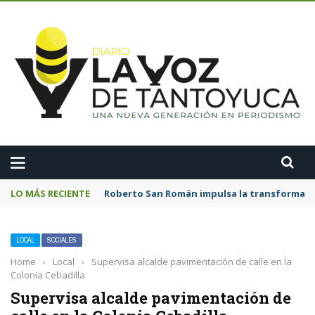
A
LO MÁS RECIENTE
Roberto San Román impulsa la transformació
LOCAL
SOCIALES
Home
›
Local
›
Supervisa alcalde pavimentación de calle en la
Colonia Cebadilla
Supervisa alcalde pavimentación de