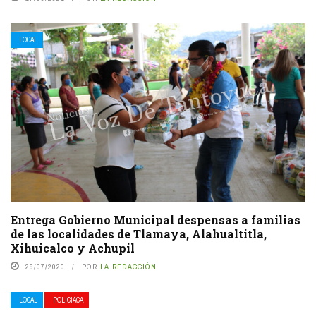
LOCAL
Entrega Gobierno Municipal despensas a familias
de las localidades de Tlamaya, Alahualtitla,
Xihuicalco y Achupil
29/07/2020
POR
LA REDACCIÓN
LOCAL
POLICIACA