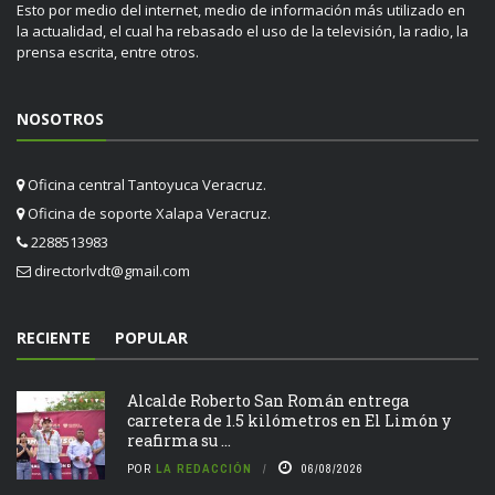
Esto por medio del internet, medio de información más utilizado en
la actualidad, el cual ha rebasado el uso de la televisión, la radio, la
prensa escrita, entre otros.
NOSOTROS
Oficina central Tantoyuca Veracruz.
Oficina de soporte Xalapa Veracruz.
2288513983
directorlvdt@gmail.com
RECIENTE
POPULAR
Alcalde Roberto San Román entrega
carretera de 1.5 kilómetros en El Limón y
reafirma su ...
POR
LA REDACCIÓN
06/08/2026