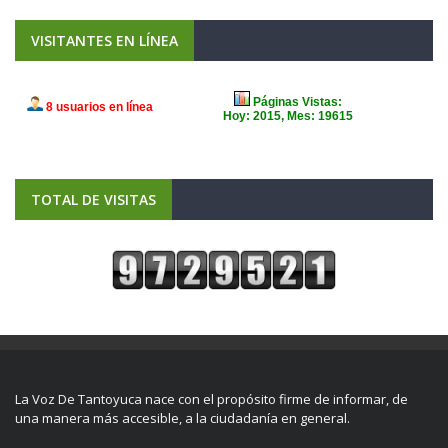
VISITANTES EN LÍNEA
TOTAL DE VISITAS
La Voz De Tantoyuca nace con el propósito firme de informar, de
una manera más accesible, a la ciudadanía en general.