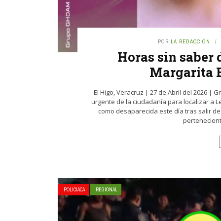
POR
LA REDACCIÓN
Horas sin saber d
Margarita 
El Higo, Veracruz | 27 de Abril del 2026 |
urgente de la ciudadanía para localizar a 
como desaparecida este día tras salir de
perteneciente
POLICIACA
REGIONAL