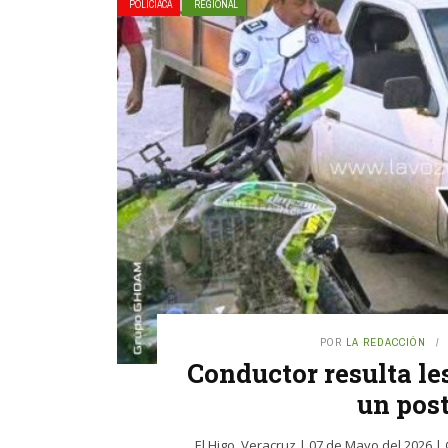
POLICIACA
REGIONAL
POR
LA REDACCIÓN
Conductor resulta le
un post
El Higo, Veracruz | 07 de Mayo del 2026 