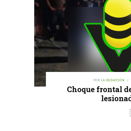
POR
LA REDACCIÓN
Choque frontal de
lesiona