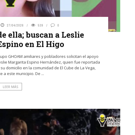
27/04/2026
539
0
e ella; buscan a Leslie
Espino en El Higo
 Grupo GHOAM amiliares y pobladores solicitan el apoyo
Leslie Margarita Espino Hernández, quien fue reportada
 su domicilio en la comunidad de El Cube de La Vega,
 a este municipio. De ...
LEER MÁS