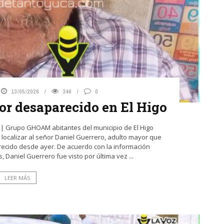
13/05/2026
346
0
or desaparecido en El Higo
6 | Grupo GHOAM abitantes del municipio de El Higo
a localizar al señor Daniel Guerrero, adulto mayor que
cido desde ayer. De acuerdo con la información
 Daniel Guerrero fue visto por última vez ...
LEER MÁS