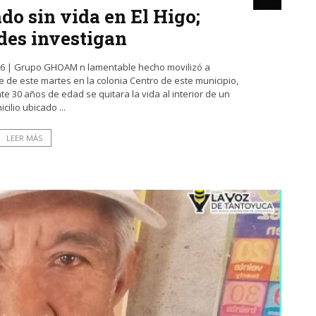
do sin vida en El Higo;
des investigan
026 | Grupo GHOAM n lamentable hecho movilizó a
e de este martes en la colonia Centro de este municipio,
30 años de edad se quitara la vida al interior de un
cilio ubicado ...
LEER MÁS