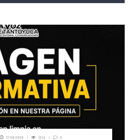
27/05/2026
1511
0