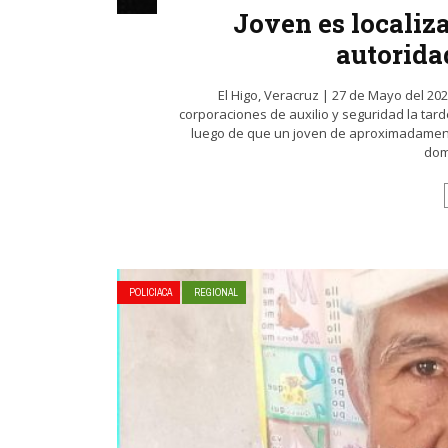
Joven es localiza
autorida
El Higo, Veracruz | 27 de Mayo del 2
corporaciones de auxilio y seguridad la tard
luego de que un joven de aproximadamente 
domi
POLICIACA
REGIONAL