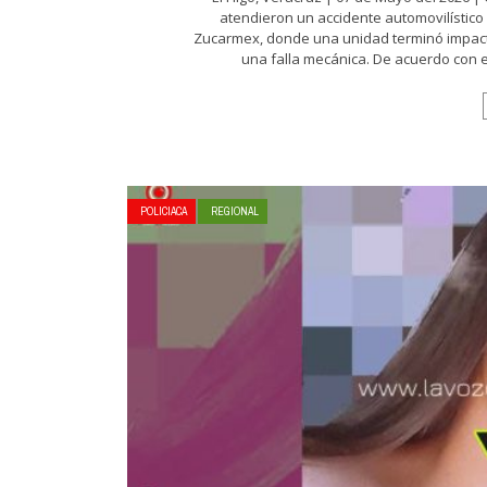
atendieron un accidente automovilístico 
Zucarmex, donde una unidad terminó impac
una falla mecánica. De acuerdo con el 
POLICIACA
REGIONAL