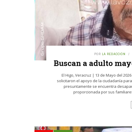
POR
LA REDACCIÓN
Buscan a adulto may
El Higo, Veracruz | 13 de Mayo del 202
solicitaron el apoyo de la ciudadanía par
presuntamente se encuentra desapare
proporcionada por sus familiares,