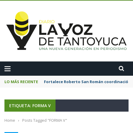
A
LO MÁS RECIENTE
Fortalece Roberto San Román coordinación 
ETIQUETA: FORMA V
Home
›
Posts Tagged "FORMA V"