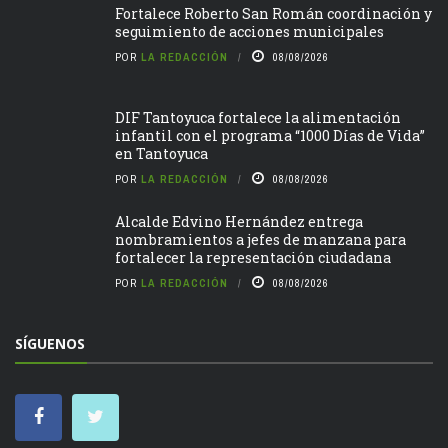
Fortalece Roberto San Román coordinación y
seguimiento de acciones municipales
POR
LA REDACCIÓN
08/08/2026
DIF Tantoyuca fortalece la alimentación
infantil con el programa “1000 Días de Vida”
en Tantoyuca
POR
LA REDACCIÓN
08/08/2026
Alcalde Edvino Hernández entrega
nombramientos a jefes de manzana para
fortalecer la representación ciudadana
POR
LA REDACCIÓN
08/08/2026
SÍGUENOS