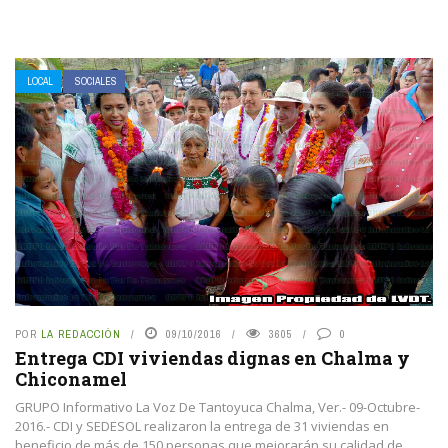
LOCAL
SOCIALES
POR
LA REDACCIÓN
09/10/2016
3605
0
Entrega CDI viviendas dignas en Chalma y
Chiconamel
GRUPO Informativo La Voz De Tantoyuca Chalma, Ver.- 09-Octubre-
2016.- CDI y SEDESOL realizaron la entrega de 31 viviendas en
beneficio de más de 150 personas que mejorarán su calidad de