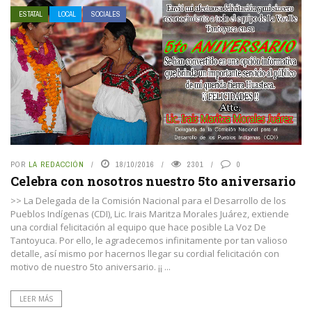
ESTATAL
LOCAL
SOCIALES
POR
LA REDACCIÓN
18/10/2016
2301
0
Celebra con nosotros nuestro 5to aniversario
>> La Delegada de la Comisión Nacional para el Desarrollo de los
Pueblos Indígenas (CDI), Lic. Irais Maritza Morales Juárez, extiende
una cordial felicitación al equipo que hace posible La Voz De
Tantoyuca. Por ello, le agradecemos infinitamente por tan valioso
detalle, así mismo por hacernos llegar su cordial felicitación con
motivo de nuestro 5to aniversario. ¡¡ ...
LEER MÁS