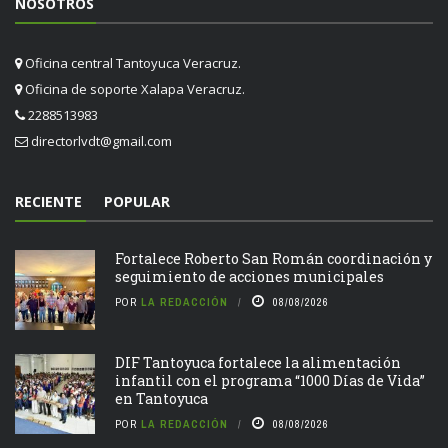
NOSOTROS
Oficina central Tantoyuca Veracruz.
Oficina de soporte Xalapa Veracruz.
2288513983
directorlvdt@gmail.com
RECIENTE
POPULAR
Fortalece Roberto San Román coordinación y
seguimiento de acciones municipales
POR
LA REDACCIÓN
08/08/2026
DIF Tantoyuca fortalece la alimentación
infantil con el programa “1000 Días de Vida”
en Tantoyuca
POR
LA REDACCIÓN
08/08/2026