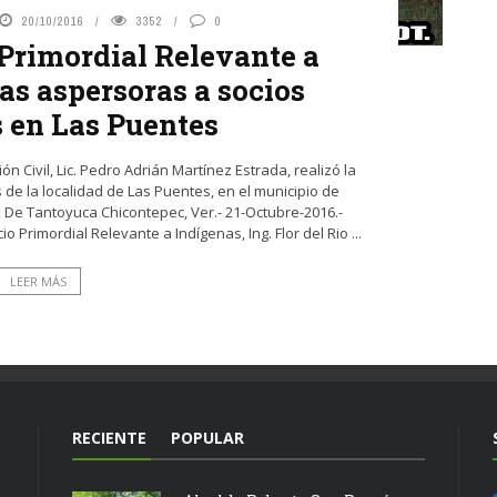
20/10/2016
3352
0
 Primordial Relevante a
s aspersoras a socios
 en Las Puentes
n Civil, Lic. Pedro Adrián Martínez Estrada, realizó la
e la localidad de Las Puentes, en el municipio de
De Tantoyuca Chicontepec, Ver.- 21-Octubre-2016.-
Primordial Relevante a Indígenas, Ing. Flor del Rio ...
LEER MÁS
RECIENTE
POPULAR