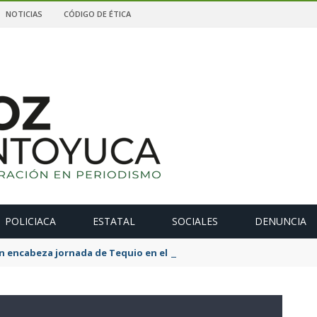
NOTICIAS
CÓDIGO DE ÉTICA
POLICIACA
ESTATAL
SOCIALES
DENUNCIA
n encabeza jornada de Tequio en el Parque Ecológico de Tametate