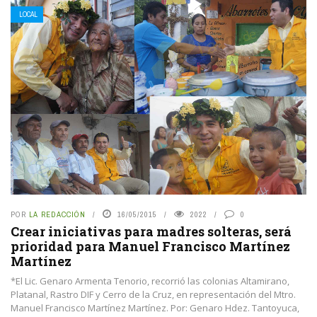
LOCAL
POR
LA REDACCIÓN
16/05/2015
2022
0
Crear iniciativas para madres solteras, será
prioridad para Manuel Francisco Martínez
Martínez
*El Lic. Genaro Armenta Tenorio, recorrió las colonias Altamirano,
Platanal, Rastro DIF y Cerro de la Cruz, en representación del Mtro.
Manuel Francisco Martínez Martínez. Por: Genaro Hdez. Tantoyuca,