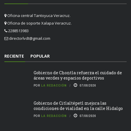
Oficina central Tantoyuca Veracruz.
Oficina de soporte Xalapa Veracruz.
2288513983
directorlvdt@gmail.com
RECIENTE
POPULAR
Gobierno de Chontla refuerza el cuidado de
áreas verdes y espacios deportivos
POR
LA REDACCIÓN
07/08/2026
Gobierno de Citlaltépetl mejora las
condiciones de vialidad en la calle Hidalgo
POR
LA REDACCIÓN
07/08/2026