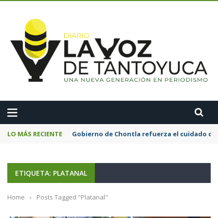
A
LO MÁS RECIENTE
Gobierno de Chontla refuerza el cuidado de 
ETIQUETA: PLATANAL
Home
›
Posts Tagged "Platanal"