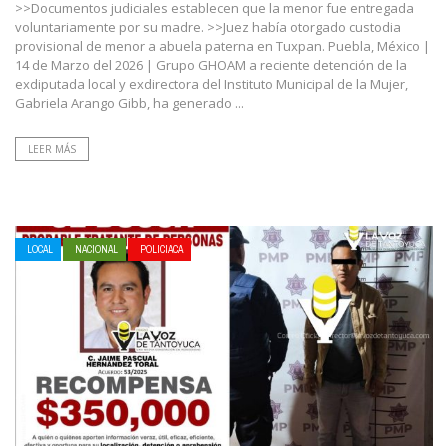
>>Documentos judiciales establecen que la menor fue entregada
voluntariamente por su madre. >>Juez había otorgado custodia
provisional de menor a abuela paterna en Tuxpan. Puebla, México |
14 de Marzo del 2026 | Grupo GHOAM a reciente detención de la
exdiputada local y exdirectora del Instituto Municipal de la Mujer,
Gabriela Arango Gibb, ha generado ...
LEER MÁS
LOCAL
NACIONAL
POLICIACA