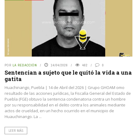
POR
LA REDACCIÓN
14/04/2026
462
0
Sentencian a sujeto que le quitó la vida a una
gatita
Huachinango, Puebla | 14 de Abril del 2026 | Grupo GHOAM omo
resultado de las acciones jurídicas, la Fiscalía General del Estado de
Puebla (FGE) obtuvo la sentencia condenatoria contra un hombre
por su responsabilidad en el delito contra los animales mediante
actos de crueldad, en un hecho ocurrido en el municipio de
Huauchinango. La ...
LEER MÁS