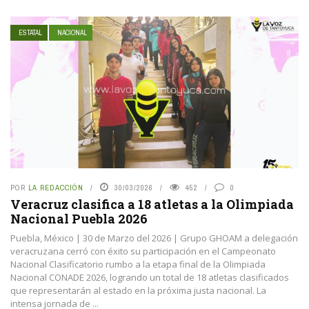
ESTATAL
NACIONAL
POR
LA REDACCIÓN
30/03/2026
452
0
Veracruz clasifica a 18 atletas a la Olimpiada
Nacional Puebla 2026
Puebla, México | 30 de Marzo del 2026 | Grupo GHOAM a delegación
veracruzana cerró con éxito su participación en el Campeonato
Nacional Clasificatorio rumbo a la etapa final de la Olimpiada
Nacional CONADE 2026, logrando un total de 18 atletas clasificados
que representarán al estado en la próxima justa nacional. La
intensa jornada de ...