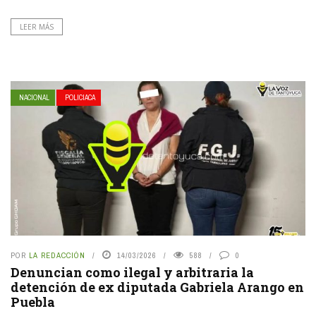
LEER MÁS
NACIONAL
POLICIACA
POR
LA REDACCIÓN
14/03/2026
588
0
Denuncian como ilegal y arbitraria la
detención de ex diputada Gabriela Arango en
Puebla