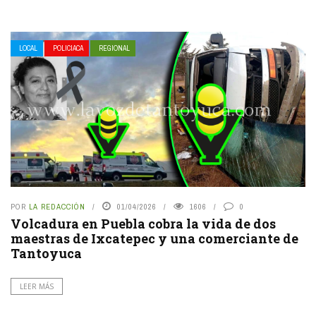
LOCAL
POLICIACA
REGIONAL
POR
LA REDACCIÓN
01/04/2026
1606
0
Volcadura en Puebla cobra la vida de dos
maestras de Ixcatepec y una comerciante de
Tantoyuca
LEER MÁS