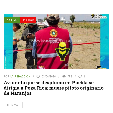
NACIONAL
POLICIACA
POR
LA REDACCIÓN
03/04/2026
459
0
Avioneta que se desplomó en Puebla se
dirigía a Poza Rica; muere piloto originario
de Naranjos
LEER MÁS