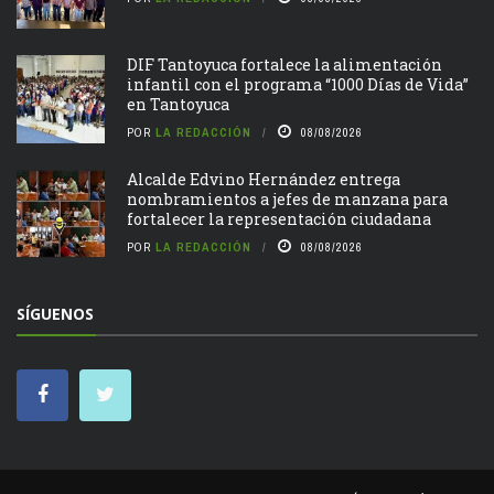
DIF Tantoyuca fortalece la alimentación
infantil con el programa “1000 Días de Vida”
en Tantoyuca
POR
LA REDACCIÓN
08/08/2026
Alcalde Edvino Hernández entrega
nombramientos a jefes de manzana para
fortalecer la representación ciudadana
POR
LA REDACCIÓN
08/08/2026
SÍGUENOS