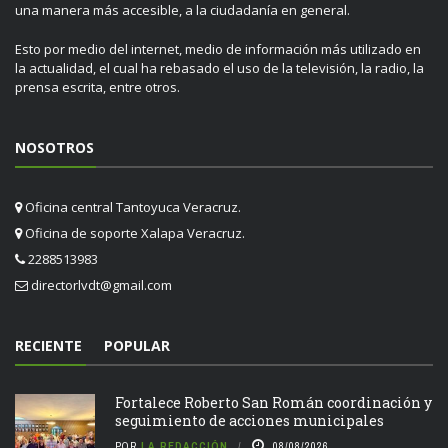
una manera más accesible, a la ciudadanía en general.
Esto por medio del internet, medio de información más utilizado en
la actualidad, el cual ha rebasado el uso de la televisión, la radio, la
prensa escrita, entre otros.
NOSOTROS
Oficina central Tantoyuca Veracruz.
Oficina de soporte Xalapa Veracruz.
2288513983
directorlvdt@gmail.com
RECIENTE
POPULAR
Fortalece Roberto San Román coordinación y
seguimiento de acciones municipales
POR
LA REDACCIÓN
08/08/2026