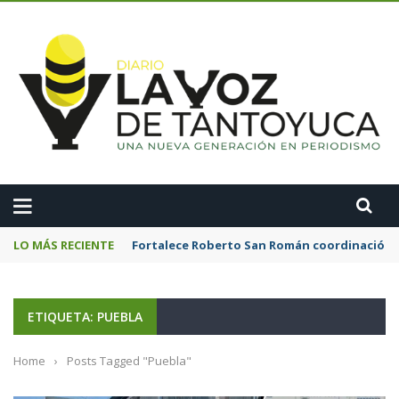
A
LO MÁS RECIENTE
Fortalece Roberto San Román coordinación 
ETIQUETA: PUEBLA
Home
›
Posts Tagged "Puebla"