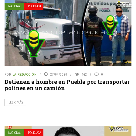
NACIONAL
POLICIACA
POR
LA REDACCIÓN
27/04/2026
442
0
Detienen a hombre en Puebla por transportar
polines en un camión
LEER MÁS
NACIONAL
POLICIACA